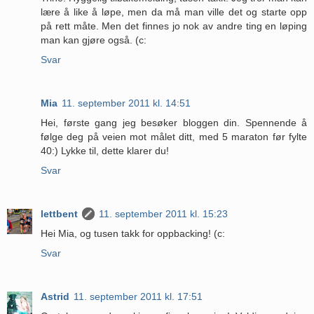
lære å like å løpe, men da må man ville det og starte opp
på rett måte. Men det finnes jo nok av andre ting en løping
man kan gjøre også. (c:
Svar
Mia
11. september 2011 kl. 14:51
Hei, første gang jeg besøker bloggen din. Spennende å
følge deg på veien mot målet ditt, med 5 maraton før fylte
40:) Lykke til, dette klarer du!
Svar
lettbent
11. september 2011 kl. 15:23
Hei Mia, og tusen takk for oppbacking! (c:
Svar
Astrid
11. september 2011 kl. 17:51