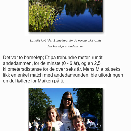
Landlig idyll i Ås. Barneløpet for de minste gikk rundt
den koselige andedammen.
Det var to barneløp; Et på trehundre meter, rundt
andedammen, for de minste (0 - 6 år), og en 2,5
kilometersdistanse for de over seks år. Mens Mia på seks
fikk en enkel match med andedamrunden, ble utfordringen
en del tøffere for Maiken på ti.