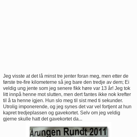
Jeg visste at det lå minst tre jenter foran meg, men etter de
første tre-fire kilometerne så jeg bare den tredje av dem; Ei
veldig ung jente som jeg senere fikk høre var 13 år! Jeg tok
litt innpå henne mot slutten, men dert fantes ikke nok krefter
til å ta henne igjen. Hun slo meg til sist med ti sekunder.
Utrolig imponerende, og jeg synes det var vel fortjent at hun
kapret tredjeplassen og gavekortet. Selv om jeg veldig
gjerne skulle hatt det gavekortet da...