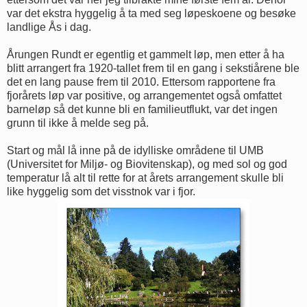
var det ekstra hyggelig å ta med seg løpeskoene og besøke
landlige Ås i dag.
Årungen Rundt er egentlig et gammelt løp, men etter å ha
blitt arrangert fra 1920-tallet frem til en gang i sekstiårene ble
det en lang pause frem til 2010. Ettersom rapportene fra
fjorårets løp var positive, og arrangementet også omfattet
barneløp så det kunne bli en familieutflukt, var det ingen
grunn til ikke å melde seg på.
Start og mål lå inne på de idylliske områdene til UMB
(Universitet for Miljø- og Biovitenskap), og med sol og god
temperatur lå alt til rette for at årets arrangement skulle bli
like hyggelig som det visstnok var i fjor.