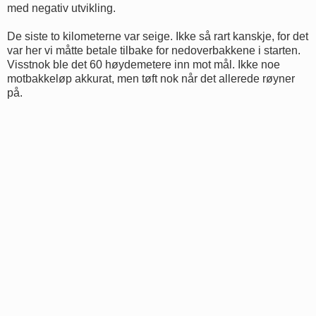
med negativ utvikling.
De siste to kilometerne var seige. Ikke så rart kanskje, for det
var her vi måtte betale tilbake for nedoverbakkene i starten.
Visstnok ble det 60 høydemetere inn mot mål. Ikke noe
motbakkeløp akkurat, men tøft nok når det allerede røyner
på.