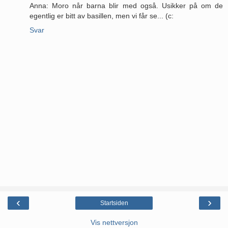
Anna: Moro når barna blir med også. Usikker på om de
egentlig er bitt av basillen, men vi får se... (c:
Svar
‹
›
Startsiden
Vis nettversjon