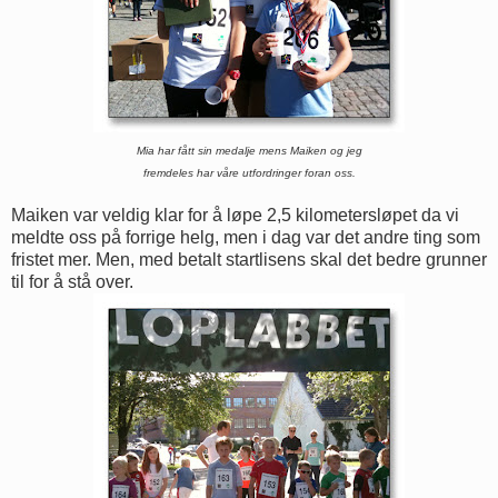
Mia har fått sin medalje mens Maiken og jeg
fremdeles har våre utfordringer foran oss.
Maiken var veldig klar for å løpe 2,5 kilometersløpet da vi
meldte oss på forrige helg, men i dag var det andre ting som
fristet mer. Men, med betalt startlisens skal det bedre grunner
til for å stå over.