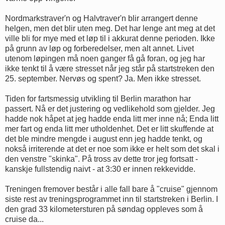
Nordmarkstraver'n og Halvtraver'n blir arrangert denne
helgen, men det blir uten meg. Det har lenge ant meg at det
ville bli for mye med et løp til i akkurat denne perioden. Ikke
på grunn av løp og forberedelser, men alt annet. Livet
utenom løpingen må noen ganger få gå foran, og jeg har
ikke tenkt til å være stresset når jeg står på startstreken den
25. september. Nervøs og spent? Ja. Men ikke stresset.
Tiden for fartsmessig utvikling til Berlin marathon har
passert. Nå er det justering og vedlikehold som gjelder. Jeg
hadde nok håpet at jeg hadde enda litt mer inne nå; Enda litt
mer fart og enda litt mer utholdenhet. Det er litt skuffende at
det ble mindre mengde i august enn jeg hadde tenkt, og
nokså irriterende at det er noe som ikke er helt som det skal i
den venstre "skinka". På tross av dette tror jeg fortsatt -
kanskje fullstendig naivt - at 3:30 er innen rekkevidde.
Treningen fremover består i alle fall bare å "cruise" gjennom
siste rest av treningsprogrammet inn til startstreken i Berlin. I
den grad 33 kilometersturen på søndag oppleves som å
cruise da...