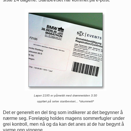
Løper 2195 er påmeldt med drømmetiden 3:30
oppført
på selve startbeviset... *skummelt*
Det er generelt en del ting som indikerer at det begynner å
nærme seg. Foreløpig holdes magens sommerfugler under
grei kontroll, men nå og da kan det anes at de har begynt å
varme opp vingene.