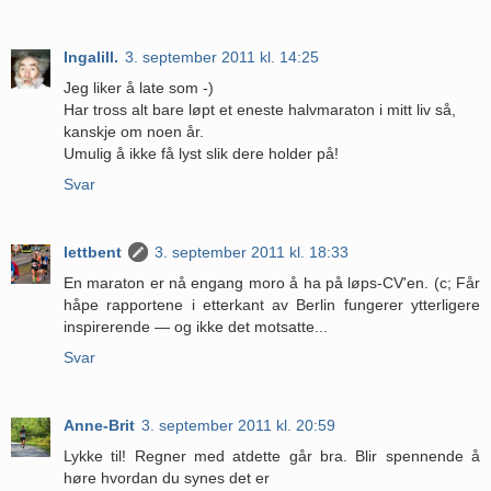
Ingalill.
3. september 2011 kl. 14:25
Jeg liker å late som -)
Har tross alt bare løpt et eneste halvmaraton i mitt liv så,
kanskje om noen år.
Umulig å ikke få lyst slik dere holder på!
Svar
lettbent
3. september 2011 kl. 18:33
En maraton er nå engang moro å ha på løps-CV'en. (c; Får
håpe rapportene i etterkant av Berlin fungerer ytterligere
inspirerende — og ikke det motsatte...
Svar
Anne-Brit
3. september 2011 kl. 20:59
Lykke til! Regner med atdette går bra. Blir spennende å
høre hvordan du synes det er