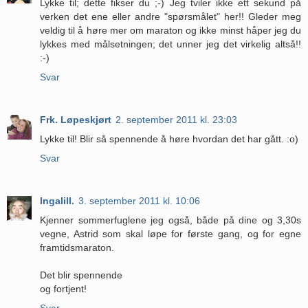
Lykke til; dette fikser du ;-) Jeg tviler ikke ett sekund på
verken det ene eller andre "spørsmålet" her!! Gleder meg
veldig til å høre mer om maraton og ikke minst håper jeg du
lykkes med målsetningen; det unner jeg det virkelig altså!!
:-)
Svar
Frk. Løpeskjørt
2. september 2011 kl. 23:03
Lykke til! Blir så spennende å høre hvordan det har gått. :o)
Svar
Ingalill.
3. september 2011 kl. 10:06
Kjenner sommerfuglene jeg også, både på dine og 3,30s
vegne, Astrid som skal løpe for første gang, og for egne
framtidsmaraton.
Det blir spennende
og fortjent!
Svar