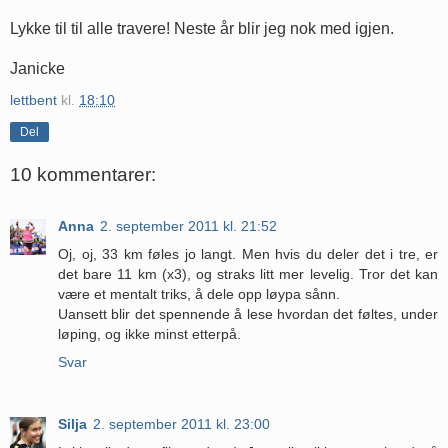
Lykke til til alle travere! Neste år blir jeg nok med igjen.
Janicke
lettbent
kl.
18:10
Del
10 kommentarer:
Anna
2. september 2011 kl. 21:52
Oj, oj, 33 km føles jo langt. Men hvis du deler det i tre, er
det bare 11 km (x3), og straks litt mer levelig. Tror det kan
være et mentalt triks, å dele opp løypa sånn.
Uansett blir det spennende å lese hvordan det føltes, under
løping, og ikke minst etterpå.
Svar
Silja
2. september 2011 kl. 23:00