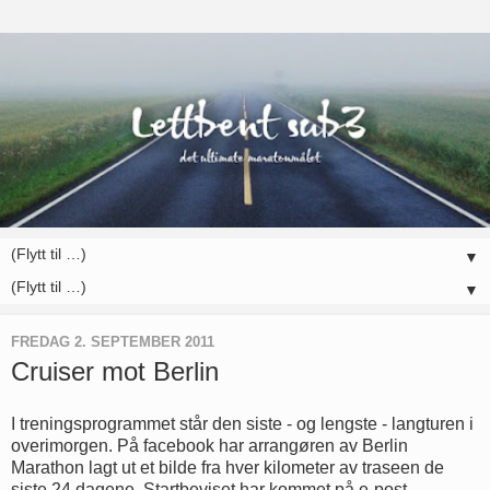
▼
▼
FREDAG 2. SEPTEMBER 2011
Cruiser mot Berlin
I treningsprogrammet står den siste - og lengste - langturen i
overimorgen. På facebook har arrangøren av Berlin
Marathon lagt ut et bilde fra hver kilometer av traseen de
siste 24 dagene. Startbeviset har kommet på e-post.