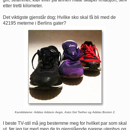
etter tretti kilometer.
Det viktigste gjenstår dog; Hvilke sko skal få bli med de
42195 meterne i Berlins gater?
Kandidatene: Adidas Adizero Aegis, Asics Gel Tarther og Adidas Boston 2.
I beste TV-stil må jeg bestemme meg for hvilket par som skal
ut, før jeg tar med meg de to gjenstående parene utenbys og