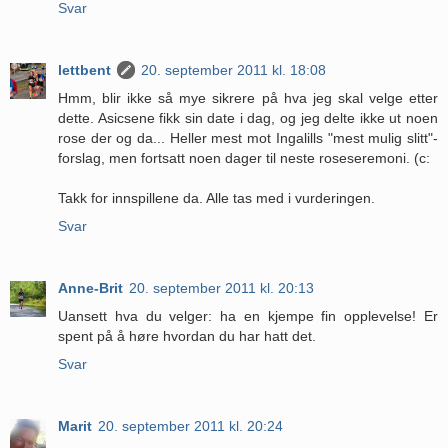
Svar
lettbent
20. september 2011 kl. 18:08
Hmm, blir ikke så mye sikrere på hva jeg skal velge etter
dette. Asicsene fikk sin date i dag, og jeg delte ikke ut noen
rose der og da... Heller mest mot Ingalills "mest mulig slitt"-
forslag, men fortsatt noen dager til neste roseseremoni. (c:
Takk for innspillene da. Alle tas med i vurderingen.
Svar
Anne-Brit
20. september 2011 kl. 20:13
Uansett hva du velger: ha en kjempe fin opplevelse! Er
spent på å høre hvordan du har hatt det.
Svar
Marit
20. september 2011 kl. 20:24