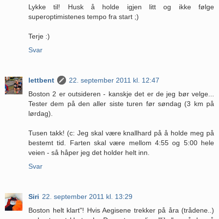
Lykke til! Husk å holde igjen litt og ikke følge
superoptimistenes tempo fra start ;)
Terje :)
Svar
lettbent
22. september 2011 kl. 12:47
Boston 2 er outsideren - kanskje det er de jeg bør velge...
Tester dem på den aller siste turen før søndag (3 km på
lørdag).
Tusen takk! (c: Jeg skal være knallhard på å holde meg på
bestemt tid. Farten skal være mellom 4:55 og 5:00 hele
veien - så håper jeg det holder helt inn.
Svar
Siri
22. september 2011 kl. 13:29
Boston helt klart"! Hvis Aegisene trekker på åra (trådene..)