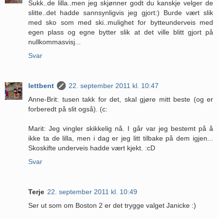
Sukk..de lilla..men jeg skjønner godt du kanskje velger de
slitte..det hadde sannsynligvis jeg gjort:) Burde vært slik
med sko som med ski..mulighet for bytteunderveis med
egen plass og egne bytter slik at det ville blitt gjort på
nullkommasvisj...
Svar
lettbent
22. september 2011 kl. 10:47
Anne-Brit: tusen takk for det, skal gjøre mitt beste (og er
forberedt på slit også). (c:
Marit: Jeg vingler skikkelig nå. I går var jeg bestemt på å
ikke ta de lilla, men i dag er jeg litt tilbake på dem igjen...
Skoskifte underveis hadde vært kjekt. :cD
Svar
Terje
22. september 2011 kl. 10:49
Ser ut som om Boston 2 er det trygge valget Janicke :)