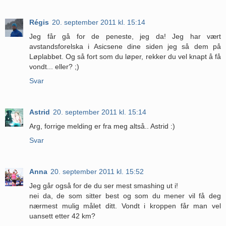
Régis
20. september 2011 kl. 15:14
Jeg får gå for de peneste, jeg da! Jeg har vært
avstandsforelska i Asicsene dine siden jeg så dem på
Løplabbet. Og så fort som du løper, rekker du vel knapt å få
vondt... eller? ;)
Svar
Astrid
20. september 2011 kl. 15:14
Arg, forrige melding er fra meg altså.. Astrid :)
Svar
Anna
20. september 2011 kl. 15:52
Jeg går også for de du ser mest smashing ut i!
nei da, de som sitter best og som du mener vil få deg
nærmest mulig målet ditt. Vondt i kroppen får man vel
uansett etter 42 km?