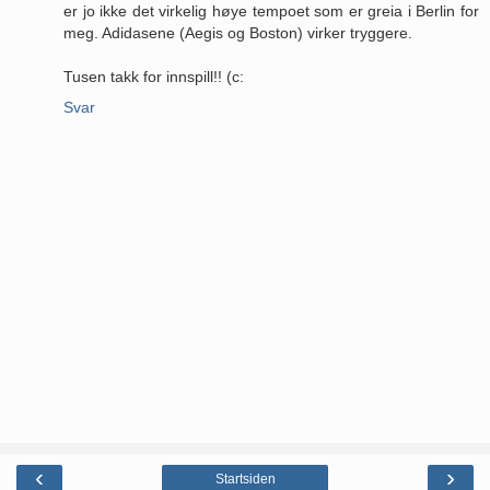
er jo ikke det virkelig høye tempoet som er greia i Berlin for
meg. Adidasene (Aegis og Boston) virker tryggere.
Tusen takk for innspill!! (c:
Svar
‹
›
Startsiden