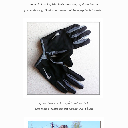
men de fant jeg ikke i min størrelse, og dette ble en
god erstatning. Boston er neste mål, bare jeg får tatt Berlin.
Tynne hansker. Frøs på hendene hele
økta med SkiLøperne sist tirsdag. Kjekt å ha.