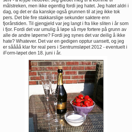
målstreken, men ikke egentlig fordi jeg hatet. Jeg hatet aldri i
dag, og det er da kanskje også grunnen til at jeg ikke tok
pers. Det ble fire stakkarslige sekunder saktere enn
fjorårstiden. Til gjengjeld var jeg langt i fra like sliten i år som
i fjor. Fordi det var umulig å løpe så mye fortere på grunn av
alle de andre løperne? Fordi jeg synes det var deilig å ikke
hate? Whatever. Det var en gedigen opptur uansett, og jeg
er såååå klar for real pers i Sentrumsløpet 2012 - eventuelt i
iForm-løpet den 18. juni i år.