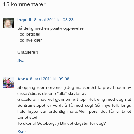
15 kommentarer:
Ingalill.
8. mai 2011 kl. 08:23
Så deilig med en positiv opplevelse
, og jordbær
, og nye klær.
Gratulerer!
Svar
Anna
8. mai 2011 kl. 09:08
Shopping roer nervene:-) Jeg må seriøst få prøvd noen av
disse Adidas skoene "alle" skryter av.
Gratulerer med vel gjennomført løp. Helt enig med deg i at
Sentrumsløpet er verdt å få med seg! Så mye folk langs
hele løypa var ordentlig moro.Men pers, det får vi ta et
annet sted!
To uker til Göteborg:-) Blir det dagstur for deg?
Svar