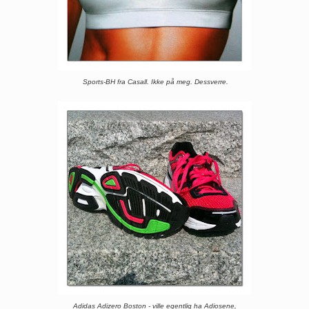
Sports-BH fra Casall. Ikke på meg. Dessverre.
Adidas Adizero Boston - ville egentlig ha Adiosene,