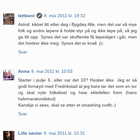
lettbent
8. mai 2011 kl. 19:32
Astrid: kikket litt etter deg i Bygdøy Alle, men det var så mye
folk og andre løpere å holde styr på og ikke løpe på, så jeg
ga litt opp. Synes det var skuffende få løpeskjørt i går, men
det hindrer ikke meg. Synes det er knall. (c:
Svar
Anna
9. mai 2011 kl. 10:03
Starter i pulje 6...eller var det 10? Husker ikke. Jeg er så
godt fornøyd med Fredrikstad at jeg bare tar det som en tur
og skal nyte folkelivet og heie ektefellen frem (hans
halvmaratondebut)
Kanskje vi sees, skal se etter et smashing outfit:-)
Svar
Lille søster
9. mai 2011 kl. 10:31