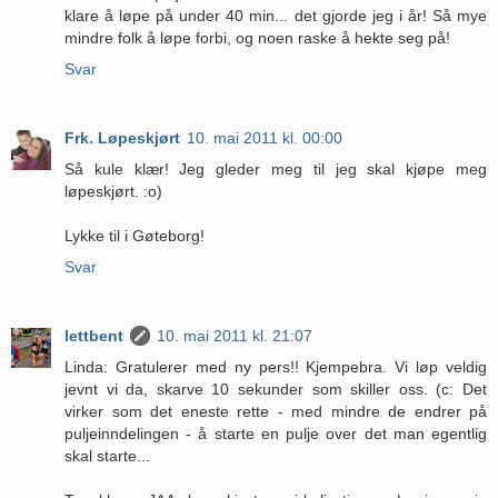
klare å løpe på under 40 min... det gjorde jeg i år! Så mye
mindre folk å løpe forbi, og noen raske å hekte seg på!
Svar
Frk. Løpeskjørt
10. mai 2011 kl. 00:00
Så kule klær! Jeg gleder meg til jeg skal kjøpe meg
løpeskjørt. :o)
Lykke til i Gøteborg!
Svar
lettbent
10. mai 2011 kl. 21:07
Linda: Gratulerer med ny pers!! Kjempebra. Vi løp veldig
jevnt vi da, skarve 10 sekunder som skiller oss. (c: Det
virker som det eneste rette - med mindre de endrer på
puljeinndelingen - å starte en pulje over det man egentlig
skal starte...