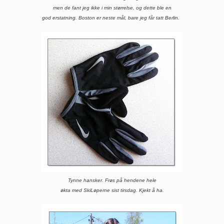
men de fant jeg ikke i min størrelse, og dette ble en
god erstatning. Boston er neste mål, bare jeg får tatt Berlin.
Tynne hansker. Frøs på hendene hele
økta med SkiLøperne sist tirsdag. Kjekt å ha.