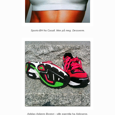
Sports-BH fra Casall. Ikke på meg. Dessverre.
Adidas Adizero Boston - ville egentlig ha Adiosene,