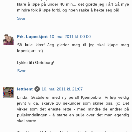
klare å løpe på under 40 min... det gjorde jeg i år! Så mye
mindre folk å løpe forbi, og noen raske å hekte seg på!
Svar
Frk. Løpeskjørt
10. mai 2011 kl. 00:00
Så kule klær! Jeg gleder meg til jeg skal kjøpe meg
løpeskjørt. :o)
Lykke til i Gøteborg!
Svar
lettbent
10. mai 2011 kl. 21:07
Linda: Gratulerer med ny pers!! Kjempebra. Vi løp veldig
jevnt vi da, skarve 10 sekunder som skiller oss. (c: Det
virker som det eneste rette - med mindre de endrer på
puljeinndelingen - å starte en pulje over det man egentlig
skal starte...