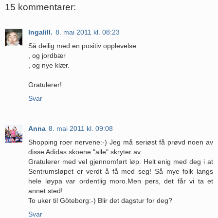
15 kommentarer:
Ingalill.
8. mai 2011 kl. 08:23
Så deilig med en positiv opplevelse
, og jordbær
, og nye klær.
Gratulerer!
Svar
Anna
8. mai 2011 kl. 09:08
Shopping roer nervene:-) Jeg må seriøst få prøvd noen av
disse Adidas skoene "alle" skryter av.
Gratulerer med vel gjennomført løp. Helt enig med deg i at
Sentrumsløpet er verdt å få med seg! Så mye folk langs
hele løypa var ordentlig moro.Men pers, det får vi ta et
annet sted!
To uker til Göteborg:-) Blir det dagstur for deg?
Svar