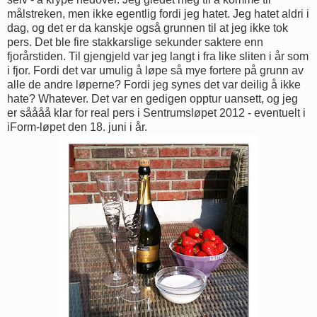
målstreken, men ikke egentlig fordi jeg hatet. Jeg hatet aldri i
dag, og det er da kanskje også grunnen til at jeg ikke tok
pers. Det ble fire stakkarslige sekunder saktere enn
fjorårstiden. Til gjengjeld var jeg langt i fra like sliten i år som
i fjor. Fordi det var umulig å løpe så mye fortere på grunn av
alle de andre løperne? Fordi jeg synes det var deilig å ikke
hate? Whatever. Det var en gedigen opptur uansett, og jeg
er såååå klar for real pers i Sentrumsløpet 2012 - eventuelt i
iForm-løpet den 18. juni i år.