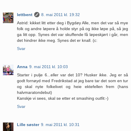
lettbent
8. mai 2011 kl. 19:32
Astrid: kikket litt etter deg i Bygdøy Alle, men det var så mye
folk og andre løpere å holde styr på og ikke løpe på, så jeg
ga litt opp. Synes det var skuffende få løpeskjørt i går, men
det hindrer ikke meg. Synes det er knall. (c:
Svar
Anna
9. mai 2011 kl. 10:03
Starter i pulje 6...eller var det 10? Husker ikke. Jeg er så
godt fornøyd med Fredrikstad at jeg bare tar det som en tur
og skal nyte folkelivet og heie ektefellen frem (hans
halvmaratondebut)
Kanskje vi sees, skal se etter et smashing outfit:-)
Svar
Lille søster
9. mai 2011 kl. 10:31