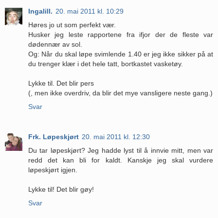
Ingalill.
20. mai 2011 kl. 10:29
Høres jo ut som perfekt vær.
Husker jeg leste rapportene fra ifjor der de fleste var
dødennær av sol.
Og: Når du skal løpe svimlende 1.40 er jeg ikke sikker på at
du trenger klær i det hele tatt, bortkastet vasketøy.
Lykke til. Det blir pers
(, men ikke overdriv, da blir det mye vansligere neste gang.)
Svar
Frk. Løpeskjørt
20. mai 2011 kl. 12:30
Du tar løpeskjørt? Jeg hadde lyst til å innvie mitt, men var
redd det kan bli for kaldt. Kanskje jeg skal vurdere
løpeskjørt igjen.
Lykke til! Det blir gøy!
Svar