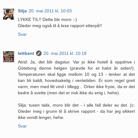
Silja
20. mai 2011 kl. 10:03
LYKKE TIL!! Dette blir moro :-)
Gleder meg også til å lese rapport etterpå!!
Svar
lettbent
20. mai 2011 kl. 10:18
Atrid: Ja, det blir dagstur. Var jo ikke hotell å oppdrive i
Göteborg denne helgen (prøvde for et halvt år siden!).
Temperaturen skal ligge mellom 10 og 13 - tenker at det
kan bli kaldt, hovedsakelig i ventetiden. Er som regel greit
varm, men med litt vind i tillegg... Orker ikke fryse, da er det
bedre å svette (men det er nok ikke du enig i, hehe).
Silja: tusen takk, moro blir det - i alle fall deler av det. (c:
Gleder meg i grunn til å skrive rapport - da har jeg sikkert
ikke vondt lenger, hehe.
Svar