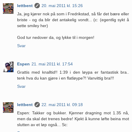
lettbent
20. mai 2011 kl. 15:26
Ja, jeg kjører nok på som i Fredrikstad, så får det bære eller
briste - og da blir det antakelig vondt... (c: (egentlig sykt å
sette smiley her)
God tur nedover da, og lykke til i morgen!
Svar
Espen
21. mai 2011 kl. 17:54
Grattis med knalltid!! 1:39 i den løypa er fantastisk bra..
tenk hva du kan gjøre i en flatløype?! Vanvittig bra!!!
Svar
lettbent
22. mai 2011 kl. 09:18
Espen: Takker og bukker. Kjenner dragning mot 1.35 nå,
men da skal det trenes bedre! Kjekt å kunne løfte beina mot
slutten av et løp også... Sc: