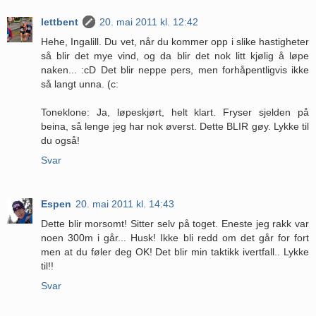
lettbent
20. mai 2011 kl. 12:42
Hehe, Ingalill. Du vet, når du kommer opp i slike hastigheter
så blir det mye vind, og da blir det nok litt kjølig å løpe
naken... :cD Det blir neppe pers, men forhåpentligvis ikke
så langt unna. (c:
Toneklone: Ja, løpeskjørt, helt klart. Fryser sjelden på
beina, så lenge jeg har nok øverst. Dette BLIR gøy. Lykke til
du også!
Svar
Espen
20. mai 2011 kl. 14:43
Dette blir morsomt! Sitter selv på toget. Eneste jeg rakk var
noen 300m i går... Husk! Ikke bli redd om det går for fort
men at du føler deg OK! Det blir min taktikk ivertfall.. Lykke
til!!
Svar