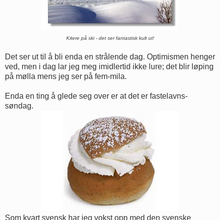
Kitere på ski - det ser fantastisk kult ut!
Det ser ut til å bli enda en strålende dag. Optimismen henger
ved, men i dag lar jeg meg imidlertid ikke lure; det blir løping
på mølla mens jeg ser på fem-mila.
Enda en ting å glede seg over er at det er fastelavns-
søndag.
Som kvart svensk har jeg vokst opp med den svenske