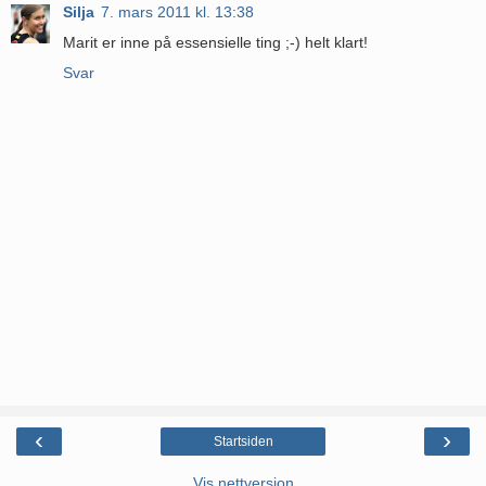
Silja
7. mars 2011 kl. 13:38
Marit er inne på essensielle ting ;-) helt klart!
Svar
‹
›
Startsiden
Vis nettversjon