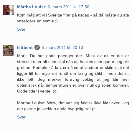
Märtha Louise
6. mars 2011 kl. 17:50
Kom ihåg att vi i Sverige firar på tisdag - så då måste du äta
ytterligare en semla ;)
Svar
lettbent
6. mars 2011 kl. 20:13
Marit: Du har gode poenger der. Mest av alt er det er
stresset etter alt som skal nås og huskes som gjør at jeg blir
gretten. Forsøker å la være å se at vinduer er skitne, at det
ligger litt for mye rot rundt om kring og slikt - men det er
ikke lett. Jeg merker forøvrig veldig at jeg blir mer
optimistisk når temperaturen er over null og solen kommer.
Gode tider i vente. (c:
Märtha Louise: Wow, det var jeg faktisk ikke klar over - og
det gjorde jo kvelden enda hyggeligere! (c:
Svar