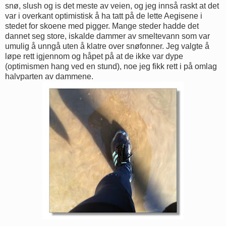
snø, slush og is det meste av veien, og jeg innså raskt at det
var i overkant optimistisk å ha tatt på de lette Aegisene i
stedet for skoene med pigger. Mange steder hadde det
dannet seg store, iskalde dammer av smeltevann som var
umulig å unngå uten å klatre over snøfonner. Jeg valgte å
løpe rett igjennom og håpet på at de ikke var dype
(optimismen hang ved en stund), noe jeg fikk rett i på omlag
halvparten av dammene.