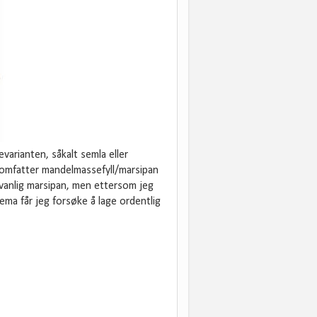
arianten, såkalt semla eller
en omfatter mandelmassefyll/marsipan
t vanlig marsipan, men ettersom jeg
ma får jeg forsøke å lage ordentlig