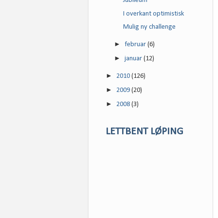
Jubileum
I overkant optimistisk
Mulig ny challenge
►
februar
(6)
►
januar
(12)
►
2010
(126)
►
2009
(20)
►
2008
(3)
LETTBENT LØPING