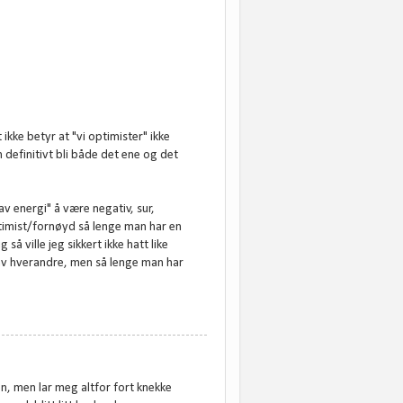
ikke betyr at "vi optimister" ikke
 definitivt bli både det ene og det
av energi" å være negativ, sur,
 optimist/fornøyd så lenge man har en
så ville jeg sikkert ikke hatt like
 av hverandre, men så lenge man har
 en, men lar meg altfor fort knekke