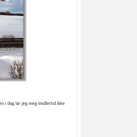
 i dag lar jeg meg imidlertid ikke