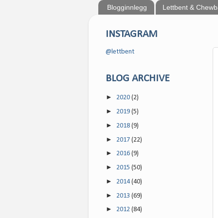
Blogginnlegg
Lettbent & Chew
INSTAGRAM
@lettbent
BLOG ARCHIVE
►
2020
(2)
►
2019
(5)
►
2018
(9)
►
2017
(22)
►
2016
(9)
►
2015
(50)
►
2014
(40)
►
2013
(69)
►
2012
(84)