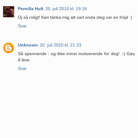
Pernilla Hult
20. juli 2010 kl. 19:16
Oj så roligt! Kan tänka mig att vart enda steg var en fröjd :)
Svar
Unknown
20. juli 2010 kl. 21:33
Så spennende - og ikke minst motiverende for deg! :-) Gøy
å lese.
Svar