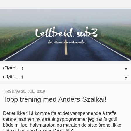
▼
▼
TIRSDAG 20. JULI 2010
Topp trening med Anders Szalkai!
Det er ikke til å komme fra at det var spennende å treffe
denne mannen hvis treningsprogrammer jeg har fulgt til
både milløp, halvmaraton og maraton de siste årene. Ikke
ante vi hvordan han var i "real life",