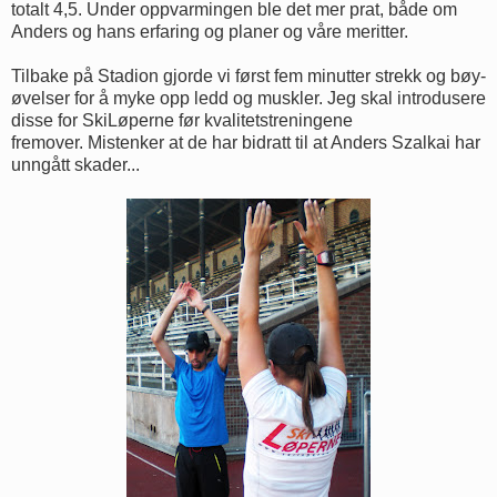
totalt 4,5. Under oppvarmingen ble det mer prat, både om
Anders og hans erfaring og planer og våre meritter.
Tilbake på Stadion gjorde vi først fem minutter strekk og bøy-
øvelser for å myke opp ledd og muskler. Jeg skal introdusere
disse for SkiLøperne før kvalitetstreningene
fremover. Mistenker at de har bidratt til at Anders Szalkai har
unngått skader...