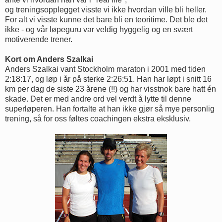
og treningsopplegget visste vi ikke hvordan ville bli heller.
For alt vi visste kunne det bare bli en teoritime. Det ble det
ikke - og vår løpeguru var veldig hyggelig og en svært
motiverende trener.
Kort om Anders Szalkai
Anders Szalkai vant Stockholm maraton i 2001 med tiden
2:18:17, og løp i år på sterke 2:26:51. Han har løpt i snitt 16
km per dag de siste 23 årene (!!) og har visstnok bare hatt én
skade. Det er med andre ord vel verdt å lytte til denne
superløperen. Han fortalte at han ikke gjør så mye personlig
trening, så for oss føltes coachingen ekstra eksklusiv.