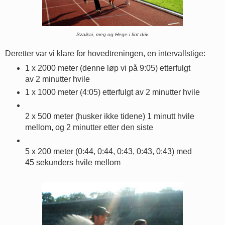
Szalkai, meg og Hege i fint driv.
Deretter var vi klare for hovedtreningen, en intervallstige:
1 x 2000 meter (denne løp vi på 9:05) etterfulgt
av 2 minutter hvile
1 x 1000 meter (4:05) etterfulgt av 2 minutter hvile
2 x 500 meter (husker ikke tidene) 1 minutt hvile
mellom, og 2 minutter etter den siste
5 x 200 meter (0:44, 0:44, 0:43, 0:43, 0:43) med
45 sekunders hvile mellom