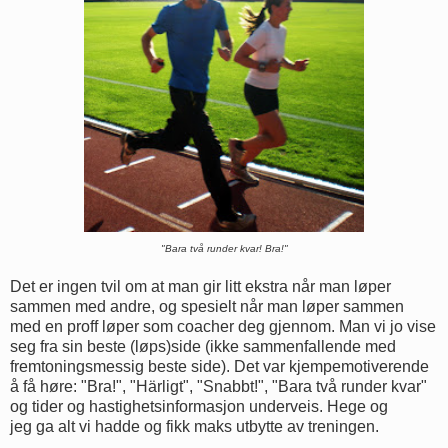
"Bara två runder kvar! Bra!"
Det er ingen tvil om at man gir litt ekstra når man løper
sammen med andre, og spesielt når man løper sammen
med en proff løper som coacher deg gjennom. Man vi jo vise
seg fra sin beste (løps)side (ikke sammenfallende med
fremtoningsmessig beste side). Det var kjempemotiverende
å få høre: "Bra!", "Härligt", "Snabbt!", "Bara två runder kvar"
og tider og hastighetsinformasjon underveis. Hege og
jeg ga alt vi hadde og fikk maks utbytte av treningen.