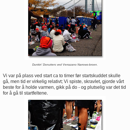
Dunkin' Donutters ved Verrazano Narrows-broen.
Vi var på plass ved start ca to timer før startskuddet skulle
gå, men tid er virkelig relativt; Vi spiste, skravlet, gjorde vårt
beste for å holde varmen, gikk på do - og plutselig var det tid
for å gå til startfeltene.