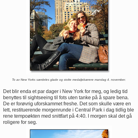
To av New Yorks særdeles glade og stolte medaljebærere mandag 4. november.
Det blir enda et par dager i New York for meg, og ledig tid
benyttes til sightseeing til fots uten tanke på å spare bena.
De er forøvrig uforskammet freshe. Det som skulle være en
lett, restituerende morgenrunde i Central Park i dag tidlig ble
rene tempoøkten med snittfart på 4:40. I morgen skal det gå
roligere for seg.