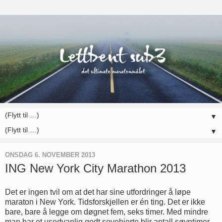
▼
▼
ONSDAG 6. NOVEMBER 2013
ING New York City Marathon 2013
Det er ingen tvil om at det har sine utfordringer å løpe
maraton i New York. Tidsforskjellen er én ting. Det er ikke
bare, bare å legge om døgnet fem, seks timer. Med mindre
man har et usedvanlig godt sovehjerte blir antall søvntimer