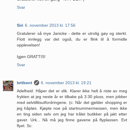
Svar
Siri
6. november 2013 kl. 17:56
Gratulerer så mye Janicke - dette er utrolig gøy og sterkt.
Flott innlegg var det også, du er flink til å formidle
opplevelsen!
Igjen GRATTIS!
Svar
lettbent
6. november 2013 kl. 19:21
Adelheid: Håper det er slik. Klarer ikke helt å riste av meg
frykten at jeg neste år er tilbake på 3:30 pluss, men jobber
med selvtillitsutfordringene. (c: Når det gjelder shopping er
jeg håpløs. Kjøpte noe på startnummermessen, men ikke
en ting siden selv om jeg har trålet butikker på jakt etter
gaver. Urk... Nå må jeg finne gavene på flyplassen. Evt
flyet. Sc: