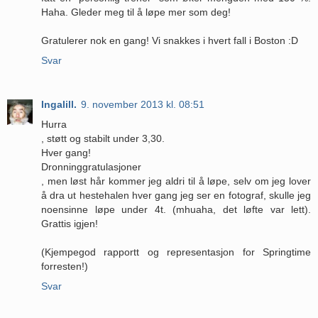
Haha. Gleder meg til å løpe mer som deg!
Gratulerer nok en gang! Vi snakkes i hvert fall i Boston :D
Svar
Ingalill.
9. november 2013 kl. 08:51
Hurra
, støtt og stabilt under 3,30.
Hver gang!
Dronninggratulasjoner
, men løst hår kommer jeg aldri til å løpe, selv om jeg lover
å dra ut hestehalen hver gang jeg ser en fotograf, skulle jeg
noensinne løpe under 4t. (mhuaha, det løfte var lett).
Grattis igjen!
(Kjempegod rapportt og representasjon for Springtime
forresten!)
Svar