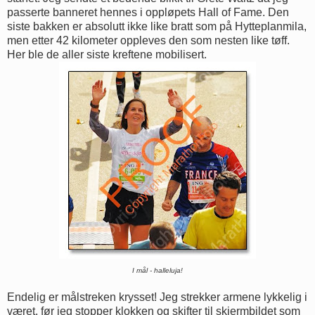
passerte banneret hennes i oppløpets Hall of Fame. Den
siste bakken er absolutt ikke like bratt som på Hytteplanmila,
men etter 42 kilometer oppleves den som nesten like tøff.
Her ble de aller siste kreftene mobilisert.
I mål - halleluja!
Endelig er målstreken krysset! Jeg strekker armene lykkelig i
været, før jeg stopper klokken og skifter til skjermbildet som