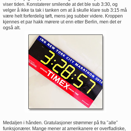
viser tiden. Konstaterer smilende at det ble sub 3:30, og
velger å ikke ta tak i tanken om at å skulle klare sub 3:15 må
være helt forferdelig tøft, mens jeg subber videre. Kroppen
kjennes et par hakk mørere ut enn etter Berlin, men det er
også alt.
Medaljen i hånden. Gratulasjoner strømmer på fra "alle"
funksjonærer. Mange mener at amerikanere er overfladiske,