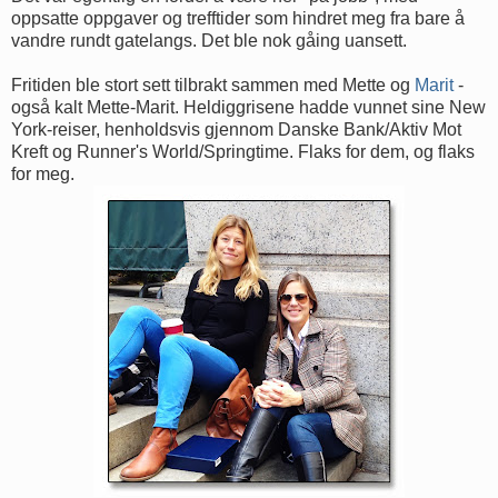
oppsatte oppgaver og trefftider som hindret meg fra bare å
vandre rundt gatelangs. Det ble nok gåing uansett.
Fritiden ble stort sett tilbrakt sammen med Mette og
Marit
-
også kalt Mette-Marit. Heldiggrisene hadde vunnet sine New
York-reiser, henholdsvis gjennom Danske Bank/Aktiv Mot
Kreft og Runner's World/Springtime. Flaks for dem, og flaks
for meg.