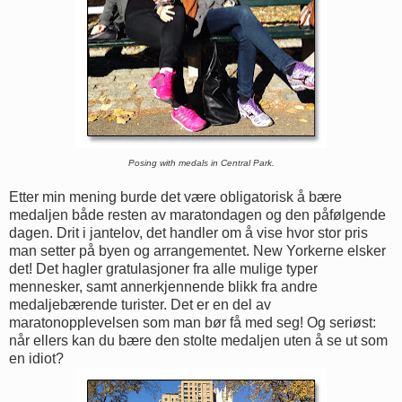
Posing with medals in Central Park.
Etter min mening burde det være obligatorisk å bære
medaljen både resten av maratondagen og den påfølgende
dagen. Drit i jantelov, det handler om å vise hvor stor pris
man setter på byen og arrangementet. New Yorkerne elsker
det! Det hagler gratulasjoner fra alle mulige typer
mennesker, samt annerkjennende blikk fra andre
medaljebærende turister. Det er en del av
maratonopplevelsen som man bør få med seg! Og seriøst:
når ellers kan du bære den stolte medaljen uten å se ut som
en idiot?