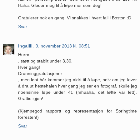
Haha. Gleder meg til å løpe mer som deg!
Gratulerer nok en gang! Vi snakkes i hvert fall i Boston :D
Svar
Ingalill.
9. november 2013 kl. 08:51
Hurra
, støtt og stabilt under 3,30.
Hver gang!
Dronninggratulasjoner
, men løst hår kommer jeg aldri til å løpe, selv om jeg lover
å dra ut hestehalen hver gang jeg ser en fotograf, skulle jeg
noensinne løpe under 4t. (mhuaha, det løfte var lett).
Grattis igjen!
(Kjempegod rapportt og representasjon for Springtime
forresten!)
Svar