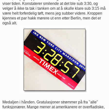
viser tiden. Konstaterer smilende at det ble sub 3:30, og
velger å ikke ta tak i tanken om at å skulle klare sub 3:15 må
være helt forferdelig tøft, mens jeg subber videre. Kroppen
kjennes et par hakk mørere ut enn etter Berlin, men det er
også alt.
Medaljen i hånden. Gratulasjoner strømmer på fra "alle"
funksjonærer. Mange mener at amerikanere er overfladiske,