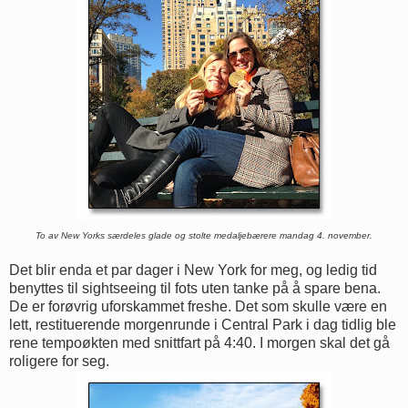
To av New Yorks særdeles glade og stolte medaljebærere mandag 4. november.
Det blir enda et par dager i New York for meg, og ledig tid
benyttes til sightseeing til fots uten tanke på å spare bena.
De er forøvrig uforskammet freshe. Det som skulle være en
lett, restituerende morgenrunde i Central Park i dag tidlig ble
rene tempoøkten med snittfart på 4:40. I morgen skal det gå
roligere for seg.