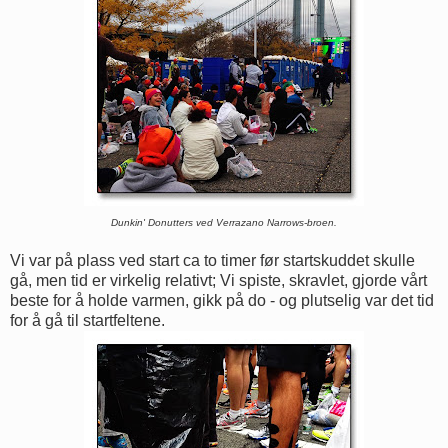
Dunkin' Donutters ved Verrazano Narrows-broen.
Vi var på plass ved start ca to timer før startskuddet skulle
gå, men tid er virkelig relativt; Vi spiste, skravlet, gjorde vårt
beste for å holde varmen, gikk på do - og plutselig var det tid
for å gå til startfeltene.