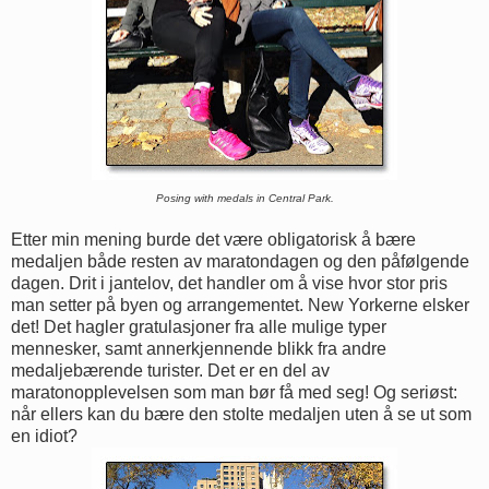
Posing with medals in Central Park.
Etter min mening burde det være obligatorisk å bære
medaljen både resten av maratondagen og den påfølgende
dagen. Drit i jantelov, det handler om å vise hvor stor pris
man setter på byen og arrangementet. New Yorkerne elsker
det! Det hagler gratulasjoner fra alle mulige typer
mennesker, samt annerkjennende blikk fra andre
medaljebærende turister. Det er en del av
maratonopplevelsen som man bør få med seg! Og seriøst:
når ellers kan du bære den stolte medaljen uten å se ut som
en idiot?