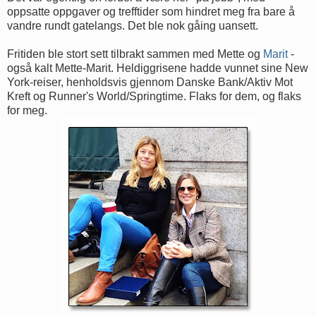
oppsatte oppgaver og trefftider som hindret meg fra bare å
vandre rundt gatelangs. Det ble nok gåing uansett.
Fritiden ble stort sett tilbrakt sammen med Mette og
Marit
-
også kalt Mette-Marit. Heldiggrisene hadde vunnet sine New
York-reiser, henholdsvis gjennom Danske Bank/Aktiv Mot
Kreft og Runner's World/Springtime. Flaks for dem, og flaks
for meg.