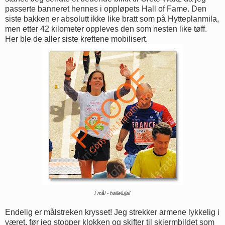
passerte banneret hennes i oppløpets Hall of Fame. Den
siste bakken er absolutt ikke like bratt som på Hytteplanmila,
men etter 42 kilometer oppleves den som nesten like tøff.
Her ble de aller siste kreftene mobilisert.
I mål - halleluja!
Endelig er målstreken krysset! Jeg strekker armene lykkelig i
været, før jeg stopper klokken og skifter til skjermbildet som