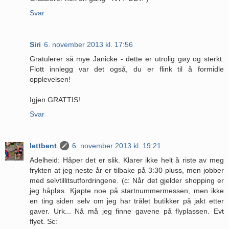
Svar
Siri
6. november 2013 kl. 17:56
Gratulerer så mye Janicke - dette er utrolig gøy og sterkt.
Flott innlegg var det også, du er flink til å formidle
opplevelsen!
Igjen GRATTIS!
Svar
lettbent
6. november 2013 kl. 19:21
Adelheid: Håper det er slik. Klarer ikke helt å riste av meg
frykten at jeg neste år er tilbake på 3:30 pluss, men jobber
med selvtillitsutfordringene. (c: Når det gjelder shopping er
jeg håpløs. Kjøpte noe på startnummermessen, men ikke
en ting siden selv om jeg har trålet butikker på jakt etter
gaver. Urk... Nå må jeg finne gavene på flyplassen. Evt
flyet. Sc: