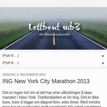
▼
▼
ONSDAG 6. NOVEMBER 2013
ING New York City Marathon 2013
Det er ingen tvil om at det har sine utfordringer å løpe
maraton i New York. Tidsforskjellen er én ting. Det er ikke
bare, bare å legge om døgnet fem, seks timer. Med mindre
man har et usedvanlig godt sovehjerte blir antall søvntimer