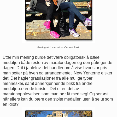
Posing with medals in Central Park.
Etter min mening burde det være obligatorisk å bære
medaljen både resten av maratondagen og den påfølgende
dagen. Drit i jantelov, det handler om å vise hvor stor pris
man setter på byen og arrangementet. New Yorkerne elsker
det! Det hagler gratulasjoner fra alle mulige typer
mennesker, samt annerkjennende blikk fra andre
medaljebærende turister. Det er en del av
maratonopplevelsen som man bør få med seg! Og seriøst:
når ellers kan du bære den stolte medaljen uten å se ut som
en idiot?