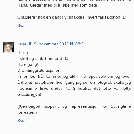
Haha. Gleder meg til å løpe mer som deg!
Gratulerer nok en gang! Vi snakkes i hvert fall i Boston :D
Svar
Ingalill.
9. november 2013 kl. 08:51
Hurra
, støtt og stabilt under 3,30.
Hver gang!
Dronninggratulasjoner
, men løst hår kommer jeg aldri til å løpe, selv om jeg lover
å dra ut hestehalen hver gang jeg ser en fotograf, skulle jeg
noensinne løpe under 4t. (mhuaha, det løfte var lett).
Grattis igjen!
(Kjempegod rapportt og representasjon for Springtime
forresten!)
Svar