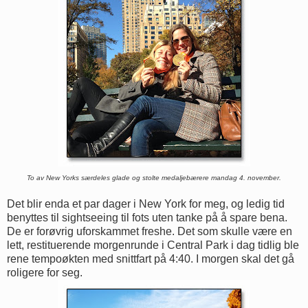
To av New Yorks særdeles glade og stolte medaljebærere mandag 4. november.
Det blir enda et par dager i New York for meg, og ledig tid
benyttes til sightseeing til fots uten tanke på å spare bena.
De er forøvrig uforskammet freshe. Det som skulle være en
lett, restituerende morgenrunde i Central Park i dag tidlig ble
rene tempoøkten med snittfart på 4:40. I morgen skal det gå
roligere for seg.