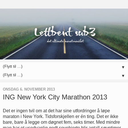
▼
▼
ONSDAG 6. NOVEMBER 2013
ING New York City Marathon 2013
Det er ingen tvil om at det har sine utfordringer å løpe
maraton i New York. Tidsforskjellen er én ting. Det er ikke
bare, bare å legge om døgnet fem, seks timer. Med mindre
man har et usedvanlig godt sovehjerte blir antall søvntimer