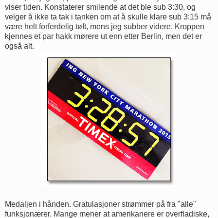
viser tiden. Konstaterer smilende at det ble sub 3:30, og
velger å ikke ta tak i tanken om at å skulle klare sub 3:15 må
være helt forferdelig tøft, mens jeg subber videre. Kroppen
kjennes et par hakk mørere ut enn etter Berlin, men det er
også alt.
Medaljen i hånden. Gratulasjoner strømmer på fra "alle"
funksjonærer. Mange mener at amerikanere er overfladiske,