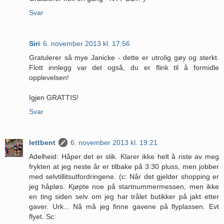
Svar
Siri
6. november 2013 kl. 17:56
Gratulerer så mye Janicke - dette er utrolig gøy og sterkt.
Flott innlegg var det også, du er flink til å formidle
opplevelsen!
Igjen GRATTIS!
Svar
lettbent
6. november 2013 kl. 19:21
Adelheid: Håper det er slik. Klarer ikke helt å riste av meg
frykten at jeg neste år er tilbake på 3:30 pluss, men jobber
med selvtillitsutfordringene. (c: Når det gjelder shopping er
jeg håpløs. Kjøpte noe på startnummermessen, men ikke
en ting siden selv om jeg har trålet butikker på jakt etter
gaver. Urk... Nå må jeg finne gavene på flyplassen. Evt
flyet. Sc: