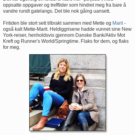
oppsatte oppgaver og trefftider som hindret meg fra bare å
vandre rundt gatelangs. Det ble nok gåing uansett.
Fritiden ble stort sett tilbrakt sammen med Mette og
Marit
-
også kalt Mette-Marit. Heldiggrisene hadde vunnet sine New
York-reiser, henholdsvis gjennom Danske Bank/Aktiv Mot
Kreft og Runner's World/Springtime. Flaks for dem, og flaks
for meg.