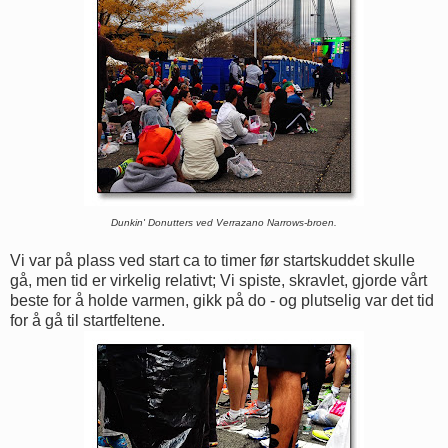
Dunkin' Donutters ved Verrazano Narrows-broen.
Vi var på plass ved start ca to timer før startskuddet skulle
gå, men tid er virkelig relativt; Vi spiste, skravlet, gjorde vårt
beste for å holde varmen, gikk på do - og plutselig var det tid
for å gå til startfeltene.