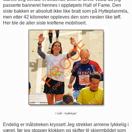
passerte banneret hennes i oppløpets Hall of Fame. Den
siste bakken er absolutt ikke like bratt som på Hytteplanmila,
men etter 42 kilometer oppleves den som nesten like tøff.
Her ble de aller siste kreftene mobilisert.
I mål - halleluja!
Endelig er målstreken krysset! Jeg strekker armene lykkelig i
været, før jeg stopper klokken og skifter til skjermbildet som