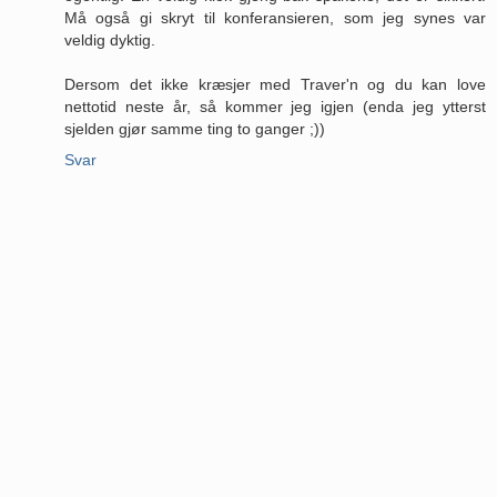
Må også gi skryt til konferansieren, som jeg synes var
veldig dyktig.
Dersom det ikke kræsjer med Traver'n og du kan love
nettotid neste år, så kommer jeg igjen (enda jeg ytterst
sjelden gjør samme ting to ganger ;))
Svar