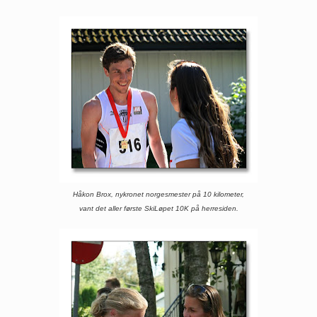
Håkon Brox, nykronet norgesmester på 10 kilometer,
vant det aller første SkiLøpet 10K på herresiden.