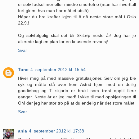
er selv fødsel mer eller mindre smertefrie (man har ihvertfall
fort glemt hva man har måttet utstå).
Håper du hra krefter igjen til å nå neste store mål i Oslo
22.9.!
Og selvfølgelig skal det bli SkiLøp neste år! Jeg har jo
allerede lagt en plan for en knusende revansj!
Svar
Tone
4. september 2012 kl. 15:54
Hiver meg på med massive gratulasjoner. Selv om jeg ble
syk og måtte stå over kom Astrid hjem med en deilig
goodiebag og T skjorta er brukt som trøst opptil flere
ganger. Neste år er jeg med! Lykke til med oppkjøringen til
OM der jeg har stor tro på at du endelig når det store målet!
Svar
ania
4. september 2012 kl. 17:38