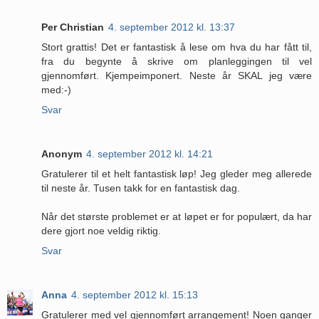
Per Christian
4. september 2012 kl. 13:37
Stort grattis! Det er fantastisk å lese om hva du har fått til,
fra du begynte å skrive om planleggingen til vel
gjennomført. Kjempeimponert. Neste år SKAL jeg være
med:-)
Svar
Anonym
4. september 2012 kl. 14:21
Gratulerer til et helt fantastisk løp! Jeg gleder meg allerede
til neste år. Tusen takk for en fantastisk dag.
Når det største problemet er at løpet er for populært, da har
dere gjort noe veldig riktig.
Svar
Anna
4. september 2012 kl. 15:13
Gratulerer med vel gjennomført arrangement! Noen ganger