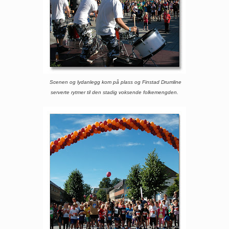
Scenen og lydanlegg kom på plass og Finstad Drumline
serverte rytmer til den stadig voksende folkemengden.