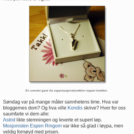
En uventet gave fra organisasjonskomitéen toppet kvelden.
Søndag var på mange måter sannhetens time. Hva var
bloggernes dom? Og hva ville
Kondis
skrive? Hver for oss
saumfarte vi dem alle:
Astrid
likte stemningen og leverte et supert løp.
Mosjonisten Espen Ringom
var ikke så glad i løypa, men
veldig fornøyd med prisen.