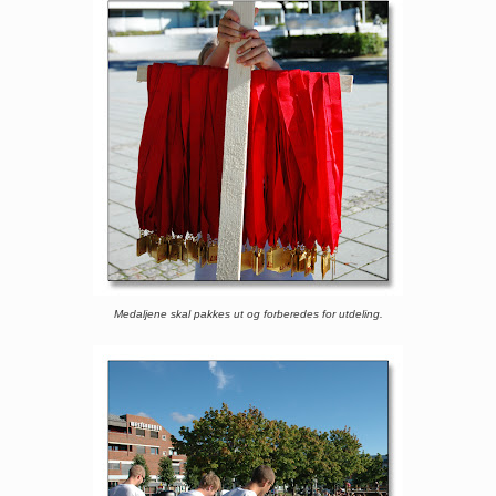
Medaljene skal pakkes ut og forberedes for utdeling.