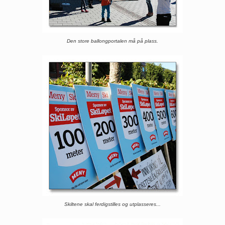
Den store ballongportalen må på plass.
Skiltene skal ferdigstilles og utplasseres...