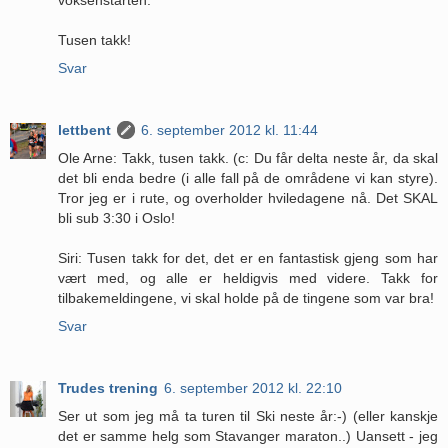
Tusen takk!
Svar
lettbent
6. september 2012 kl. 11:44
Ole Arne: Takk, tusen takk. (c: Du får delta neste år, da skal
det bli enda bedre (i alle fall på de områdene vi kan styre).
Tror jeg er i rute, og overholder hviledagene nå. Det SKAL
bli sub 3:30 i Oslo!
Siri: Tusen takk for det, det er en fantastisk gjeng som har
vært med, og alle er heldigvis med videre. Takk for
tilbakemeldingene, vi skal holde på de tingene som var bra!
Svar
Trudes trening
6. september 2012 kl. 22:10
Ser ut som jeg må ta turen til Ski neste år:-) (eller kanskje
det er samme helg som Stavanger maraton..) Uansett - jeg