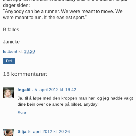
dager siden:
"Anybody can be a runner. We were meant to move. We
were meant to run. It' the easiest sport."
Bifalles.
Janicke
lettbent
kl.
18:20
Del
18 kommentarer:
Ingalill.
5. april 2012 kl. 19:42
Ja, til å løpe med den kroppen man har, og jeg hadde valgt
dine bein over de andre på bildet, anyday!
Svar
Silja
5. april 2012 kl. 20:26