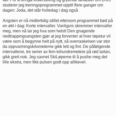
studerer jeg treningsprogrammet opptil flere ganger om
dagen: Joda, det står hviledag i dag også
Angsten er nå midlertidig stillet ettersom programmet bød på
en økt i dag: Korte intervaller. Vanligvis skremmer intervaller
meg, men nå tar jeg hva som helst! Den gnagende
nedtrappingsangsten gjør at jeg forventer at hver løpetur vil
være som å begynne helt på nytt, så overraskelsen var stor
da oppvarmingskilometerne gikk lett og fint. De påfølgende
intervallene, tre serier av fem tohundremetere på rød tartan,
gikk greit nok. Jeg savnet SkiLøperne til å pushe meg det
lille ekstra, men fikk pulsen godt opp allikevel.