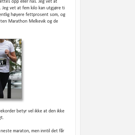
ttes opp eller nås. Jeg vet at
Jeg vet at fem kilo kan utgjøre ti
sentlig høyere fettprosent som, og
Kirsten Marathon Melkevik og de
ekorder betyr vel ikke at den ikke
t.
e neste maraton, men inntil det får