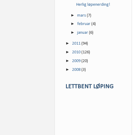
Herlig løpenerding!
►
mars
(7)
►
februar
(4)
►
januar
(6)
►
2011
(94)
►
2010
(126)
►
2009
(20)
►
2008
(3)
LETTBENT LØPING