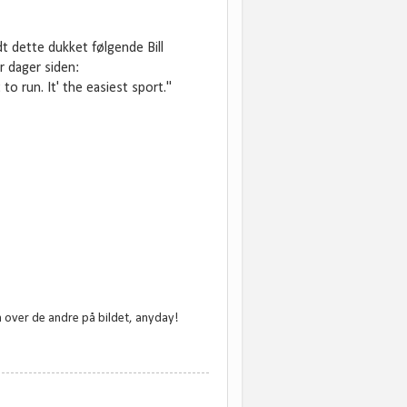
t dette dukket følgende Bill
r dager siden:
 run. It' the easiest sport."
n over de andre på bildet, anyday!