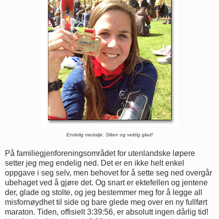
Endelig medalje. Sliten og veldig glad!
På familiegjenforeningsområdet for utenlandske løpere
setter jeg meg endelig ned. Det er en ikke helt enkel
oppgave i seg selv, men behovet for å sette seg ned overgår
ubehaget ved å gjøre det. Og snart er ektefellen og jentene
der, glade og stolte, og jeg bestemmer meg for å legge all
misfornøydhet til side og bare glede meg over en ny fullført
maraton. Tiden, offisielt 3:39:56, er absolutt ingen dårlig tid!