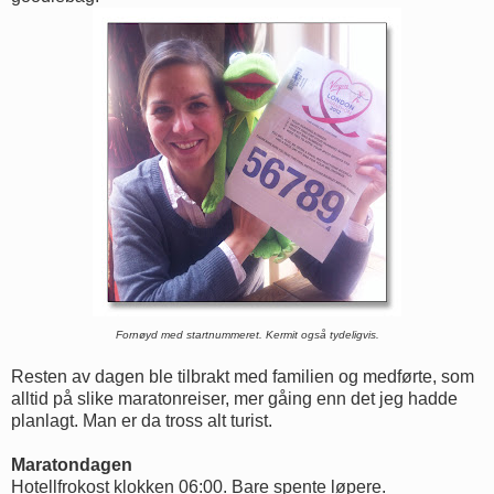
Fornøyd med startnummeret. Kermit også tydeligvis.
Resten av dagen ble tilbrakt med familien og medførte, som
alltid på slike maratonreiser, mer gåing enn det jeg hadde
planlagt. Man er da tross alt turist.
Maratondagen
Hotellfrokost klokken 06:00. Bare spente løpere.