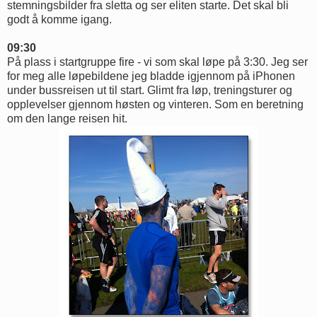
stemningsbilder fra sletta og ser eliten starte. Det skal bli
godt å komme igang.
09:30
På plass i startgruppe fire - vi som skal løpe på 3:30. Jeg ser
for meg alle løpebildene jeg bladde igjennom på iPhonen
under bussreisen ut til start. Glimt fra løp, treningsturer og
opplevelser gjennom høsten og vinteren. Som en beretning
om den lange reisen hit.