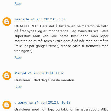
Svar
Jeanette
24. april 2012 kl. 09:30
GRATULERER! Bare det å fullføre en helmaraton så tidlig
på året synes jeg er imponerende! Jeg synes du skal være
superstolt! Man kan ikke perse hver gang man løper
maraton og et mål føles ekstra godt å nå når man har måtte
"feile" et par ganger først ;) Masse lykke til fremover med
treningen :)
Svar
Margot
24. april 2012 kl. 09:32
Gratulerer! Gled deg til neste maraton.
Svar
ultraragnar
24. april 2012 kl. 10:19
Gratulerer med flott løp, og takk for fin løpsrapport. Alltid