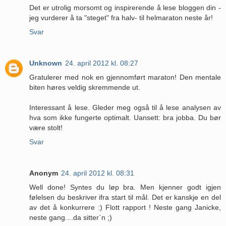
Det er utrolig morsomt og inspirerende å lese bloggen din -
jeg vurderer å ta "steget" fra halv- til helmaraton neste år!
Svar
Unknown
24. april 2012 kl. 08:27
Gratulerer med nok en gjennomført maraton! Den mentale
biten høres veldig skremmende ut.
Interessant å lese. Gleder meg også til å lese analysen av
hva som ikke fungerte optimalt. Uansett: bra jobba. Du bør
være stolt!
Svar
Anonym
24. april 2012 kl. 08:31
Well done! Syntes du løp bra. Men kjenner godt igjen
følelsen du beskriver ifra start til mål. Det er kanskje en del
av det å konkurrere :) Flott rapport ! Neste gang Janicke,
neste gang....da sitter`n ;)