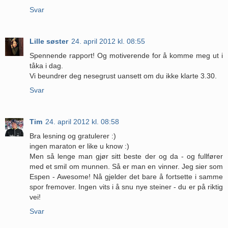
Svar
Lille søster
24. april 2012 kl. 08:55
Spennende rapport! Og motiverende for å komme meg ut i
tåka i dag.
Vi beundrer deg nesegrust uansett om du ikke klarte 3.30.
Svar
Tim
24. april 2012 kl. 08:58
Bra lesning og gratulerer :)
ingen maraton er like u know :)
Men så lenge man gjør sitt beste der og da - og fullfører
med et smil om munnen. Så er man en vinner. Jeg sier som
Espen - Awesome! Nå gjelder det bare å fortsette i samme
spor fremover. Ingen vits i å snu nye steiner - du er på riktig
vei!
Svar