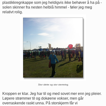
plastikkregnkappe som jeg heldigvis ikke behøver å ha på -
solen skinner fra nesten helblå himmel - føler jeg meg
relativt rolig.
Stor slette og stor stemning.
Kroppen er klar. Jeg har til og med sovet mer enn jeg pleier.
Løpere strømmer til og dokøene vokser, men går
overraskende raskt unna. På storskjerm får vi