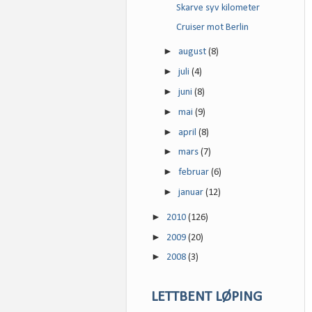
Skarve syv kilometer
Cruiser mot Berlin
►
august
(8)
►
juli
(4)
►
juni
(8)
►
mai
(9)
►
april
(8)
►
mars
(7)
►
februar
(6)
►
januar
(12)
►
2010
(126)
►
2009
(20)
►
2008
(3)
LETTBENT LØPING