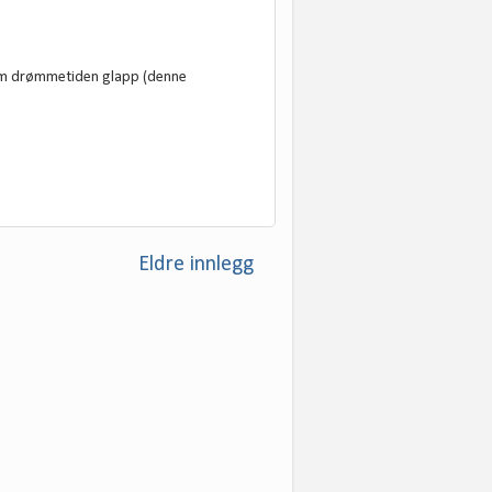
v om drømmetiden glapp (denne
Eldre innlegg