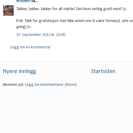
lettbent
sa...
Takker, takker, takker for all støtte! Det kom veldig godt med! (c:
Erik: Takk for gratulasjon. Kan ikke annet enn å være fornøyd, sel
gang) (c:
27. september 2011 kl. 13:00
Legg inn en kommentar
Nyere innlegg
Startsiden
Abonner på:
Legg inn kommentarer (Atom)