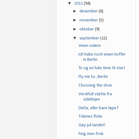
▼
2011
(94)
►
desember
(6)
►
november
(5)
►
oktober
(9)
▼
september
(12)
Veien videre
Ich habe noch einen koffer
in Berlin
To og en halv time til start
Fly me to...Berlin
Choosing the shoe
Verdifull støtte fra
sidelinjen
Delta, eller bare løpe?
Tidenes floke
Gøy på landet!
Feig men frisk