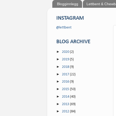
Blogginnlegg
Lettbent & Chew
INSTAGRAM
@lettbent
BLOG ARCHIVE
►
2020
(2)
►
2019
(5)
►
2018
(9)
►
2017
(22)
►
2016
(9)
►
2015
(50)
►
2014
(40)
►
2013
(69)
►
2012
(84)