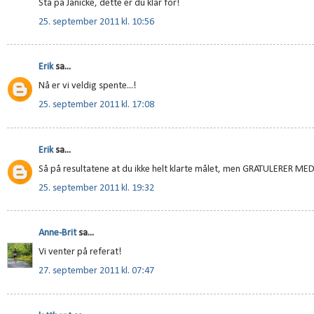
Stå på Janicke, dette er du klar for!
25. september 2011 kl. 10:56
Erik
sa...
Nå er vi veldig spente...!
25. september 2011 kl. 17:08
Erik
sa...
Så på resultatene at du ikke helt klarte målet, men GRATULERER MED
25. september 2011 kl. 19:32
Anne-Brit
sa...
Vi venter på referat!
27. september 2011 kl. 07:47