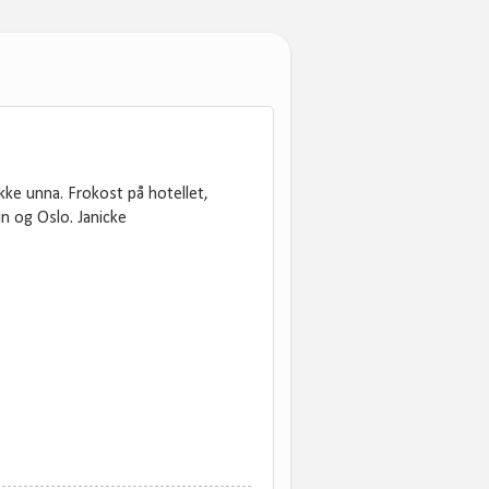
kke unna. Frokost på hotellet,
lin og Oslo. Janicke