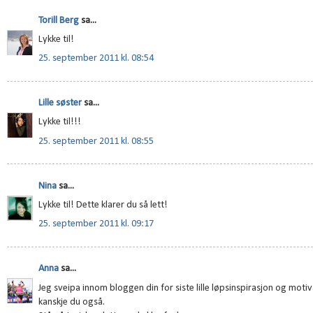
Torill Berg
sa...
Lykke til!
25. september 2011 kl. 08:54
Lille søster
sa...
Lykke til!!!
25. september 2011 kl. 08:55
Nina
sa...
Lykke til! Dette klarer du så lett!
25. september 2011 kl. 09:17
Anna
sa...
Jeg sveipa innom bloggen din for siste lille løpsinspirasjon og mot
kanskje du også.