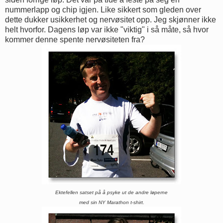
nummerlapp og chip igjen. Like sikkert som gleden over
dette dukker usikkerhet og nervøsitet opp. Jeg skjønner ikke
helt hvorfor. Dagens løp var ikke "viktig" i så måte, så hvor
kommer denne spente nervøsiteten fra?
Ektefellen satset på å psyke ut de andre løperne
med sin NY Marathon t-shirt.