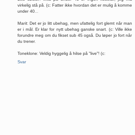
virkelig stå på. (c: Fatter ikke hvordan det er mulig å komme
under 40...
Marit: Det er jo litt ubehag, men ufattelig fort glemt når man
er i mål. Er klar for nytt ubehag ganske snart. (c: Ville ikke
forundre meg om du fikset sub 45 også. Du løper jo fort når
du trener.
Toneklone: Veldig hyggelig å hilse på "live"! (c:
Svar