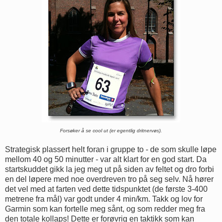
Forsøker å se cool ut (er egentlig dritnervøs).
Strategisk plassert helt foran i gruppe to - de som skulle løpe
mellom 40 og 50 minutter - var alt klart for en god start. Da
startskuddet gikk la jeg meg ut på siden av feltet og dro forbi
en del løpere med noe overdreven tro på seg selv. Nå hører
det vel med at farten ved dette tidspunktet (de første 3-400
metrene fra mål) var godt under 4 min/km. Takk og lov for
Garmin som kan fortelle meg sånt, og som redder meg fra
den totale kollaps! Dette er forøvrig en taktikk som kan