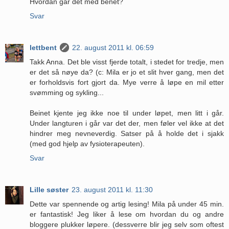
Hvordan går det med benet?
Svar
lettbent
22. august 2011 kl. 06:59
Takk Anna. Det ble visst fjerde totalt, i stedet for tredje, men
er det så nøye da? (c: Mila er jo et slit hver gang, men det
er forholdsvis fort gjort da. Mye verre å løpe en mil etter
svømming og sykling...
Beinet kjente jeg ikke noe til under løpet, men litt i går.
Under langturen i går var det der, men føler vel ikke at det
hindrer meg nevneverdig. Satser på å holde det i sjakk
(med god hjelp av fysioterapeuten).
Svar
Lille søster
23. august 2011 kl. 11:30
Dette var spennende og artig lesing! Mila på under 45 min.
er fantastisk! Jeg liker å lese om hvordan du og andre
bloggere plukker løpere. (dessverre blir jeg selv som oftest