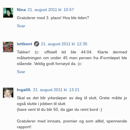
Nina
21. august 2011 kl. 10:57
Gratulerer med 3. plass! Hva ble tiden?
Svar
lettbent
21. august 2011 kl. 12:35
Takker! (c: offisiell tid ble 44:04. Klarte dermed
målsetningen om under 45 men persen fra iFormløpet ble
stående. Veldig godt fornøyd da. (c:
Svar
Ingalill.
21. august 2011 kl. 13:21
Skal se det blir yrkesløper av deg til slutt, Grete måtte jo
også slutte i jobben til slutt.
(bare vent til du blir 50, da gjør du reint bord -)
Gratulerer med innsats, premier og som alltid, spennende
rapport!