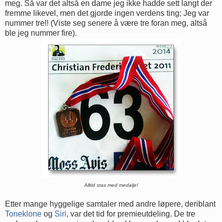
meg. Så var det altså en dame jeg ikke hadde sett langt der
fremme likevel, men det gjorde ingen verdens ting; Jeg var
nummer tre!! (Viste seg senere å være tre foran meg, altså
ble jeg nummer fire).
Alltid stas med medalje!
Etter mange hyggelige samtaler med andre løpere, deriblant
Toneklone
og
Siri
, var det tid for premieutdeling. De tre