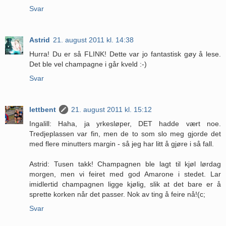
Svar
Astrid
21. august 2011 kl. 14:38
Hurra! Du er så FLINK! Dette var jo fantastisk gøy å lese.
Det ble vel champagne i går kveld :-)
Svar
lettbent
21. august 2011 kl. 15:12
Ingalill: Haha, ja yrkesløper, DET hadde vært noe.
Tredjeplassen var fin, men de to som slo meg gjorde det
med flere minutters margin - så jeg har litt å gjøre i så fall.
Astrid: Tusen takk! Champagnen ble lagt til kjøl lørdag
morgen, men vi feiret med god Amarone i stedet. Lar
imidlertid champagnen ligge kjølig, slik at det bare er å
sprette korken når det passer. Nok av ting å feire nå!(c;
Svar