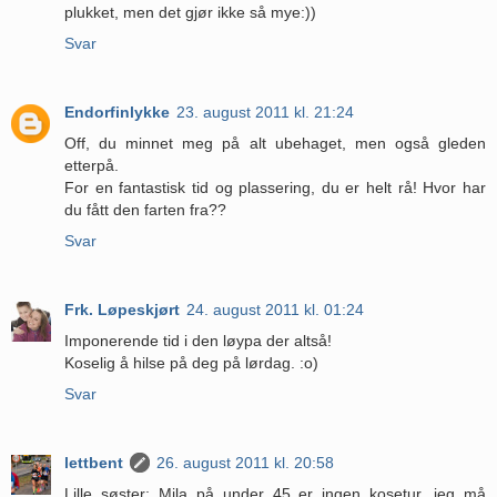
plukket, men det gjør ikke så mye:))
Svar
Endorfinlykke
23. august 2011 kl. 21:24
Off, du minnet meg på alt ubehaget, men også gleden
etterpå.
For en fantastisk tid og plassering, du er helt rå! Hvor har
du fått den farten fra??
Svar
Frk. Løpeskjørt
24. august 2011 kl. 01:24
Imponerende tid i den løypa der altså!
Koselig å hilse på deg på lørdag. :o)
Svar
lettbent
26. august 2011 kl. 20:58
Lille søster: Mila på under 45 er ingen kosetur, jeg må