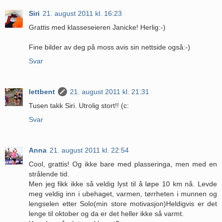
Siri
21. august 2011 kl. 16:23
Grattis med klasseseieren Janicke! Herlig:-)
Fine bilder av deg på moss avis sin nettside også:-)
Svar
lettbent
21. august 2011 kl. 21:31
Tusen takk Siri. Utrolig stort!! (c:
Svar
Anna
21. august 2011 kl. 22:54
Cool, grattis! Og ikke bare med plasseringa, men med en
strålende tid.
Men jeg fikk ikke så veldig lyst til å løpe 10 km nå. Levde
meg veldig inn i ubehaget, varmen, tørrheten i munnen og
lengselen etter Solo(min store motivasjon)Heldigvis er det
lenge til oktober og da er det heller ikke så varmt.