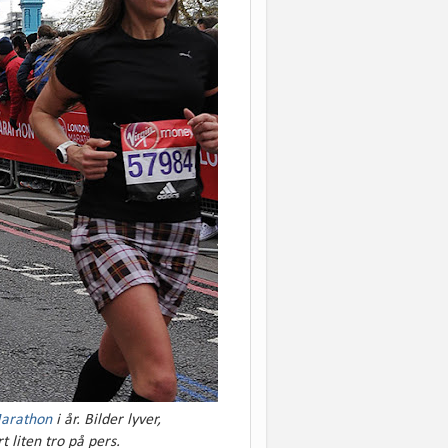
arathon
i år. Bilder lyver,
t liten tro på pers.