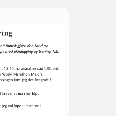
ring
 å faktisk gjøre det. Med ny,
giv med planlegging og trening. Når,
på 3:15, halvmaraton sub 1:30, mila
ks World Marathon Majors.
tsningen fant jeg det for godt å
t krever at man har løpt
t jeg må løpe ti maraton i