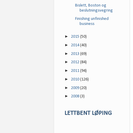
Bislett, Boston og
beslutningsvegring
Finishing unfinished
business
►
2015
(50)
►
2014
(40)
►
2013
(69)
►
2012
(84)
►
2011
(94)
►
2010
(126)
►
2009
(20)
►
2008
(3)
LETTBENT LØPING