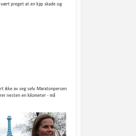
 vært preget at en kjip skade og
rt ikke av seg selv. Maratonpersen
varer nesten en kilometer - må