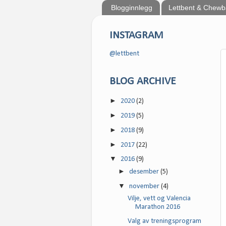
Blogginnlegg
Lettbent & Chew
INSTAGRAM
@lettbent
BLOG ARCHIVE
►
2020
(2)
►
2019
(5)
►
2018
(9)
►
2017
(22)
▼
2016
(9)
►
desember
(5)
▼
november
(4)
Vilje, vett og Valencia
Marathon 2016
Valg av treningsprogram