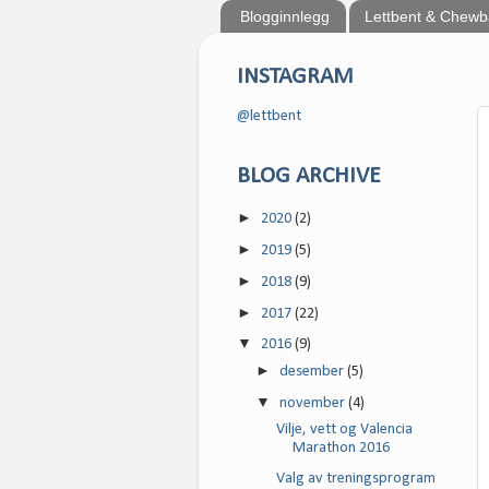
Blogginnlegg
Lettbent & Chew
INSTAGRAM
@lettbent
BLOG ARCHIVE
►
2020
(2)
►
2019
(5)
►
2018
(9)
►
2017
(22)
▼
2016
(9)
►
desember
(5)
▼
november
(4)
Vilje, vett og Valencia
Marathon 2016
Valg av treningsprogram