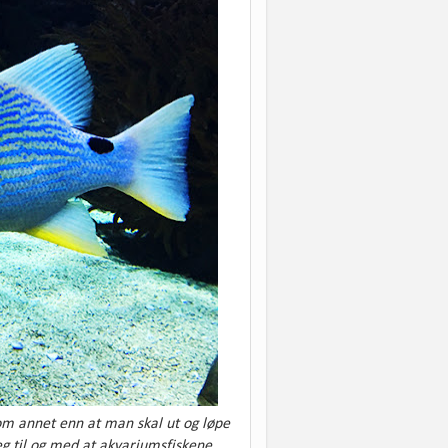
 om annet enn at man skal ut og løpe
eg til og med at akvariumsfiskene