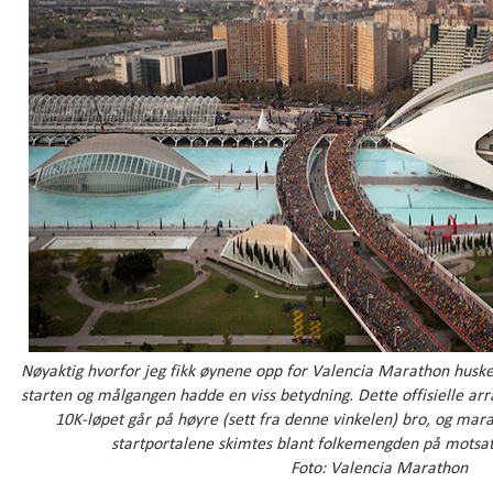
Nøyaktig hvorfor jeg fikk øynene opp for Valencia Marathon husk
starten og målgangen hadde en viss betydning.
Dette offisielle ar
10K-løpet går på høyre (sett fra denne vinkelen) bro, og mar
startportalene skimtes blant folkemengden på motsatt
Foto: Valencia Marathon