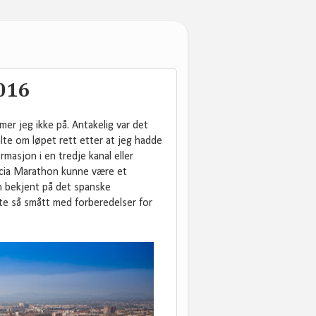
2016
er jeg ikke på. Antakelig var det
alte om løpet rett etter at jeg hadde
masjon i en tredje kanal eller
encia Marathon kunne være et
en bekjent på det spanske
te så smått med forberedelser for