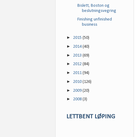
Bislett, Boston og
beslutningsvegring
Finishing unfinished
business
►
2015
(50)
►
2014
(40)
►
2013
(69)
►
2012
(84)
►
2011
(94)
►
2010
(126)
►
2009
(20)
►
2008
(3)
LETTBENT LØPING