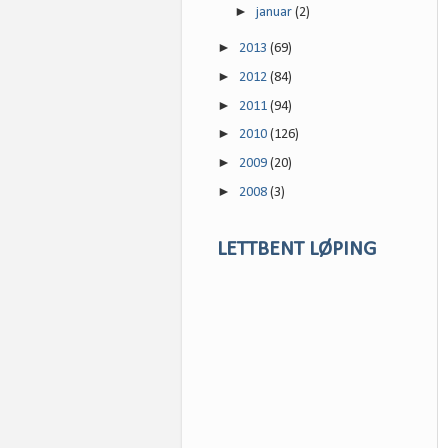
►
januar
(2)
►
2013
(69)
►
2012
(84)
►
2011
(94)
►
2010
(126)
►
2009
(20)
►
2008
(3)
LETTBENT LØPING