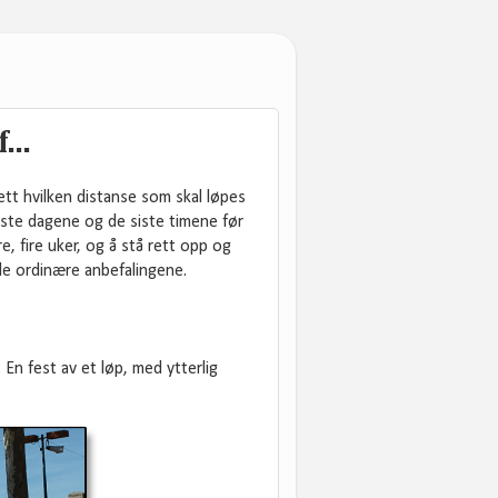
...
tt hvilken distanse som skal løpes
iste dagene og de siste timene før
re, fire uker, og å stå rett opp og
 de ordinære anbefalingene.
En fest av et løp, med ytterlig