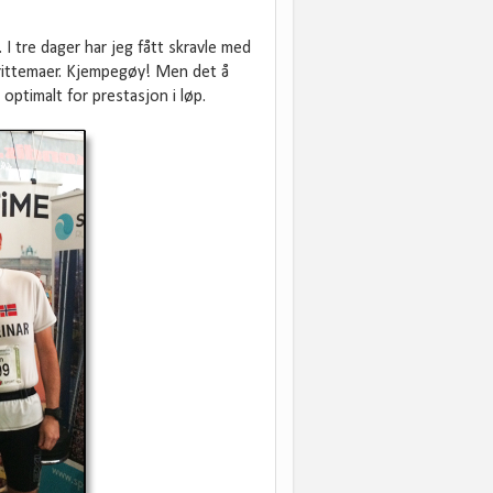
I tre dager har jeg fått skravle med
orittemaer. Kjempegøy! Men det å
optimalt for prestasjon i løp.