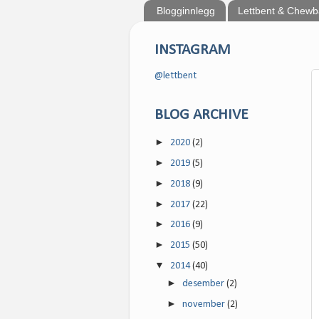
Blogginnlegg
Lettbent & Chew
INSTAGRAM
@lettbent
BLOG ARCHIVE
►
2020
(2)
►
2019
(5)
►
2018
(9)
►
2017
(22)
►
2016
(9)
►
2015
(50)
▼
2014
(40)
►
desember
(2)
►
november
(2)