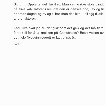
Sigrunn: Oppløftende! Takk! (c: Man kan jo ikke stole blindt
på slike kalkulatorer (selv om den er ganske god), av og til
har man dagen og av og til har man det ikke - i tillegg til alle
andre faktorer.
Kari: Hva skal jeg si...det gikk som det gikk og det må flere
forsøk til for å ta knekken på Chewbacca? Beskrivelsen av
det hele (blogginnlegget) er lagt ut nå. (c;
Svar