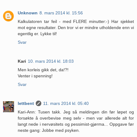
Unknown
8. mars 2014 kl. 15:56
Kalkulatoren tar feil - med FLERE minutter:-) Har sjekket
mot egne resultater. Den tror vi er mindre utholdende enn vi
egentlig er. Lykke til!
Svar
Kari
10. mars 2014 kl. 18:03
Men korleis gikk det, da!?!
Venter i spenning!
Svar
lettbent
11. mars 2014 kl. 05:40
Kari-Ann: Tusen takk. Jeg så meldingen din før løpet og
forsøkte å overbevise meg selv - men var allerede alt for
langt nede i nervøsitets og pessimist-gjørma... Oppgave før
neste gang: Jobbe med psyken.