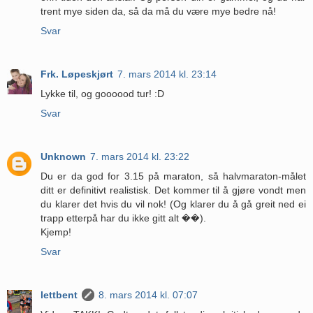
trent mye siden da, så da må du være mye bedre nå!
Svar
Frk. Løpeskjørt
7. mars 2014 kl. 23:14
Lykke til, og goooood tur! :D
Svar
Unknown
7. mars 2014 kl. 23:22
Du er da god for 3.15 på maraton, så halvmaraton-målet
ditt er definitivt realistisk. Det kommer til å gjøre vondt men
du klarer det hvis du vil nok! (Og klarer du å gå greit ned ei
trapp etterpå har du ikke gitt alt ��).
Kjemp!
Svar
lettbent
8. mars 2014 kl. 07:07