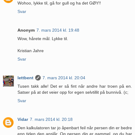
Wohoo, lykke til, gå for gull og ha det GØY!!
Svar
Anonym
7. mars 2014 kl. 19:48
Wow, hårete mål. Lykke til.
Kristian Jahre
Svar
lettbent
7. mars 2014 kl. 20:04
Tusen takk alle! Det er så fint når andre har troen på en.
Satser på at det veier opp for egen selvtillit på bunnivå. (c;
Svar
Vidar
7. mars 2014 kl. 20:18
Den kalkulatoren tar jo åpenbart feil når persen din er bedre
enn tiden den anslår. Og persen din er gammel, og du har