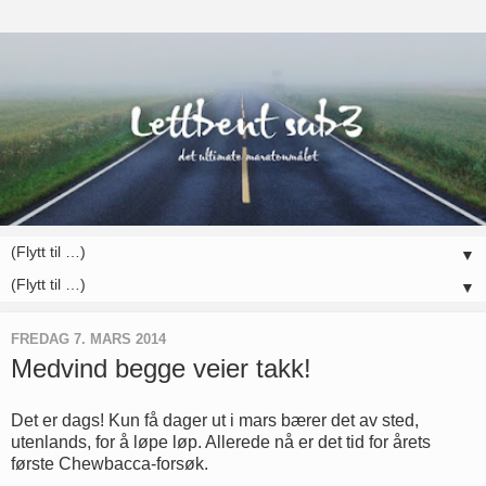
▼
▼
FREDAG 7. MARS 2014
Medvind begge veier takk!
Det er dags! Kun få dager ut i mars bærer det av sted,
utenlands, for å løpe løp. Allerede nå er det tid for årets
første Chewbacca-forsøk.