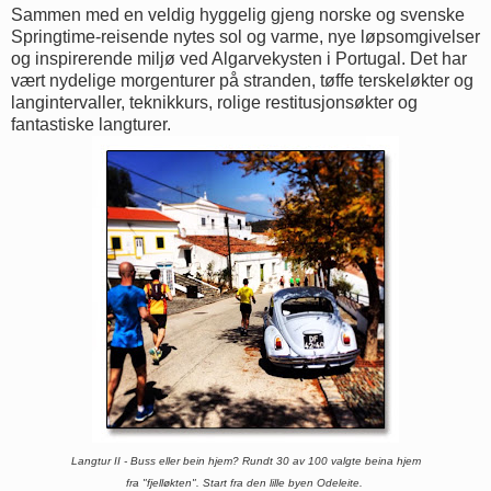
Sammen med en veldig hyggelig gjeng norske og svenske
Springtime-reisende nytes sol og varme, nye løpsomgivelser
og inspirerende miljø ved Algarvekysten i Portugal. Det har
vært nydelige morgenturer på stranden, tøffe terskeløkter og
langintervaller, teknikkurs, rolige restitusjonsøkter og
fantastiske langturer.
Langtur II - Buss eller bein hjem? Rundt 30 av 100 valgte beina hjem
fra "fjelløkten".
Start fra den lille byen Odeleite.