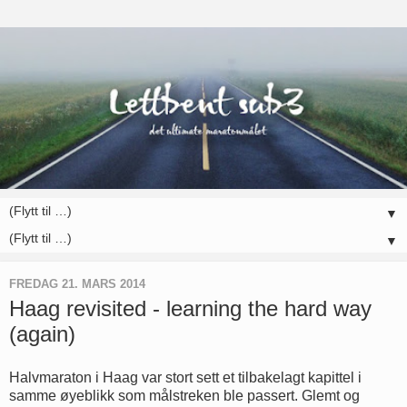
▼
▼
FREDAG 21. MARS 2014
Haag revisited - learning the hard way
(again)
Halvmaraton i Haag var stort sett et tilbakelagt kapittel i
samme øyeblikk som målstreken ble passert. Glemt og