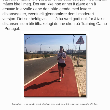
måttet bite i meg. Det var ikke noe annet å gjøre enn å
erstatte intervalløktene den påfølgende med lettere
distanseøkter, eventuelt gjennomføre dem i moderert
versjon. Det ser heldigvis ut til å ha vært godt nok for å takle
distansen som blir tilbakelagt denne uken på Training Camp
i Portugal.
Langtur I - Fin runde med start og mål ved hotellet. Ganske nøyaktig 20 km.