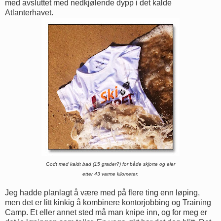
med avsluttet med nedkjølende dypp i det kalde
Atlanterhavet.
Godt med kaldt bad (15 grader?) for både skjorte og eier
etter 43 varme kilometer.
Jeg hadde planlagt å være med på flere ting enn løping,
men det er litt kinkig å kombinere kontorjobbing og Training
Camp. Et eller annet sted må man knipe inn, og for meg er