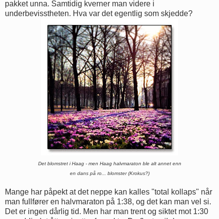
pakket unna. Samtidig kverner man videre i
underbevisstheten. Hva var det egentlig som skjedde?
Det blomstret i Haag - men Haag halvmaraton ble alt annet enn
en dans på ro... blomster (Krokus?)
Mange har påpekt at det neppe kan kalles "total kollaps" når
man fullfører en halvmaraton på 1:38, og det kan man vel si.
Det er ingen dårlig tid. Men har man trent og siktet mot 1:30