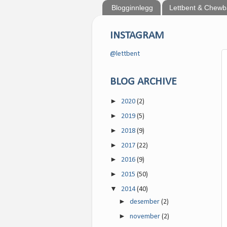
Blogginnlegg
Lettbent & Chew
INSTAGRAM
@lettbent
BLOG ARCHIVE
►
2020
(2)
►
2019
(5)
►
2018
(9)
►
2017
(22)
►
2016
(9)
►
2015
(50)
▼
2014
(40)
►
desember
(2)
►
november
(2)