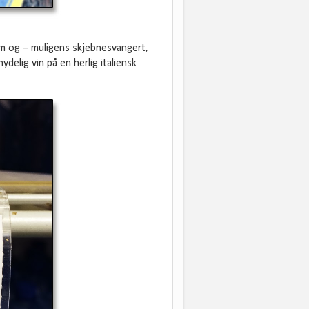
m og – muligens skjebnesvangert,
delig vin på en herlig italiensk