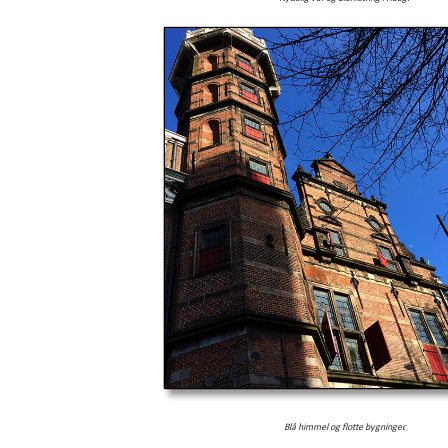
Blå himmel og flotte bygninger.