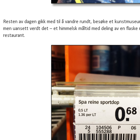
Resten av dagen gikk med til å vandre rundt, besøke et kunstmuseu
men uansett verdt det – et himmelsk måltid med deling av en flaske ny
restaurant.