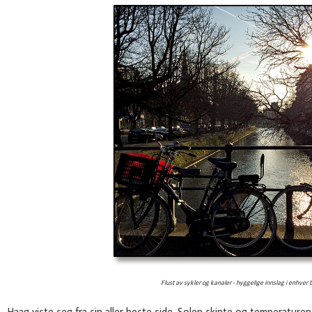
Flust av sykler og kanaler - hyggelige innslag i enhver 