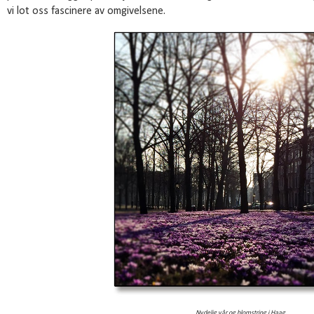
vi lot oss fascinere av omgivelsene.
Nydelig vår og blomstring i Haag.