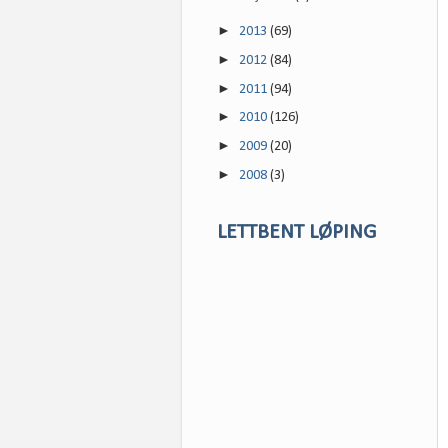
►
2013
(69)
►
2012
(84)
►
2011
(94)
►
2010
(126)
►
2009
(20)
►
2008
(3)
LETTBENT LØPING