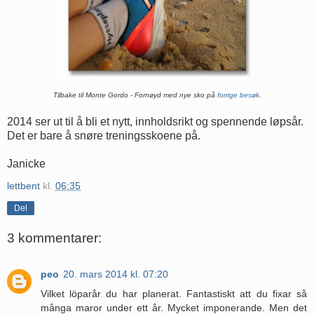
Tilbake til Monte Gordo - Fornøyd med nye sko på
forrige besøk
.
2014 ser ut til å bli et nytt, innholdsrikt og spennende løpsår.
Det er bare å snøre treningsskoene på.
Janicke
lettbent
kl.
06:35
Del
3 kommentarer:
peo
20. mars 2014 kl. 07:20
Vilket löparår du har planerat. Fantastiskt att du fixar så
många maror under ett år. Mycket imponerande. Men det