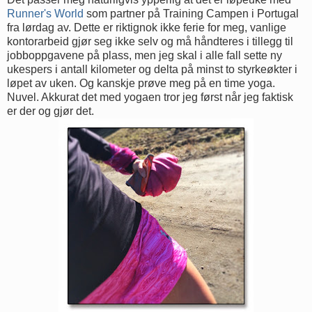
Runner's World
som partner på Training Campen i Portugal
fra lørdag av. Dette er riktignok ikke ferie for meg, vanlige
kontorarbeid gjør seg ikke selv og må håndteres i tillegg til
jobboppgavene på plass, men jeg skal i alle fall sette ny
ukespers i antall kilometer og delta på minst to styrkeøkter i
løpet av uken. Og kanskje prøve meg på en time yoga.
Nuvel. Akkurat det med yogaen tror jeg først når jeg faktisk
er der og gjør det.