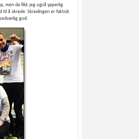
øp, men da fikk jeg også ypperlig
til å skravle. Skravlingen er faktisk
sedvanlig god.