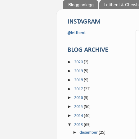
Blogginnlegg
Lettbent & Chew
INSTAGRAM
@lettbent
BLOG ARCHIVE
►
2020
(2)
►
2019
(5)
►
2018
(9)
►
2017
(22)
►
2016
(9)
►
2015
(50)
►
2014
(40)
▼
2013
(69)
►
desember
(25)