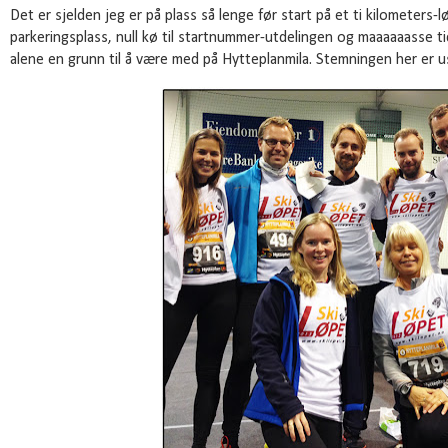
Det er sjelden jeg er på plass så lenge før start på et ti kilometers-l
parkeringsplass, null kø til startnummer-utdelingen og maaaaaasse tid 
alene en grunn til å være med på Hytteplanmila. Stemningen her er u