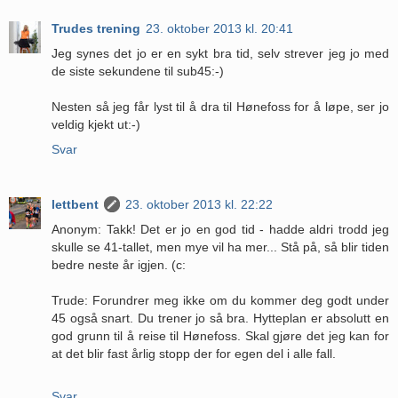
Trudes trening
23. oktober 2013 kl. 20:41
Jeg synes det jo er en sykt bra tid, selv strever jeg jo med
de siste sekundene til sub45:-)
Nesten så jeg får lyst til å dra til Hønefoss for å løpe, ser jo
veldig kjekt ut:-)
Svar
lettbent
23. oktober 2013 kl. 22:22
Anonym: Takk! Det er jo en god tid - hadde aldri trodd jeg
skulle se 41-tallet, men mye vil ha mer... Stå på, så blir tiden
bedre neste år igjen. (c:
Trude: Forundrer meg ikke om du kommer deg godt under
45 også snart. Du trener jo så bra. Hytteplan er absolutt en
god grunn til å reise til Hønefoss. Skal gjøre det jeg kan for
at det blir fast årlig stopp der for egen del i alle fall.
Svar