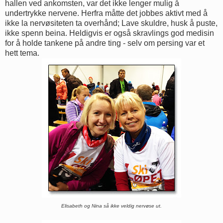
hallen ved ankomsten, var det ikke lenger mulig å
undertrykke nervene. Herfra måtte det jobbes aktivt med å
ikke la nervøsiteten ta overhånd; Lave skuldre, husk å puste,
ikke spenn beina. Heldigvis er også skravlings god medisin
for å holde tankene på andre ting - selv om persing var et
hett tema.
Elisabeth og Nina så ikke veldig nervøse ut.