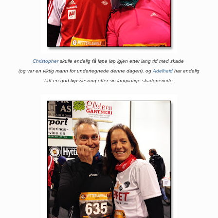
Christopher
skulle endelig få løpe løp igjen etter lang tid med skade
(og var en viktig mann for undertegnede denne dagen),
og
Adelheid
har endelig
fått en god løpssesong etter sin langvarige skadeperiode.