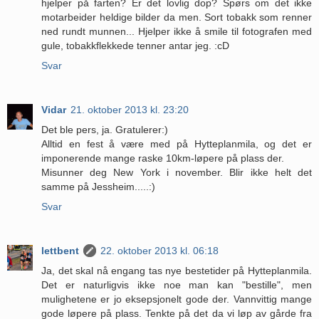
hjelper på farten? Er det lovlig dop? Spørs om det ikke
motarbeider heldige bilder da men. Sort tobakk som renner
ned rundt munnen... Hjelper ikke å smile til fotografen med
gule, tobakkflekkede tenner antar jeg. :cD
Svar
Vidar
21. oktober 2013 kl. 23:20
Det ble pers, ja. Gratulerer:)
Alltid en fest å være med på Hytteplanmila, og det er
imponerende mange raske 10km-løpere på plass der.
Misunner deg New York i november. Blir ikke helt det
samme på Jessheim.....:)
Svar
lettbent
22. oktober 2013 kl. 06:18
Ja, det skal nå engang tas nye bestetider på Hytteplanmila.
Det er naturligvis ikke noe man kan "bestille", men
mulighetene er jo eksepsjonelt gode der. Vannvittig mange
gode løpere på plass. Tenkte på det da vi løp av gårde fra