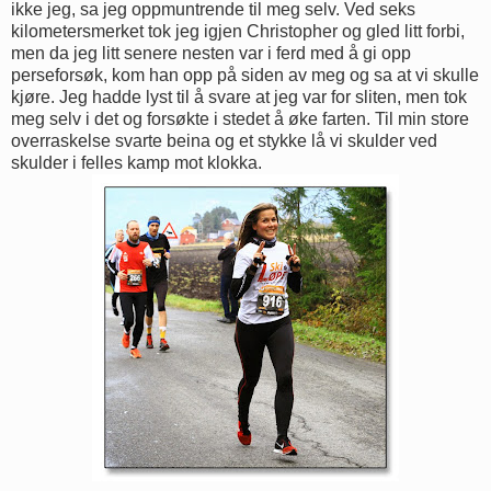
ikke jeg, sa jeg oppmuntrende til meg selv. Ved seks
kilometersmerket tok jeg igjen Christopher og gled litt forbi,
men da jeg litt senere nesten var i ferd med å gi opp
perseforsøk, kom han opp på siden av meg og sa at vi skulle
kjøre. Jeg hadde lyst til å svare at jeg var for sliten, men tok
meg selv i det og forsøkte i stedet å øke farten. Til min store
overraskelse svarte beina og et stykke lå vi skulder ved
skulder i felles kamp mot klokka.