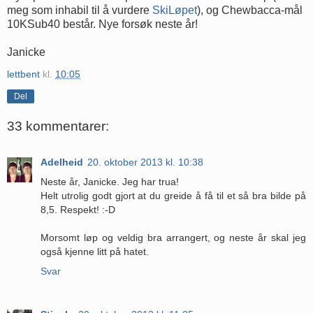
meg som inhabil til å vurdere
SkiLøpet
), og Chewbacca-mål
10KSub40 består. Nye forsøk neste år!
Janicke
lettbent
kl.
10:05
Del
33 kommentarer:
Adelheid
20. oktober 2013 kl. 10:38
Neste år, Janicke. Jeg har trua!
Helt utrolig godt gjort at du greide å få til et så bra bilde på
8,5. Respekt! :-D
Morsomt løp og veldig bra arrangert, og neste år skal jeg
også kjenne litt på hatet.
Svar