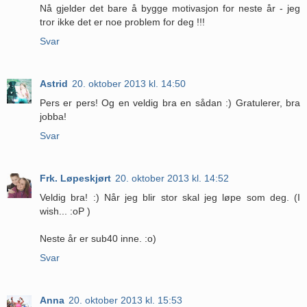
Nå gjelder det bare å bygge motivasjon for neste år - jeg
tror ikke det er noe problem for deg !!!
Svar
Astrid
20. oktober 2013 kl. 14:50
Pers er pers! Og en veldig bra en sådan :) Gratulerer, bra
jobba!
Svar
Frk. Løpeskjørt
20. oktober 2013 kl. 14:52
Veldig bra! :) Når jeg blir stor skal jeg løpe som deg. (I
wish... :oP )
Neste år er sub40 inne. :o)
Svar
Anna
20. oktober 2013 kl. 15:53