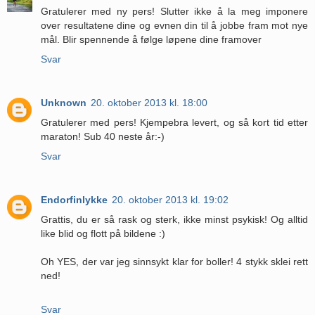
Gratulerer med ny pers! Slutter ikke å la meg imponere
over resultatene dine og evnen din til å jobbe fram mot nye
mål. Blir spennende å følge løpene dine framover
Svar
Unknown
20. oktober 2013 kl. 18:00
Gratulerer med pers! Kjempebra levert, og så kort tid etter
maraton! Sub 40 neste år:-)
Svar
Endorfinlykke
20. oktober 2013 kl. 19:02
Grattis, du er så rask og sterk, ikke minst psykisk! Og alltid
like blid og flott på bildene :)
Oh YES, der var jeg sinnsykt klar for boller! 4 stykk sklei rett
ned!
Svar