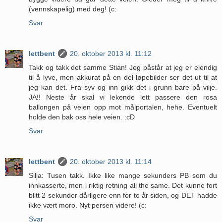
(vennskapelig) med deg! (c:
Svar
lettbent
20. oktober 2013 kl. 11:12
Takk og takk det samme Stian! Jeg påstår at jeg er elendig
til å lyve, men akkurat på en del løpebilder ser det ut til at
jeg kan det. Fra syv og inn gikk det i grunn bare på vilje.
JA!! Neste år skal vi lekende lett passere den rosa
ballongen på veien opp mot målportalen, hehe. Eventuelt
holde den bak oss hele veien. :cD
Svar
lettbent
20. oktober 2013 kl. 11:14
Silja: Tusen takk. Ikke like mange sekunders PB som du
innkasserte, men i riktig retning all the same. Det kunne fort
blitt 2 sekunder dårligere enn for to år siden, og DET hadde
ikke vært moro. Nyt persen videre! (c:
Svar