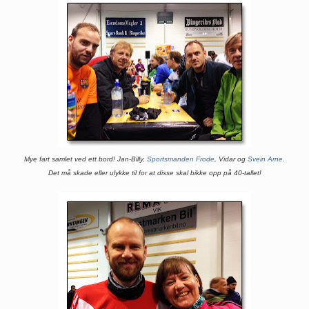
Mye fart samlet ved ett bord! Jan-Billy,
Sportsmanden Frode
, Vidar og
Svein Arne
.
Det må skade eller ulykke til for at disse skal bikke opp på 40-tallet!