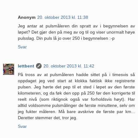
Anonym
20. oktober 2013 kl. 11:38
Jeg antar at pulsmåleren din spratt av i begynnelsen av
løpet? Det gjør den på meg av og til og viser unormalt høye
pulsslag. Din puls lå jo over 250 i begynnelsen :-p
Svar
lettbent
20. oktober 2013 kl. 11:42
På tross av at pulsmåleren hadde sittet på i timesvis så
oppdaget jeg ved start at klokka faktisk ikke registrerte
pulsen. Jeg hørte det pep til et sted i løpet av den første
kilometeren, og da føk den opp på 250 før den korrigerte til
reelt nivå (som riktignok også var forholdsvis høyt). Har
alltid voldsomme pulsmålinger de første minuttene, selv om
jeg fukter måleren. Må bare avskrive de første par km...
Deretter stemmer det, tror jeg.
Svar