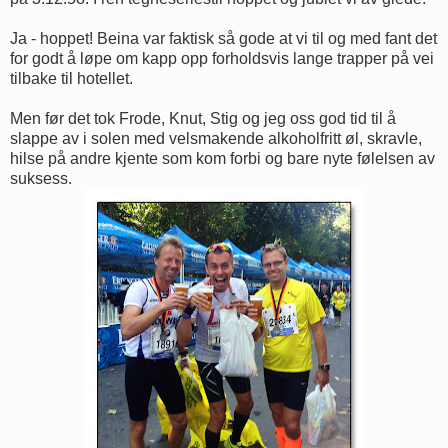
Ja - hoppet! Beina var faktisk så gode at vi til og med fant det
for godt å løpe om kapp opp forholdsvis lange trapper på vei
tilbake til hotellet.
Men før det tok Frode, Knut, Stig og jeg oss god tid til å
slappe av i solen med velsmakende alkoholfritt øl, skravle,
hilse på andre kjente som kom forbi og bare nyte følelsen av
suksess.