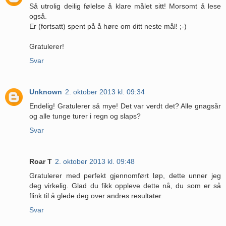
Så utrolig deilig følelse å klare målet sitt! Morsomt å lese
også.
Er (fortsatt) spent på å høre om ditt neste mål! ;-)
Gratulerer!
Svar
Unknown
2. oktober 2013 kl. 09:34
Endelig! Gratulerer så mye! Det var verdt det? Alle gnagsår
og alle tunge turer i regn og slaps?
Svar
Roar T
2. oktober 2013 kl. 09:48
Gratulerer med perfekt gjennomført løp, dette unner jeg
deg virkelig. Glad du fikk oppleve dette nå, du som er så
flink til å glede deg over andres resultater.
Svar