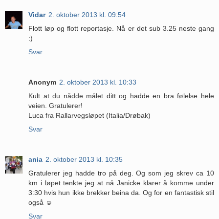
Vidar
2. oktober 2013 kl. 09:54
Flott løp og flott reportasje. Nå er det sub 3.25 neste gang
:)
Svar
Anonym
2. oktober 2013 kl. 10:33
Kult at du nådde målet ditt og hadde en bra følelse hele
veien. Gratulerer!
Luca fra Rallarvegsløpet (Italia/Drøbak)
Svar
ania
2. oktober 2013 kl. 10:35
Gratulerer jeg hadde tro på deg. Og som jeg skrev ca 10
km i løpet tenkte jeg at nå Janicke klarer å komme under
3:30 hvis hun ikke brekker beina da. Og for en fantastisk stil
også ☺️
Svar