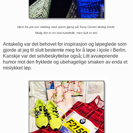
Hjem fra pre-run middag med spent gjeng på Sony Center lørdag kveld.
Mulig det er en real
turistfelle, men kult er det.
Antakelig var det behovet for inspirasjon og løpeglede som
gjorde at jeg til slutt bestemte meg for å løpe i kjole i Berlin.
Kanskje var det selvbeskyttelse også; Litt avvæpnende
humor mot den fryktede og ubehagelige smaken av enda et
mislykket løp.