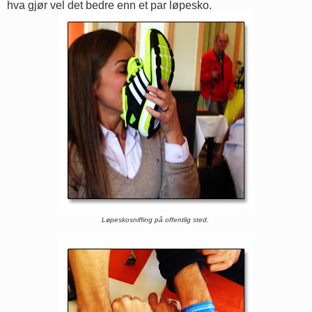
hva gjør vel det bedre enn et par løpesko.
Løpeskosniffing på offentlig sted.