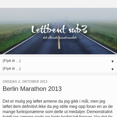
▼
▼
ONSDAG 2. OKTOBER 2013
Berlin Marathon 2013
Det er mulig jeg løftet armene da jeg gikk i mål, men jeg
løftet dem definitivt ikke da jeg stilte meg opp foran en av de
mange funksjonærene som delte ut medaljer. Demonstrativt
holdt jeg armene nede og lente hodet lett forover. Var det én