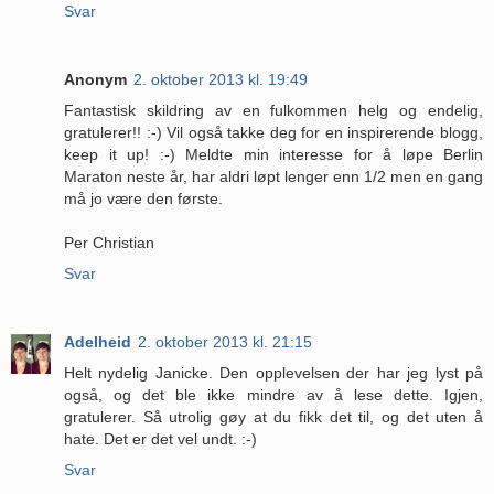
Svar
Anonym
2. oktober 2013 kl. 19:49
Fantastisk skildring av en fulkommen helg og endelig,
gratulerer!! :-) Vil også takke deg for en inspirerende blogg,
keep it up! :-) Meldte min interesse for å løpe Berlin
Maraton neste år, har aldri løpt lenger enn 1/2 men en gang
må jo være den første.
Per Christian
Svar
Adelheid
2. oktober 2013 kl. 21:15
Helt nydelig Janicke. Den opplevelsen der har jeg lyst på
også, og det ble ikke mindre av å lese dette. Igjen,
gratulerer. Så utrolig gøy at du fikk det til, og det uten å
hate. Det er det vel undt. :-)
Svar