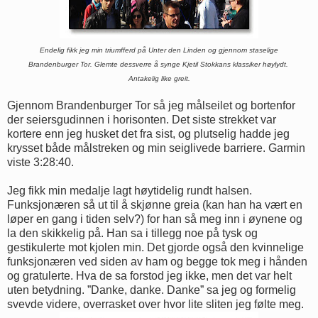
Endelig fikk jeg min triumfferd på Unter den Linden og gjennom staselige
Brandenburger Tor.
Glemte dessverre å synge Kjetil Stokkans klassiker høylydt.
Antakelig like greit.
Gjennom Brandenburger Tor så jeg målseilet og bortenfor
der seiersgudinnen i horisonten. Det siste strekket var
kortere enn jeg husket det fra sist, og plutselig hadde jeg
krysset både målstreken og min seiglivede barriere. Garmin
viste 3:28:40.
Jeg fikk min medalje lagt høytidelig rundt halsen.
Funksjonæren så ut til å skjønne greia (kan han ha vært en
løper en gang i tiden selv?) for han så meg inn i øynene og
la den skikkelig på. Han sa i tillegg noe på tysk og
gestikulerte mot kjolen min. Det gjorde også den kvinnelige
funksjonæren ved siden av ham og begge tok meg i hånden
og gratulerte. Hva de sa forstod jeg ikke, men det var helt
uten betydning. ”Danke, danke. Danke” sa jeg og formelig
svevde videre, overrasket over hvor lite sliten jeg følte meg.