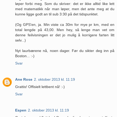
løper forbi meg. Som du skriver: det er ikke alltid like lett
med matematikk når man løper, men det ante meg at du
kunne ligge godt an til sub 3:30 på det tidspunktet.
(Og GPS'en, ja. Min viste ca 30m for mye pr km, med en
total lengde på 43,00. Men hey, så lenge man vet om
denne feilvisningen er det jo mulig å korrigere farten litt
selv...)
Nyt laurbærene nå, noen dager. Før du sikter deg inn på
Boston... :-)
Svar
Ane Rose
2. oktober 2013 kl. 11:19
Grattis! Offisielt lettbent nå! :-)
Svar
Espen
2. oktober 2013 kl. 11:19