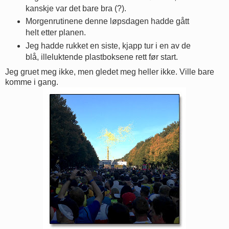
kanskje var det bare bra (?).
Morgenrutinene denne løpsdagen hadde gått
helt etter planen.
Jeg hadde rukket en siste, kjapp tur i en av de
blå, illeluktende plastboksene rett før start.
Jeg gruet meg ikke, men gledet meg heller ikke. Ville bare
komme i gang.