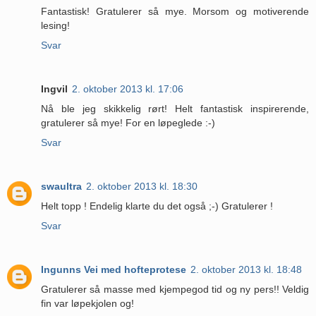
Fantastisk! Gratulerer så mye. Morsom og motiverende
lesing!
Svar
Ingvil
2. oktober 2013 kl. 17:06
Nå ble jeg skikkelig rørt! Helt fantastisk inspirerende,
gratulerer så mye! For en løpeglede :-)
Svar
swaultra
2. oktober 2013 kl. 18:30
Helt topp ! Endelig klarte du det også ;-) Gratulerer !
Svar
Ingunns Vei med hofteprotese
2. oktober 2013 kl. 18:48
Gratulerer så masse med kjempegod tid og ny pers!! Veldig
fin var løpekjolen og!