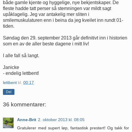
både gamle kjente og hyggelige, nye bekjentskaper. De
fleste hadde tatt perser så stemningen var mildt sagt
upåklagelig. Jeg var antakelig mer sliten i
smilemuskulaturen enn i beina da jeg kveilet inn rundt 01-
tiden.
Søndag den 29. september 2013 går definitivt inn i historien
som en av de aller beste dagene i mitt liv!
I alle fall så langt.
Janicke
- endelig lettbent!
lettbent
kl.
00:17
Del
36 kommentarer:
Anne-Brit
2. oktober 2013 kl. 08:05
Gratulerer med supert løp, fantastisk prestert! Og takk for