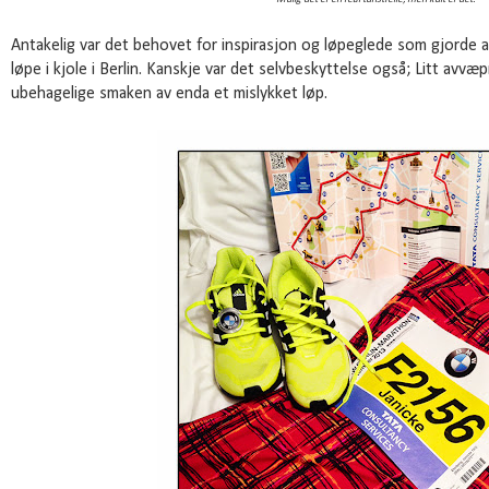
Antakelig var det behovet for inspirasjon og løpeglede som gjorde at
løpe i kjole i Berlin. Kanskje var det selvbeskyttelse også; Litt a
ubehagelige smaken av enda et mislykket løp.