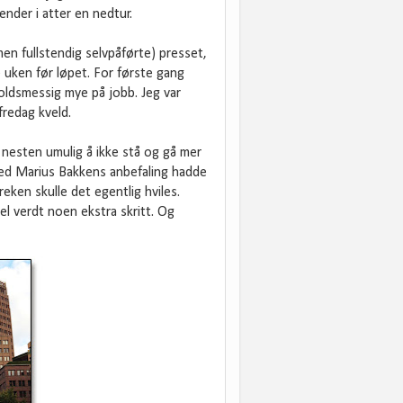
ender i atter en nedtur.
en fullstendig selvpåførte) presset,
e uken før løpet. For første gang
holdsmessig mye på jobb. Jeg var
fredag kveld.
nesten umulig å ikke stå og gå mer
med Marius Bakkens anbefaling hadde
eken skulle det egentlig hviles.
l verdt noen ekstra skritt. Og