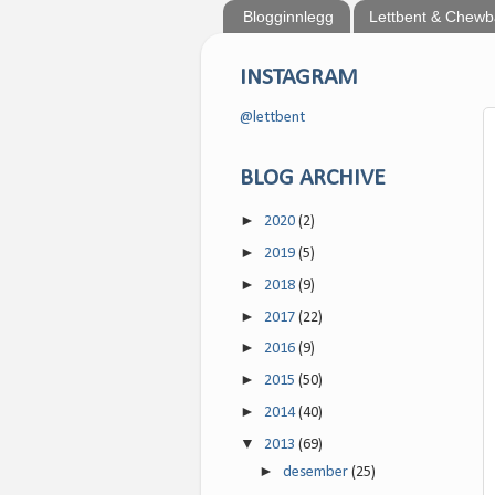
Blogginnlegg
Lettbent & Chew
INSTAGRAM
@lettbent
BLOG ARCHIVE
►
2020
(2)
►
2019
(5)
►
2018
(9)
►
2017
(22)
►
2016
(9)
►
2015
(50)
►
2014
(40)
▼
2013
(69)
►
desember
(25)