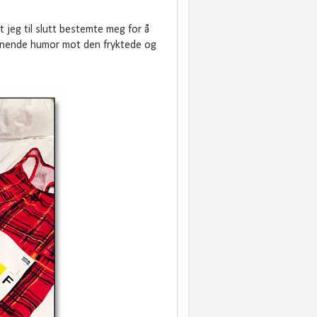
 jeg til slutt bestemte meg for å
vvæpnende humor mot den fryktede og