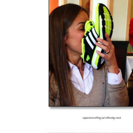
Løpeskosniffing på offentlig sted.