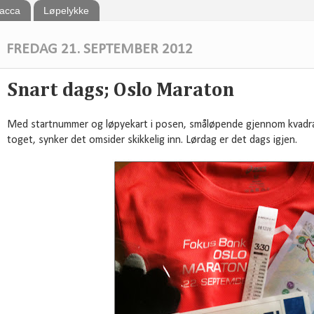
bacca
Løpelykke
FREDAG 21. SEPTEMBER 2012
Snart dags; Oslo Maraton
Med startnummer og løpyekart i posen, småløpende gjennom kvadrat
toget, synker det omsider skikkelig inn. Lørdag er det dags igjen.