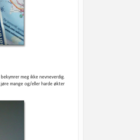
t bekymrer meg ikke nevneverdig.
kjøre mange og/eller harde økter