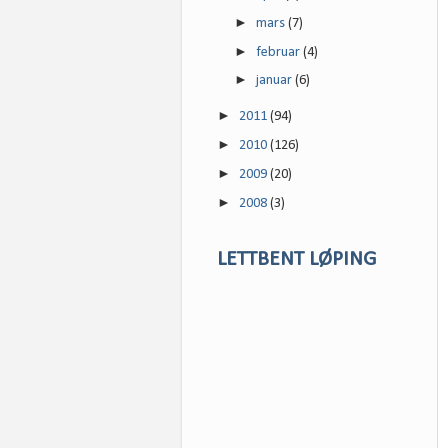
►
mars
(7)
►
februar
(4)
►
januar
(6)
►
2011
(94)
►
2010
(126)
►
2009
(20)
►
2008
(3)
LETTBENT LØPING