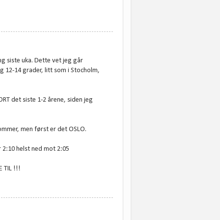
ng siste uka. Dette vet jeg går
og 12-14 grader, litt som i Stocholm,
RT det siste 1-2 årene, siden jeg
ommer, men først er det OSLO.
r 2:10 helst ned mot 2:05
 TIL !!!