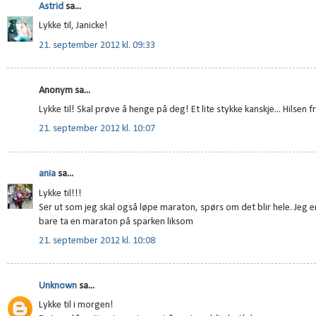
Astrid
sa...
Lykke til, Janicke!
21. september 2012 kl. 09:33
Anonym sa...
Lykke til! Skal prøve å henge på deg! Et lite stykke kanskje... Hilsen f
21. september 2012 kl. 10:07
ania
sa...
Lykke til!!!
Ser ut som jeg skal også løpe maraton, spørs om det blir hele. Jeg er
bare ta en maraton på sparken liksom
21. september 2012 kl. 10:08
Unknown
sa...
Lykke til i morgen!