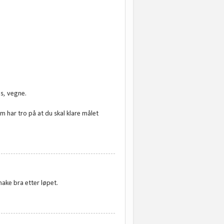
es, vegne.
m har tro på at du skal klare målet
make bra etter løpet.