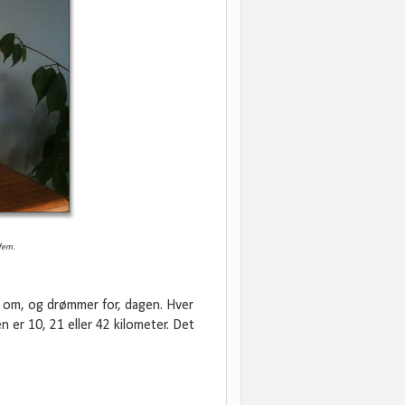
 fem.
r om, og drømmer for, dagen. Hver
 er 10, 21 eller 42 kilometer. Det