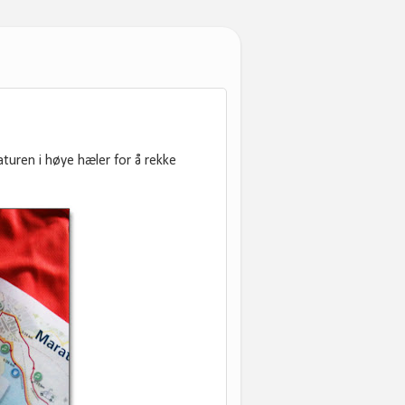
uren i høye hæler for å rekke