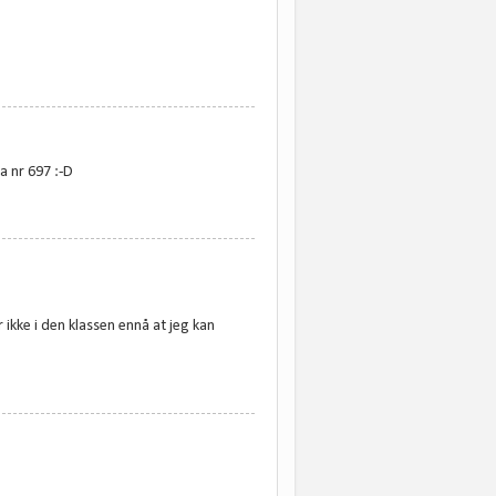
ra nr 697 :-D
 ikke i den klassen ennå at jeg kan