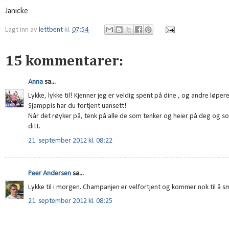
Janicke
Lagt inn av
lettbent
kl.
07:54
15 kommentarer:
Anna
sa...
Lykke, lykke til! Kjenner jeg er veldig spent på dine , og andre løper
Sjamppis har du fortjent uansett!
Når det røyker på, tenk på alle de som tenker og heier på deg og so
ditt.
21. september 2012 kl. 08:22
Peer Andersen
sa...
Lykke til i morgen. Champanjen er velfortjent og kommer nok til å s
21. september 2012 kl. 08:25