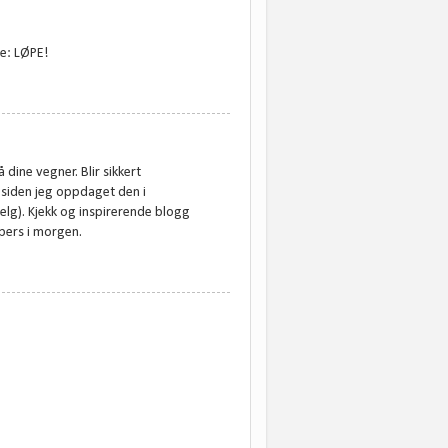
te: LØPE!
 dine vegner. Blir sikkert
 siden jeg oppdaget den i
helg). Kjekk og inspirerende blogg
 pers i morgen.