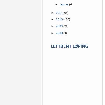
►
januar
(6)
►
2011
(94)
►
2010
(126)
►
2009
(20)
►
2008
(3)
LETTBENT LØPING