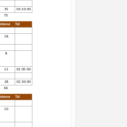
35
03:10:00
75
istanse
Tid
18
8
12
01:05:00
28
02:30:00
66
istanse
Tid
10