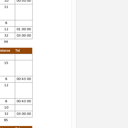
10
00:50:00
11
8
12
01:00:00
32
03:00:00
99
istanse
Tid
15
8
00:43:00
12
8
00:43:00
10
32
03:00:00
85