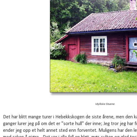
Idylliske Stuene.
Det har blitt mange turer i Hebekkskogen de siste årene, men den k
ganger lurer jeg på om det er "sorte hull" der inne; Jeg tror jeg har fu
ender jeg opp et helt annet sted enn forventet. Muligens har den l