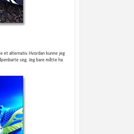
kke et alternativ. Hvordan kunne jeg
r åpenbarte seg. Jeg bare måtte ha