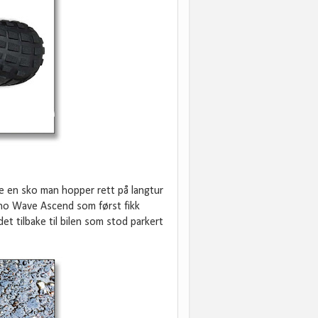
ke en sko man hopper rett på langtur
uno Wave Ascend som først fikk
et tilbake til bilen som stod parkert