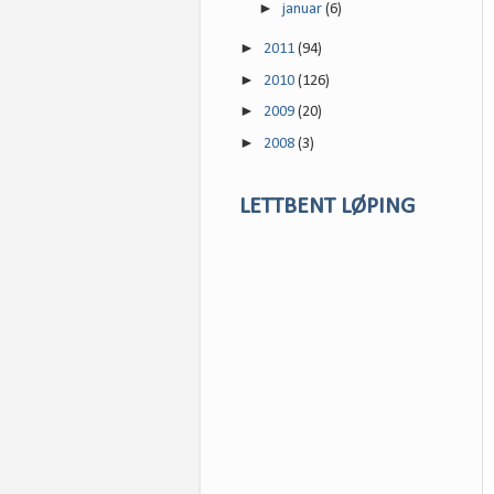
►
januar
(6)
►
2011
(94)
►
2010
(126)
►
2009
(20)
►
2008
(3)
LETTBENT LØPING