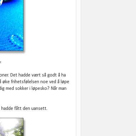
d.
sjoner. Det hadde vært så godt å ha
 å øke frihetsfølelsen noe ved å løpe
ndig med sokker i løpesko? Når man
 hadde fått den uansett.