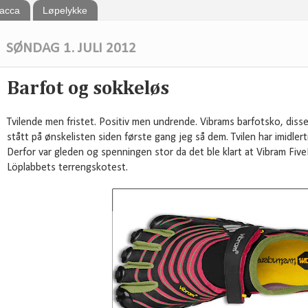
bacca
Løpelykke
SØNDAG 1. JULI 2012
Barfot og sokkeløs
Tvilende men fristet. Positiv men undrende. Vibrams barfotsko, diss
stått på ønskelisten siden første gang jeg så dem. Tvilen har imidlert
Derfor var gleden og spenningen stor da det ble klart at Vibram Five
Löplabbets terrengskotest.