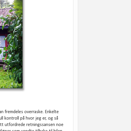
an fremdeles overraske. Enkelte
ll kontroll på hvor jeg er, og så
ett utfordrede retningssansen noe