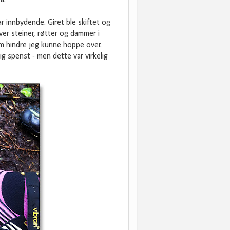
a.
innbydende. Giret ble skiftet og
over steiner, røtter og dammer i
om hindre jeg kunne hoppe over.
ig spenst - men dette var virkelig