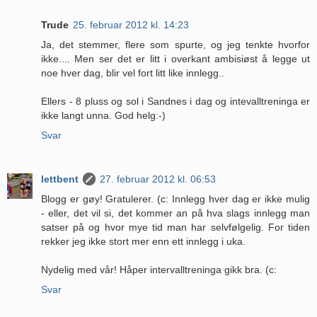
Trude
25. februar 2012 kl. 14:23
Ja, det stemmer, flere som spurte, og jeg tenkte hvorfor
ikke.... Men ser det er litt i overkant ambisiøst å legge ut
noe hver dag, blir vel fort litt like innlegg..
Ellers - 8 pluss og sol i Sandnes i dag og intevalltreninga er
ikke langt unna. God helg:-)
Svar
lettbent
27. februar 2012 kl. 06:53
Blogg er gøy! Gratulerer. (c: Innlegg hver dag er ikke mulig
- eller, det vil si, det kommer an på hva slags innlegg man
satser på og hvor mye tid man har selvfølgelig. For tiden
rekker jeg ikke stort mer enn ett innlegg i uka.
Nydelig med vår! Håper intervalltreninga gikk bra. (c:
Svar