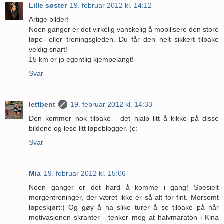
Lille søster
19. februar 2012 kl. 14:12
Artige bilder!
Noen ganger er det virkelig vanskelig å mobilisere den store
løpe- eller treningsgleden. Du får den helt sikkert tilbake
veldig snart!
15 km er jo egentlig kjempelangt!
Svar
lettbent
19. februar 2012 kl. 14:33
Den kommer nok tilbake - det hjalp litt å kikke på disse
bildene og lese litt løpeblogger. (c:
Svar
Mia
19. februar 2012 kl. 15:06
Noen ganger er det hard å komme i gang! Spesielt
morgentreninger, der været ikke er så alt for fint. Morsomt
løpeskjørt:) Og gøy å ha slike turer å se tilbake på når
motivasjonen skranter - tenker meg at halvmaraton i Kina