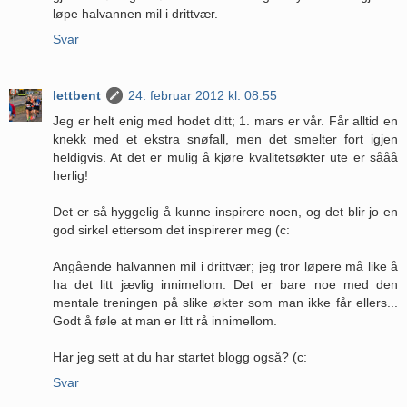
løpe halvannen mil i drittvær.
Svar
lettbent
24. februar 2012 kl. 08:55
Jeg er helt enig med hodet ditt; 1. mars er vår. Får alltid en
knekk med et ekstra snøfall, men det smelter fort igjen
heldigvis. At det er mulig å kjøre kvalitetsøkter ute er sååå
herlig!
Det er så hyggelig å kunne inspirere noen, og det blir jo en
god sirkel ettersom det inspirerer meg (c:
Angående halvannen mil i drittvær; jeg tror løpere må like å
ha det litt jævlig innimellom. Det er bare noe med den
mentale treningen på slike økter som man ikke får ellers...
Godt å føle at man er litt rå innimellom.
Har jeg sett at du har startet blogg også? (c:
Svar