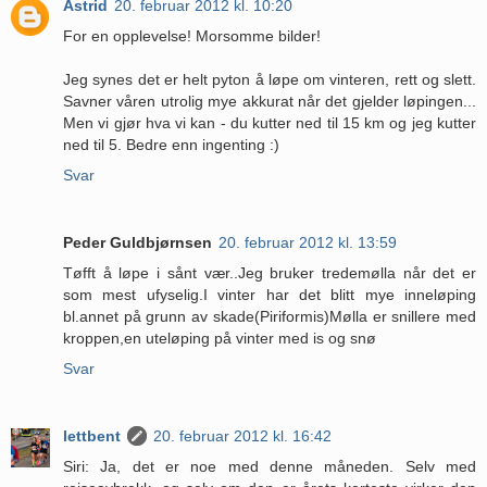
Astrid
20. februar 2012 kl. 10:20
For en opplevelse! Morsomme bilder!
Jeg synes det er helt pyton å løpe om vinteren, rett og slett.
Savner våren utrolig mye akkurat når det gjelder løpingen...
Men vi gjør hva vi kan - du kutter ned til 15 km og jeg kutter
ned til 5. Bedre enn ingenting :)
Svar
Peder Guldbjørnsen
20. februar 2012 kl. 13:59
Tøfft å løpe i sånt vær..Jeg bruker tredemølla når det er
som mest ufyselig.I vinter har det blitt mye inneløping
bl.annet på grunn av skade(Piriformis)Mølla er snillere med
kroppen,en uteløping på vinter med is og snø
Svar
lettbent
20. februar 2012 kl. 16:42
Siri: Ja, det er noe med denne måneden. Selv med