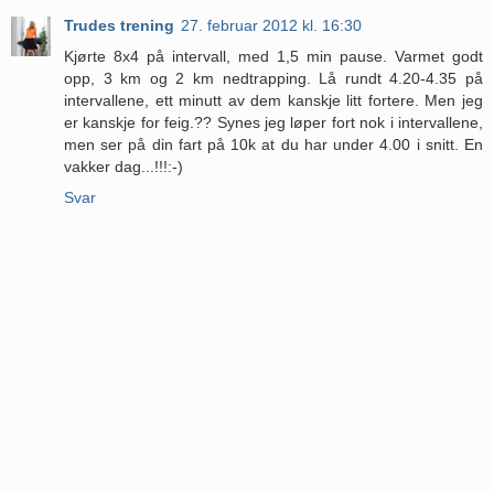
Trudes trening
27. februar 2012 kl. 16:30
Kjørte 8x4 på intervall, med 1,5 min pause. Varmet godt
opp, 3 km og 2 km nedtrapping. Lå rundt 4.20-4.35 på
intervallene, ett minutt av dem kanskje litt fortere. Men jeg
er kanskje for feig.?? Synes jeg løper fort nok i intervallene,
men ser på din fart på 10k at du har under 4.00 i snitt. En
vakker dag...!!!:-)
Svar