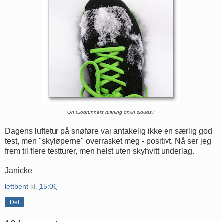
On Clodrunners running on/in clouds?
Dagens luftetur på snøføre var antakelig ikke en særlig god
test, men "skyløperne" overrasket meg - positivt. Nå ser jeg
frem til flere testturer, men helst uten skyhvitt underlag.
Janicke
lettbent
kl.
15:06
Del