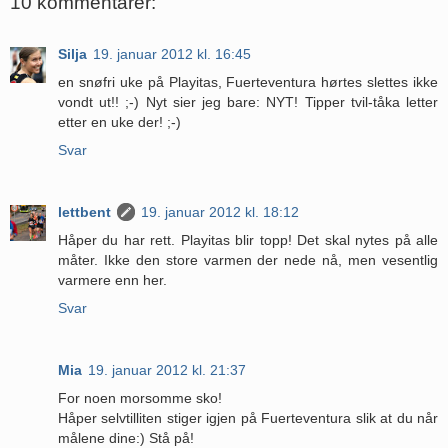
10 kommentarer:
Silja
19. januar 2012 kl. 16:45
en snøfri uke på Playitas, Fuerteventura hørtes slettes ikke
vondt ut!! ;-) Nyt sier jeg bare: NYT! Tipper tvil-tåka letter
etter en uke der! ;-)
Svar
lettbent
19. januar 2012 kl. 18:12
Håper du har rett. Playitas blir topp! Det skal nytes på alle
måter. Ikke den store varmen der nede nå, men vesentlig
varmere enn her.
Svar
Mia
19. januar 2012 kl. 21:37
For noen morsomme sko!
Håper selvtilliten stiger igjen på Fuerteventura slik at du når
målene dine:) Stå på!