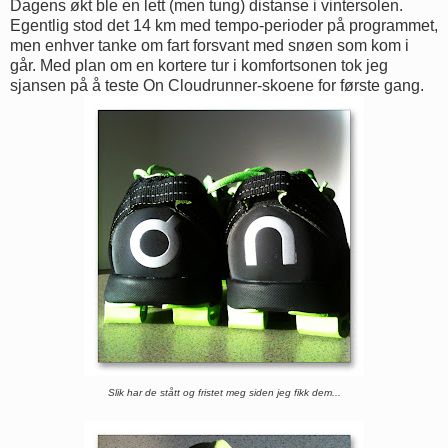
Dagens økt ble en lett (men tung) distanse i vintersolen.
Egentlig stod det 14 km med tempo-perioder på programmet,
men enhver tanke om fart forsvant med snøen som kom i
går. Med plan om en kortere tur i komfortsonen tok jeg
sjansen på å teste On Cloudrunner-skoene for første gang.
Slik har de stått og fristet meg siden jeg fikk dem...