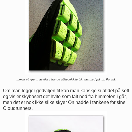
...men på grunn av disse har de allikevel ikke blitt tatt med på tur. Før nå.
Om man legger godviljen til kan man kanskje si at det på sett
og vis er skybasert det hvite som falt ned fra himmelen i går,
men det er nok ikke slike skyer On hadde i tankene for sine
Cloudrunners.