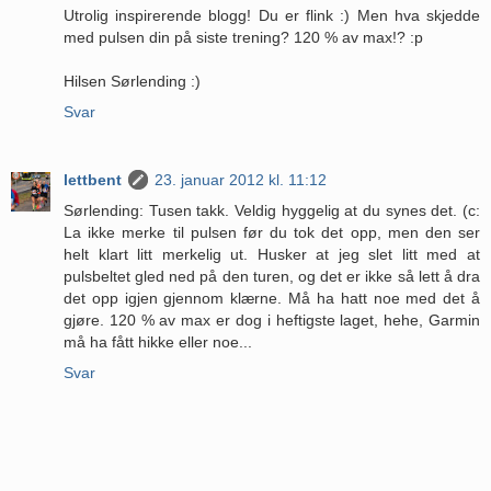
Utrolig inspirerende blogg! Du er flink :) Men hva skjedde
med pulsen din på siste trening? 120 % av max!? :p
Hilsen Sørlending :)
Svar
lettbent
23. januar 2012 kl. 11:12
Sørlending: Tusen takk. Veldig hyggelig at du synes det. (c:
La ikke merke til pulsen før du tok det opp, men den ser
helt klart litt merkelig ut. Husker at jeg slet litt med at
pulsbeltet gled ned på den turen, og det er ikke så lett å dra
det opp igjen gjennom klærne. Må ha hatt noe med det å
gjøre. 120 % av max er dog i heftigste laget, hehe, Garmin
må ha fått hikke eller noe...
Svar