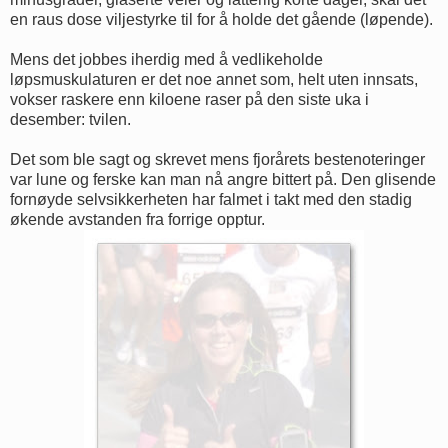
en raus dose viljestyrke til for å holde det gående (løpende).
Mens det jobbes iherdig med å vedlikeholde
løpsmuskulaturen er det noe annet som, helt uten innsats,
vokser raskere enn kiloene raser på den siste uka i
desember: tvilen.
Det som ble sagt og skrevet mens fjorårets bestenoteringer
var lune og ferske kan man nå angre bittert på. Den glisende
fornøyde selvsikkerheten har falmet i takt med den stadig
økende avstanden fra forrige opptur.