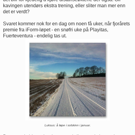
kavingen utendørs ekstra trening, eller sliter man mer enn
det er verdt?
Svaret kommer nok for en dag om noen få uker, når fjorårets
premie fra iForm-løpet - en snøfri uke på Playitas,
Fuerteventura - endelig tas ut.
Luksus: å løpe i solskinn i januar.