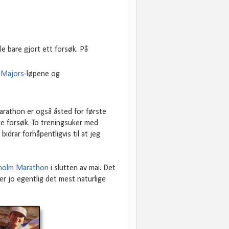
le bare gjort ett forsøk. På
 Majors
-løpene og
arathon er også åsted for første
e forsøk. To treningsuker med
 bidrar forhåpentligvis til at jeg
holm Marathon
i slutten av mai. Det
er jo egentlig det mest naturlige