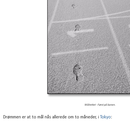
Målrettet - Først på banen.
Drømmen er at to mål nås allerede om to måneder, i
Tokyo
: