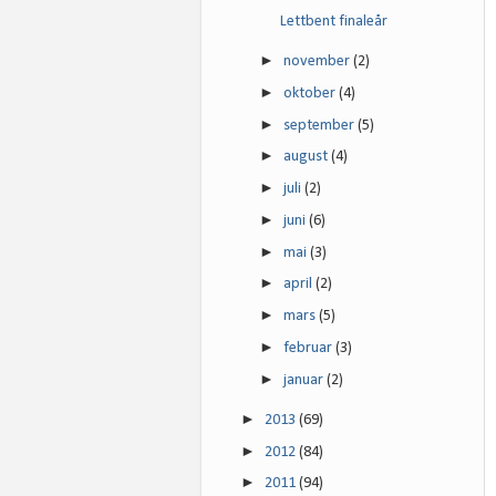
Lettbent finaleår
►
november
(2)
►
oktober
(4)
►
september
(5)
►
august
(4)
►
juli
(2)
►
juni
(6)
►
mai
(3)
►
april
(2)
►
mars
(5)
►
februar
(3)
►
januar
(2)
►
2013
(69)
►
2012
(84)
►
2011
(94)