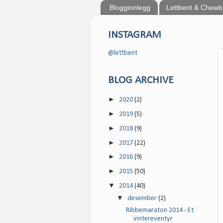
Blogginnlegg
Lettbent & Chew
INSTAGRAM
@lettbent
BLOG ARCHIVE
►
2020
(2)
►
2019
(5)
►
2018
(9)
►
2017
(22)
►
2016
(9)
►
2015
(50)
▼
2014
(40)
▼
desember
(2)
Ribbemaraton 2014 - Et
vintereventyr