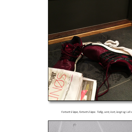
Fortsett å løpe, fortsett å løpe. Tidlig, sent, kort, langt og i all 