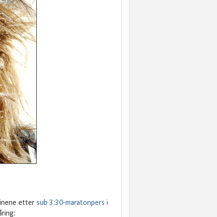
finene etter
sub 3:30-maratonpers i
ring: