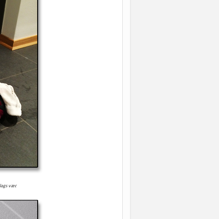
slags vær.