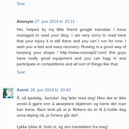
Svar
Anonym
27. juni 2014 kl. 23:11
Hei, helped by my little friend google translate I have
managed to read your blog. I am very sorry to read here
that your injury it is still there and you can´t run for now. I
wish you a fast and easy recovery. Rowing is a good way of
keeping your shape ! http://www.concept2.com/ this guys
have really good equipment and you can logg in and
participate in competitions and all sort of things like that.
Svar
Astrid
28. juni 2014 kl. 10:43
Å, så kjedelig, Janicke! Jeg føler med deg! Men det er ikke
annet å gjøre enn å akseptere skjebnen og trene det man
kan trene. Bare tenk på at jo flinkere du er til å holde deg
unna løping nå, jo fortere går det!
Lykke lykke til, hold ut, og stor trøsteklem fra meg!