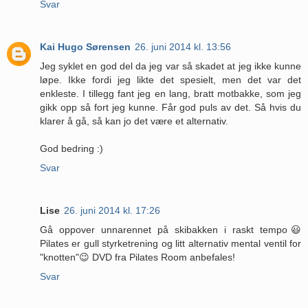
Svar
Kai Hugo Sørensen
26. juni 2014 kl. 13:56
Jeg syklet en god del da jeg var så skadet at jeg ikke kunne
løpe. Ikke fordi jeg likte det spesielt, men det var det
enkleste. I tillegg fant jeg en lang, bratt motbakke, som jeg
gikk opp så fort jeg kunne. Får god puls av det. Så hvis du
klarer å gå, så kan jo det være et alternativ.
God bedring :)
Svar
Lise
26. juni 2014 kl. 17:26
Gå oppover unnarennet på skibakken i raskt tempo😃
Pilates er gull styrketrening og litt alternativ mental ventil for
"knotten"😉 DVD fra Pilates Room anbefales!
Svar