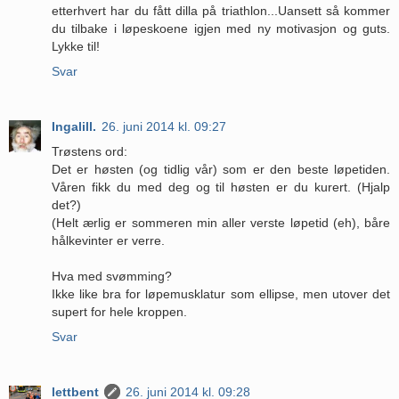
etterhvert har du fått dilla på triathlon...Uansett så kommer
du tilbake i løpeskoene igjen med ny motivasjon og guts.
Lykke til!
Svar
Ingalill.
26. juni 2014 kl. 09:27
Trøstens ord:
Det er høsten (og tidlig vår) som er den beste løpetiden.
Våren fikk du med deg og til høsten er du kurert. (Hjalp
det?)
(Helt ærlig er sommeren min aller verste løpetid (eh), båre
hålkevinter er verre.
Hva med svømming?
Ikke like bra for løpemusklatur som ellipse, men utover det
supert for hele kroppen.
Svar
lettbent
26. juni 2014 kl. 09:28