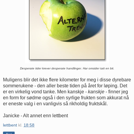
Desperate tider krever desperate handlinger. Har omsider tatt en bit.
Muligens blir det ikke flere kilometer for meg i disse dyrebare
sommerukene - den aller beste tiden på året for løping. Det
er en virkelig vond tanke. Men kanskje -
kanskje
- finner jeg
en form for sødme også i den syrlige frukten som akkurat nå
er eneste valg i en vanligvis så rikholdig fruktskål.
Janicke - Alt annet enn lettbent
lettbent
kl.
18:58