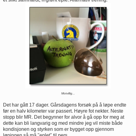
Motvillig...
Det har gått 17 dager. Gårsdagens forsøk på å løpe endte
før en halv kilometer var passert. Høyre fot nekter. Neste
stopp blir MR. Det begynner for alvor å gå opp for meg at
dette kan bli langvarig og med mindre jeg vil miste både
kondisjonen og styrken som er bygget opp gjennom
løpingen så må "eplet" til pers.