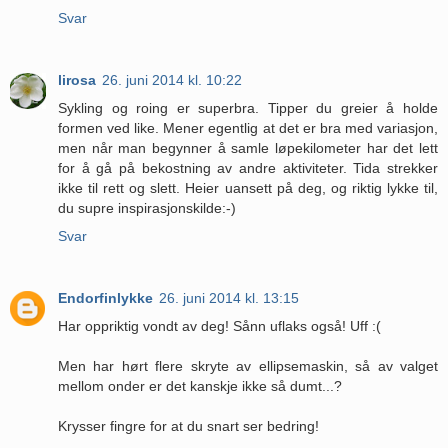
Svar
lirosa
26. juni 2014 kl. 10:22
Sykling og roing er superbra. Tipper du greier å holde
formen ved like. Mener egentlig at det er bra med variasjon,
men når man begynner å samle løpekilometer har det lett
for å gå på bekostning av andre aktiviteter. Tida strekker
ikke til rett og slett. Heier uansett på deg, og riktig lykke til,
du supre inspirasjonskilde:-)
Svar
Endorfinlykke
26. juni 2014 kl. 13:15
Har oppriktig vondt av deg! Sånn uflaks også! Uff :(
Men har hørt flere skryte av ellipsemaskin, så av valget
mellom onder er det kanskje ikke så dumt...?
Krysser fingre for at du snart ser bedring!