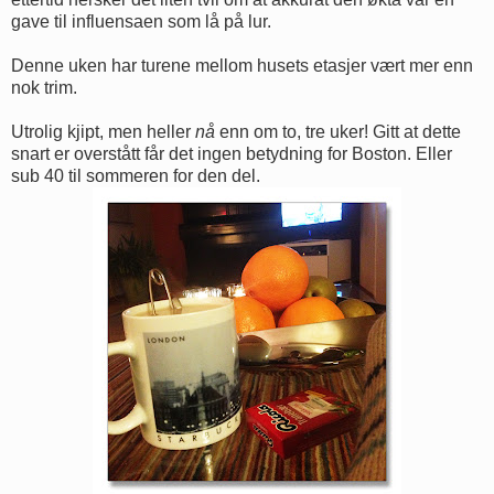
gave til influensaen som lå på lur.
Denne uken har turene mellom husets etasjer vært mer enn
nok trim.
Utrolig kjipt, men heller
nå
enn om to, tre uker! Gitt at dette
snart er overstått får det ingen betydning for Boston. Eller
sub 40 til sommeren for den del.