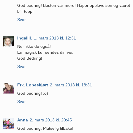
God bedring! Boston var moro! Håper opplevelsen og været
blir topp!
Svar
Ingalill.
1. mars 2013 kl. 12:31
Nei, ikke du også!
En magisk kur sendes din vei.
God Bedring!
Svar
Frk. Løpeskjørt
2. mars 2013 kl. 18:31
God bedring! :o)
Svar
Anna
2. mars 2013 kl. 20:45
God bedring. Plutselig tilbake!