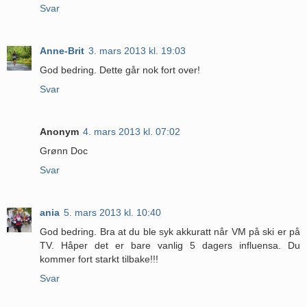
Svar
Anne-Brit
3. mars 2013 kl. 19:03
God bedring. Dette går nok fort over!
Svar
Anonym
4. mars 2013 kl. 07:02
Grønn Doc
Svar
ania
5. mars 2013 kl. 10:40
God bedring. Bra at du ble syk akkuratt når VM på ski er på
TV. Håper det er bare vanlig 5 dagers influensa. Du
kommer fort starkt tilbake!!!
Svar