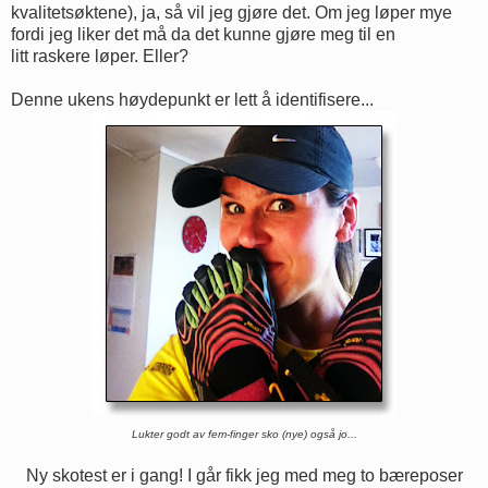
kvalitetsøktene), ja, så vil jeg gjøre det. Om jeg løper mye
fordi jeg liker det må da det kunne gjøre meg til en
litt raskere løper. Eller?
Denne ukens høydepunkt er lett å identifisere...
Lukter godt av fem-finger sko (nye) også jo...
Ny skotest er i gang! I går fikk jeg med meg to bæreposer