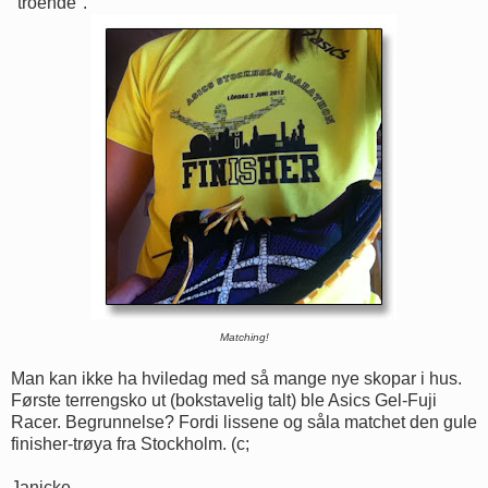
"troende".
Matching!
Man kan ikke ha hviledag med så mange nye skopar i hus.
Første terrengsko ut (bokstavelig talt) ble Asics Gel-Fuji
Racer. Begrunnelse? Fordi lissene og såla matchet den gule
finisher-trøya fra Stockholm. (c;
Janicke