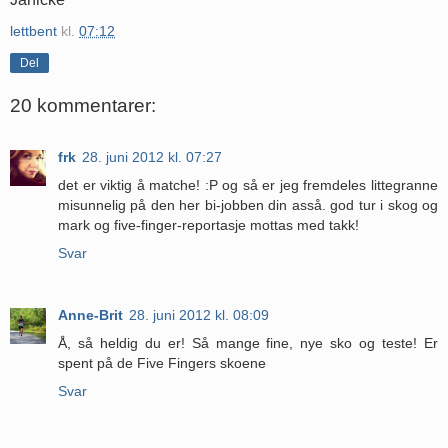
lettbent
kl.
07:12
Del
20 kommentarer:
frk
28. juni 2012 kl. 07:27
det er viktig å matche! :P og så er jeg fremdeles littegranne
misunnelig på den her bi-jobben din asså. god tur i skog og
mark og five-finger-reportasje mottas med takk!
Svar
Anne-Brit
28. juni 2012 kl. 08:09
Å, så heldig du er! Så mange fine, nye sko og teste! Er
spent på de Five Fingers skoene
Svar