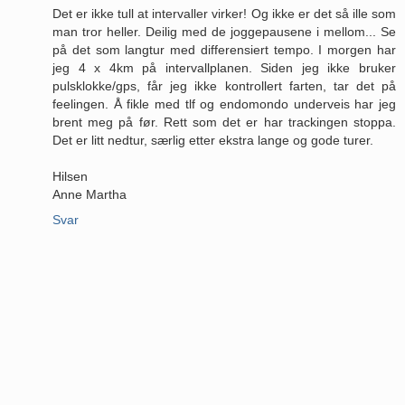
Det er ikke tull at intervaller virker! Og ikke er det så ille som
man tror heller. Deilig med de joggepausene i mellom... Se
på det som langtur med differensiert tempo. I morgen har
jeg 4 x 4km på intervallplanen. Siden jeg ikke bruker
pulsklokke/gps, får jeg ikke kontrollert farten, tar det på
feelingen. Å fikle med tlf og endomondo underveis har jeg
brent meg på før. Rett som det er har trackingen stoppa.
Det er litt nedtur, særlig etter ekstra lange og gode turer.
Hilsen
Anne Martha
Svar