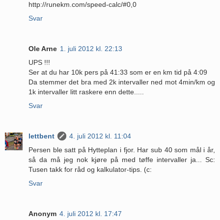
http://runekm.com/speed-calc/#0,0
Svar
Ole Arne
1. juli 2012 kl. 22:13
UPS !!!
Ser at du har 10k pers på 41:33 som er en km tid på 4:09
Da stemmer det bra med 2k intervaller ned mot 4min/km og
1k intervaller litt raskere enn dette.....
Svar
lettbent
4. juli 2012 kl. 11:04
Persen ble satt på Hytteplan i fjor. Har sub 40 som mål i år,
så da må jeg nok kjøre på med tøffe intervaller ja... Sc:
Tusen takk for råd og kalkulator-tips. (c:
Svar
Anonym
4. juli 2012 kl. 17:47