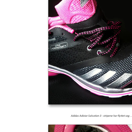
Adidas Adistar Salvation 3 - stripene har flyttet seg...