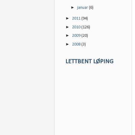
►
januar
(6)
►
2011
(94)
►
2010
(126)
►
2009
(20)
►
2008
(3)
LETTBENT LØPING