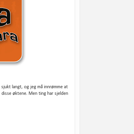
n sjukt langt, og jeg må innrømme at
e disse øktene. Men ting har sjelden