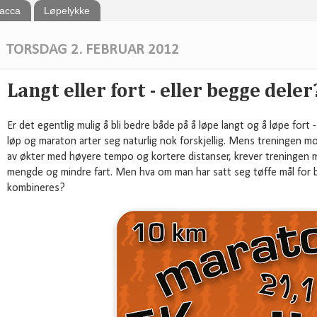
bacca
Løpelykke
TORSDAG 2. FEBRUAR 2012
Langt eller fort - eller begge deler
Er det egentlig mulig å bli bedre både på å løpe langt og å løpe fort 
løp og maraton arter seg naturlig nok forskjellig. Mens treningen mo
av økter med høyere tempo og kortere distanser, krever treningen 
mengde og mindre fart. Men hva om man har satt seg tøffe mål for b
kombineres?