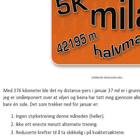
Lettbente distansekvaler...
Med 376 kilometer ble det ny distanse-pers i januar. 37 mil er i grun
jeg er småimponert over at viljen og beina har tatt meg gjennom all
bare én side. Det som trekker ned for januar er:
Ingen styrketrening denne måneden (heller).
Ikke ett eneste minutt alternativ trening.
Reduserte krefter til å ta skikkelig i på kvalitetsøktene.