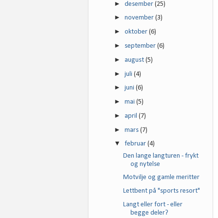
►
desember
(25)
►
november
(3)
►
oktober
(6)
►
september
(6)
►
august
(5)
►
juli
(4)
►
juni
(6)
►
mai
(5)
►
april
(7)
►
mars
(7)
▼
februar
(4)
Den lange langturen - frykt
og nytelse
Motvilje og gamle meritter
Lettbent på "sports resort"
Langt eller fort - eller
begge deler?