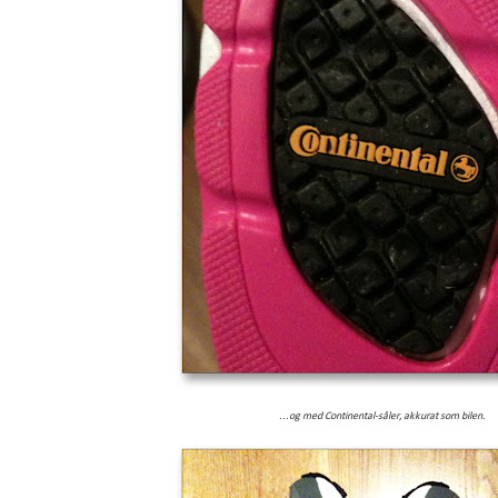
...og med Continental-såler, akkurat som bilen.