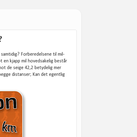
?
- samtidig? Forberedelsene til mil-
t en kjapp mil hovedsakelig består
mot de seige 42,2 betydelig mer
egge distanser; Kan det egentlig