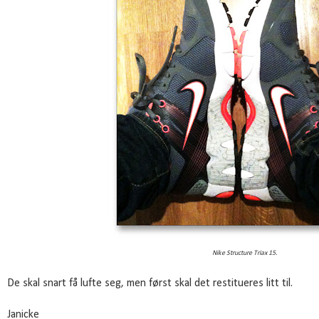
Nike Structure Triax 15.
De skal snart få lufte seg, men først skal det restitueres litt til.
Janicke