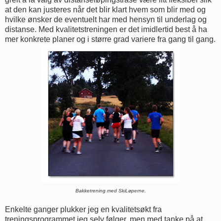
at den kan justeres når det blir klart hvem som blir med og
hvilke ønsker de eventuelt har med hensyn til underlag og
distanse. Med kvalitetstreningen er det imidlertid best å ha
mer konkrete planer og i større grad variere fra gang til gang.
Bakketrening med SkiLøperne.
Enkelte ganger plukker jeg en kvalitetsøkt fra
treningsprogrammet jeg selv følger, men med tanke på at