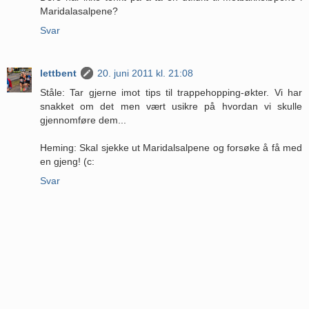
Maridalasalpene?
Svar
lettbent
20. juni 2011 kl. 21:08
Ståle: Tar gjerne imot tips til trappehopping-økter. Vi har
snakket om det men vært usikre på hvordan vi skulle
gjennomføre dem...
Heming: Skal sjekke ut Maridalsalpene og forsøke å få med
en gjeng! (c:
Svar