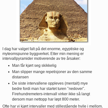
I dag har valget falt på det enorme, egyptiske og
myteomspunne byggverket. Etter min mening er
intervallpyramider motiverende av tre årsaker:
Man får kjørt seg skikkelig
Man slipper mange repetisjoner av den samme
distansen
De siste intervallene oppleves (mentalt) mye
bedre fordi man har startet turen "nedover".
Firehundremeters-intervall virker ikke så langt
dersom man nettopp har løpt 800 meter.
Ofte har vi kjørt intervaller med stillestående hvile i mellom.