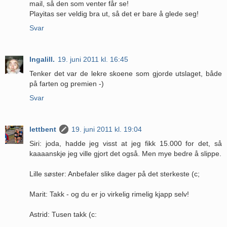
mail, så den som venter får se!
Playitas ser veldig bra ut, så det er bare å glede seg!
Svar
Ingalill.
19. juni 2011 kl. 16:45
Tenker det var de lekre skoene som gjorde utslaget, både
på farten og premien -)
Svar
lettbent
19. juni 2011 kl. 19:04
Siri: joda, hadde jeg visst at jeg fikk 15.000 for det, så
kaaaanskje jeg ville gjort det også. Men mye bedre å slippe.
Lille søster: Anbefaler slike dager på det sterkeste (c;
Marit: Takk - og du er jo virkelig rimelig kjapp selv!
Astrid: Tusen takk (c: