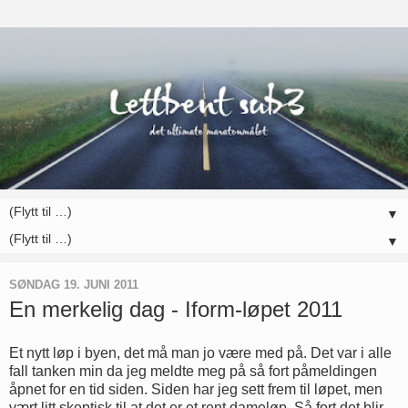
▼
▼
SØNDAG 19. JUNI 2011
En merkelig dag - Iform-løpet 2011
Et nytt løp i byen, det må man jo være med på. Det var i alle
fall tanken min da jeg meldte meg på så fort påmeldingen
åpnet for en tid siden. Siden har jeg sett frem til løpet, men
vært litt skeptisk til at det er et rent dameløp. Så fort det blir