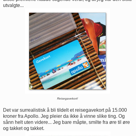
utvalgte...
Reisegavekort!
Det var surrealistisk å bli tildelt et reisegavekort på 15.000
kroner fra Apollo. Jeg pleier da ikke å vinne slike ting. Og
sånn helt uten videre... Jeg bare måpte, smilte fra øre til øre
og takket og takket.