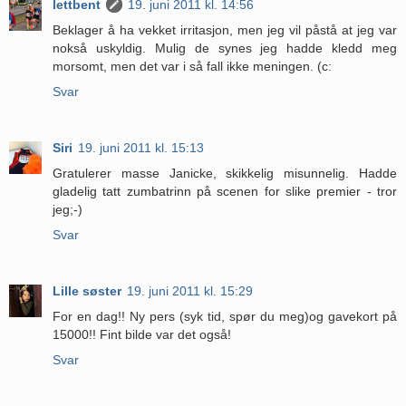
lettbent
19. juni 2011 kl. 14:56
Beklager å ha vekket irritasjon, men jeg vil påstå at jeg var
nokså uskyldig. Mulig de synes jeg hadde kledd meg
morsomt, men det var i så fall ikke meningen. (c:
Svar
Siri
19. juni 2011 kl. 15:13
Gratulerer masse Janicke, skikkelig misunnelig. Hadde
gladelig tatt zumbatrinn på scenen for slike premier - tror
jeg;-)
Svar
Lille søster
19. juni 2011 kl. 15:29
For en dag!! Ny pers (syk tid, spør du meg)og gavekort på
15000!! Fint bilde var det også!
Svar