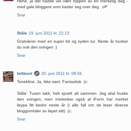
Hehe, ja det hadde vel vært toppen av en merkelig dag -
med gale bloggere som kaster seg over deg. :oP
Svar
Ståle
19. juni 2011 kl. 22:13
Gratulerer med en super tid og syden tur. Neste år husker
du nok den svingen :)
Svar
lettbent
20. juni 2011 kl. 08:56
Tonekline: Ja, ikke sant. Fantastisk. (c:
Ståle: Tusen takk, helt sprøtt alt sammen. Jeg skal huske
den svingen, men mistenker også at iForm har merket
løypa litt bedre neste år (i alle fall om de leser diverse
bloggomtaler av løpet sitt). (c:
Svar