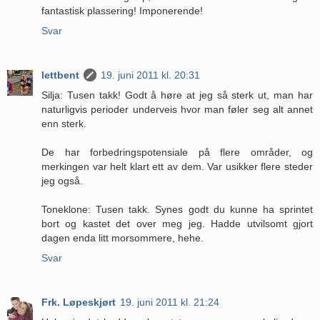
fantastisk plassering! Imponerende!
Svar
lettbent
19. juni 2011 kl. 20:31
Silja: Tusen takk! Godt å høre at jeg så sterk ut, man har
naturligvis perioder underveis hvor man føler seg alt annet
enn sterk.
De har forbedringspotensiale på flere områder, og
merkingen var helt klart ett av dem. Var usikker flere steder
jeg også.
Toneklone: Tusen takk. Synes godt du kunne ha sprintet
bort og kastet det over meg jeg. Hadde utvilsomt gjort
dagen enda litt morsommere, hehe.
Svar
Frk. Løpeskjørt
19. juni 2011 kl. 21:24