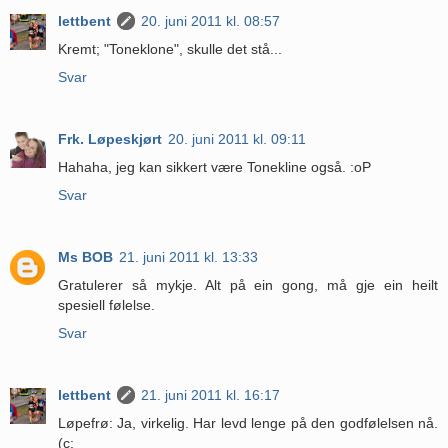
lettbent
20. juni 2011 kl. 08:57
Kremt; "Toneklone", skulle det stå...
Svar
Frk. Løpeskjørt
20. juni 2011 kl. 09:11
Hahaha, jeg kan sikkert være Tonekline også. :oP
Svar
Ms BOB
21. juni 2011 kl. 13:33
Gratulerer så mykje. Alt på ein gong, må gje ein heilt
spesiell følelse.
Svar
lettbent
21. juni 2011 kl. 16:17
Løpefrø: Ja, virkelig. Har levd lenge på den godfølelsen nå.
(c: