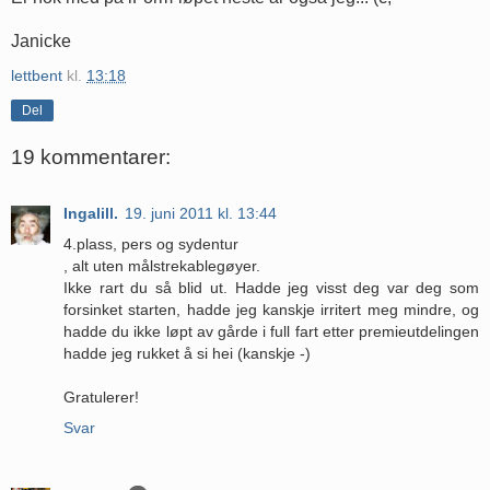
Janicke
lettbent
kl.
13:18
Del
19 kommentarer:
Ingalill.
19. juni 2011 kl. 13:44
4.plass, pers og sydentur
, alt uten målstrekablegøyer.
Ikke rart du så blid ut. Hadde jeg visst deg var deg som
forsinket starten, hadde jeg kanskje irritert meg mindre, og
hadde du ikke løpt av gårde i full fart etter premieutdelingen
hadde jeg rukket å si hei (kanskje -)
Gratulerer!
Svar