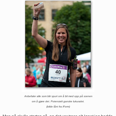
Anbefaler alle som blir spurt om å bli med opp på scenen
om å gjøre det.
Potensielt ganske lukurativt.
(bilde lånt fra iForm)