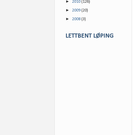
►
2010
(126)
►
2009
(20)
►
2008
(3)
LETTBENT LØPING