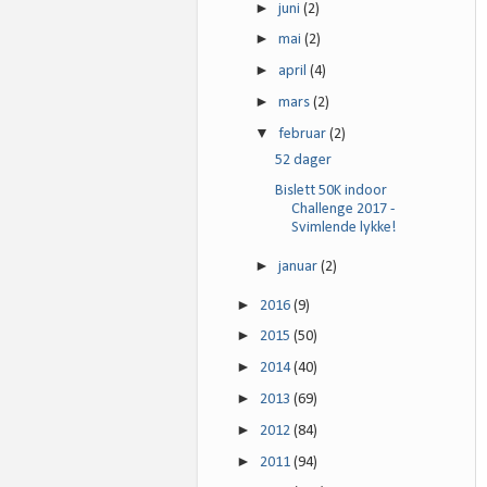
►
juni
(2)
►
mai
(2)
►
april
(4)
►
mars
(2)
▼
februar
(2)
52 dager
Bislett 50K indoor
Challenge 2017 -
Svimlende lykke!
►
januar
(2)
►
2016
(9)
►
2015
(50)
►
2014
(40)
►
2013
(69)
►
2012
(84)
►
2011
(94)