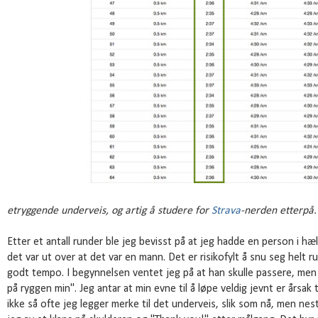
etryggende underveis, og artig å studere for
Strava
-nerden etterpå.
Etter et antall runder ble jeg bevisst på at jeg hadde en person i h
det var ut over at det var en mann. Det er risikofylt å snu seg helt r
godt tempo. I begynnelsen ventet jeg på at han skulle passere, men 
på ryggen min". Jeg antar at min evne til å løpe veldig jevnt er årsak 
ikke så ofte jeg legger merke til det underveis, slik som nå, men ne