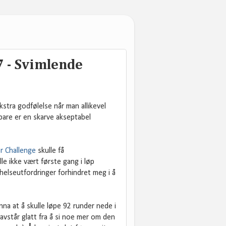
7 - Svimlende
stra godfølelse når man allikevel
 bare er en skarve akseptabel
r Challenge
skulle få
le ikke vært første gang i løp
 helseutfordringer forhindret meg i å
nna at å skulle løpe 92 runder nede i
avstår glatt fra å si noe mer om den