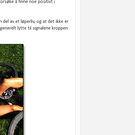
forsøke å finne noe positivt i
 del av et løperliv, og at det ikke er
generelt lytte til signalene kroppen