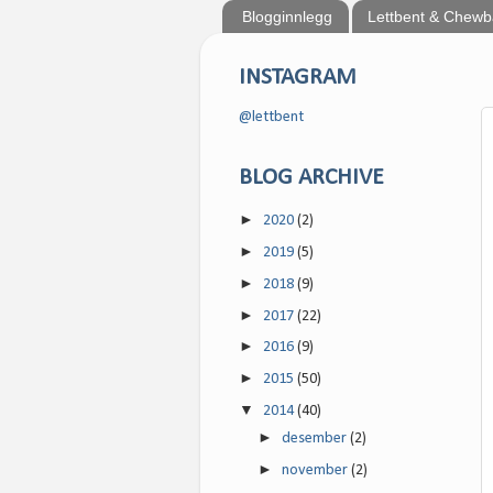
Blogginnlegg
Lettbent & Chew
INSTAGRAM
@lettbent
BLOG ARCHIVE
►
2020
(2)
►
2019
(5)
►
2018
(9)
►
2017
(22)
►
2016
(9)
►
2015
(50)
▼
2014
(40)
►
desember
(2)
►
november
(2)