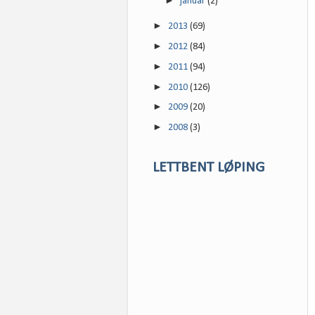
►
januar
(2)
►
2013
(69)
►
2012
(84)
►
2011
(94)
►
2010
(126)
►
2009
(20)
►
2008
(3)
LETTBENT LØPING