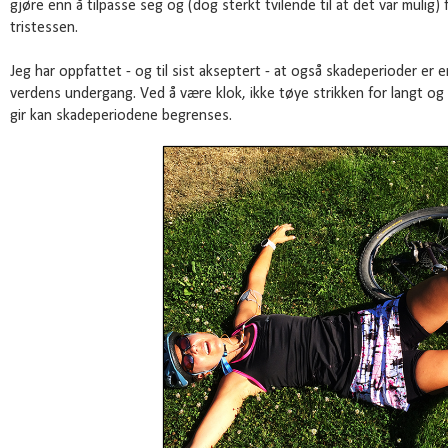
gjøre enn å tilpasse seg og (dog sterkt tvilende til at det var mulig) 
tristessen.
Jeg har oppfattet - og til sist akseptert - at også skadeperioder er en
verdens undergang. Ved å være klok, ikke tøye strikken for langt og 
gir kan skadeperiodene begrenses.