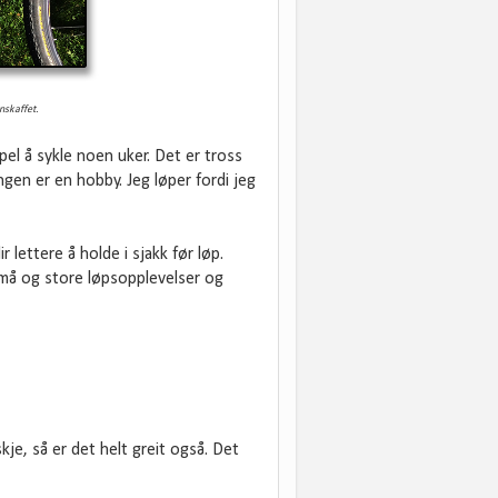
anskaffet.
pel å sykle noen uker. Det er tross
gen er en hobby. Jeg løper fordi jeg
 lettere å holde i sjakk før løp.
 små og store løpsopplevelser og
kje, så er det helt greit også. Det