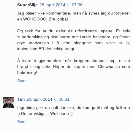
SuperSilje
28. april 2014 kl. 07:36
Jeg pleier ikke kommentere, men nå synes jeg du fortjener
en WOHOOOO! Bra jobba!
Og takk for at du deler de utfordrende løpene. Er selv
superfersking og skal starte mitt første halvmara, og finner
mye motivasjon i å lese bloggene som viser at ja;
innimellom ER det veldig tungt.
Å klare å gjennomføre når kroppen stopper opp, er en
bragd i seg selv. Håper du kjøpte med Chewbacca som
belønning!
Svar
Tim
28. april 2014 kl. 08:31
Ingenting gikk da galt Janicke, du kom jo til mål og fullførte
:) Det er viktigst . Well done :)
Svar