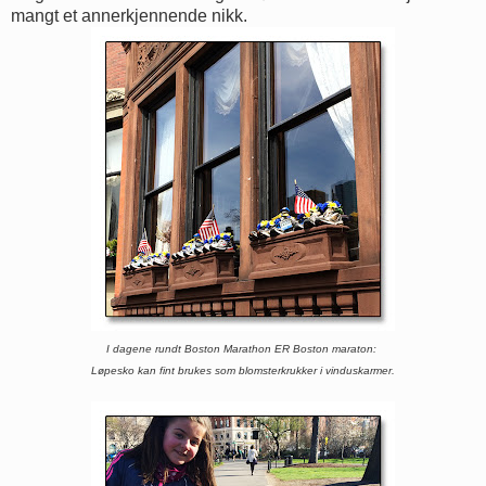
mangt et annerkjennende nikk.
I dagene rundt Boston Marathon ER Boston maraton:
Løpesko kan fint brukes som blomsterkrukker i vinduskarmer.