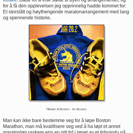
for å få den opplevelsen jeg opprinnelig hadde kommet for:
Et storslått og høythengende maratonarrangement med lang
og spennende historie.
Tilbake til Boston - for Boston.
Man kan ikke bare bestemme seg for å løpe Boston
Marathon, man må kvalifisere seg ved å ha løpt et annet
maratonløp raskere enn en gitt tid i løpet av et tidsvindu på