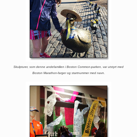
Skulpturer, som denne andefamilien i Boston Common-parken, var utstyrt med
Boston Marathon-farger og startnummer med navn.