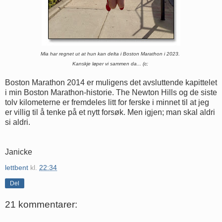
Mia har regnet ut at hun kan delta i Boston Marathon i 2023.
Kanskje løper vi sammen da... (c;
Boston Marathon 2014 er muligens det avsluttende kapittelet
i min Boston Marathon-historie. The Newton Hills og de siste
tolv kilometerne er fremdeles litt for ferske i minnet til at jeg
er villig til å tenke på et nytt forsøk. Men igjen; man skal aldri
si aldri.
Janicke
lettbent
kl.
22:34
Del
21 kommentarer: