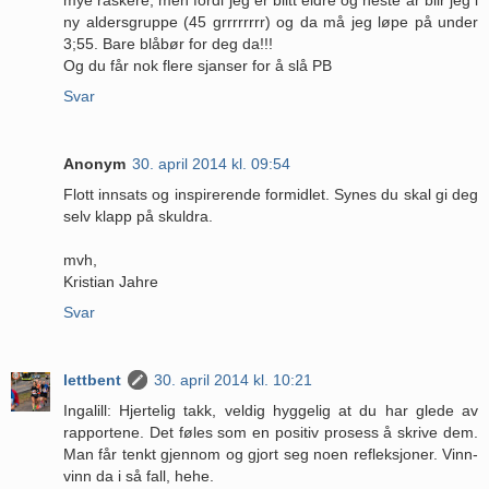
ny aldersgruppe (45 grrrrrrrr) og da må jeg løpe på under
3;55. Bare blåbør for deg da!!!
Og du får nok flere sjanser for å slå PB
Svar
Anonym
30. april 2014 kl. 09:54
Flott innsats og inspirerende formidlet. Synes du skal gi deg
selv klapp på skuldra.
mvh,
Kristian Jahre
Svar
lettbent
30. april 2014 kl. 10:21
Ingalill: Hjertelig takk, veldig hyggelig at du har glede av
rapportene. Det føles som en positiv prosess å skrive dem.
Man får tenkt gjennom og gjort seg noen refleksjoner. Vinn-
vinn da i så fall, hehe.