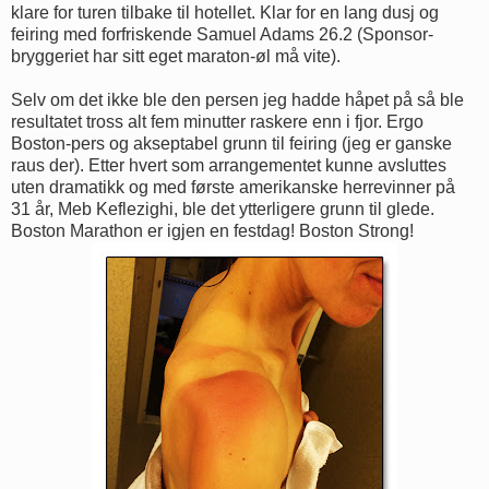
klare for turen tilbake til hotellet. Klar for en lang dusj og
feiring med forfriskende Samuel Adams 26.2 (Sponsor-
bryggeriet har sitt eget maraton-øl må vite).
Selv om det ikke ble den persen jeg hadde håpet på så ble
resultatet tross alt fem minutter raskere enn i fjor. Ergo
Boston-pers og akseptabel grunn til feiring (jeg er ganske
raus der). Etter hvert som arrangementet kunne avsluttes
uten dramatikk og med første amerikanske herrevinner på
31 år, Meb Keflezighi, ble det ytterligere grunn til glede.
Boston Marathon er igjen en festdag! Boston Strong!