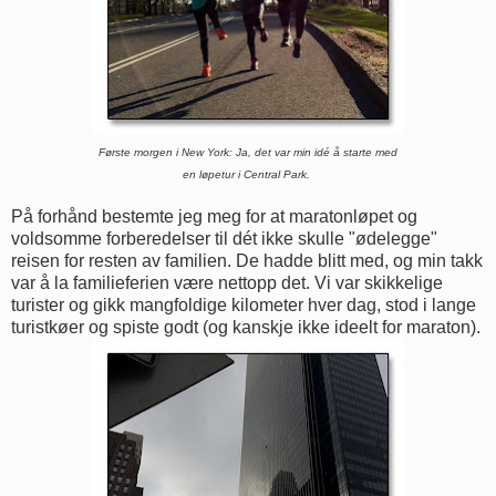
Første morgen i New York: Ja, det var min idé å starte med
en løpetur i Central Park.
På forhånd bestemte jeg meg for at maratonløpet og
voldsomme forberedelser til dét ikke skulle "ødelegge"
reisen for resten av familien. De hadde blitt med, og min takk
var å la familieferien være nettopp det. Vi var skikkelige
turister og gikk mangfoldige kilometer hver dag, stod i lange
turistkøer og spiste godt (og kanskje ikke ideelt for maraton).