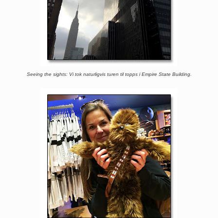
Seeing the sights: Vi tok naturligvis turen til topps i Empire State Building.