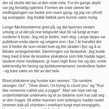
der så skulle det tas ut den siste mila. For én gangs skyld
var jeg forsiktig optimist. Formen de siste ukene før
nedtrappingen var bedre enn noen gang, og jeg var uthvilt
og avslappet. Jeg trodde faktisk pers kunne være mulig.
Lenge fløt kilometerne greit på, og det kjennes nesten
umulig ut at det på noe tidspunkt skal bli så tungt at man
vurderer å bryte. Jeg vet jo bedre, men dog. Langs løypa var
publikum enda større og ivrigere enn i fjor. I år handlet det
om å hedre de som mistet livet og ble skadet i fjor, og å ta
tilbake arrangementet. Stemningen var fantastisk. Jeg koste
meg med å lese de kreative plakatene som folk hadde laget,
studere mine medløpere, gi noen high fives her og der, smile
takknemlig for heiing og kjolekommentarer, kontrollere farten
- og bare være en del av det hele.
Blant plakatene jeg husker kan nevnes: "Go random
stranger, Go!", "Slow down, I'm trying to count you" og "Run
like someone called you a jogger". Man ser mye rart og
underholdende underveis og et av bildene som har satt seg
er den magre, litt eldre mannen som tydeligvis hadde lastet
lommen bak på shortsen i overkant tungt med energigels.