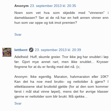
Anonym
23. september 2013 kl. 20:35
Noen som vet hva som skjedde med "vinneren" i
dameklassen? Ser at de nå har en helt annen vinner enn
hun som var oppe og tok imot premien?
Svar
lettbent
23. september 2013 kl. 20:39
Adelheid: Huff, skumle greier. Tror ikke jeg har snublet i løp
før. Gjort mye annet rart, men ikke snublet... Krysser
fingrene for at du er ferdig med det nå. (c;
Anonym: Ikke egentlig. Maraton, halvmaraton eller 10K?
Kan det ha noe med brutto- og nettotider å gjøre? I
eliteklassene skal bruttotid gjelde (for at den som kommer
først i mål skal vinne løpet), mens det for øvrige klasser
gjerne er nettotider som blir brukt. Må sjekke...
Svar