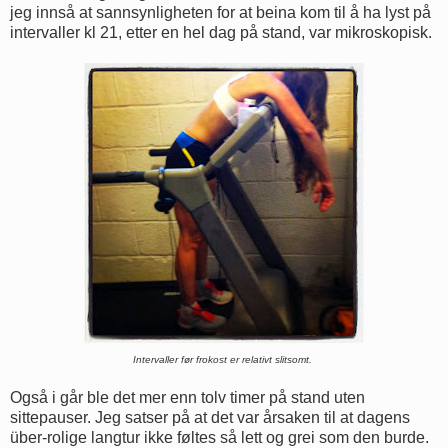
jeg innså at sannsynligheten for at beina kom til å ha lyst på
intervaller kl 21, etter en hel dag på stand, var mikroskopisk.
Intervaller før frokost er relativt slitsomt.
Også i går ble det mer enn tolv timer på stand uten
sittepauser. Jeg satser på at det var årsaken til at dagens
über-rolige langtur ikke føltes så lett og grei som den burde.