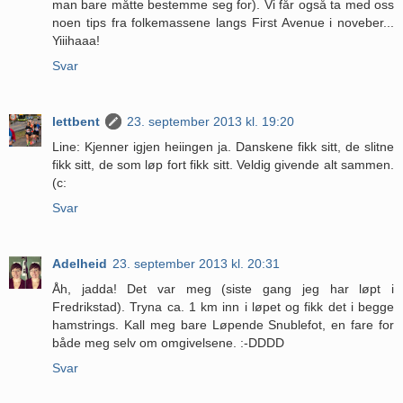
man bare måtte bestemme seg for). Vi får også ta med oss
noen tips fra folkemassene langs First Avenue i noveber...
Yiiihaaa!
Svar
lettbent
23. september 2013 kl. 19:20
Line: Kjenner igjen heiingen ja. Danskene fikk sitt, de slitne
fikk sitt, de som løp fort fikk sitt. Veldig givende alt sammen.
(c:
Svar
Adelheid
23. september 2013 kl. 20:31
Åh, jadda! Det var meg (siste gang jeg har løpt i
Fredrikstad). Tryna ca. 1 km inn i løpet og fikk det i begge
hamstrings. Kall meg bare Løpende Snublefot, en fare for
både meg selv om omgivelsene. :-DDDD
Svar