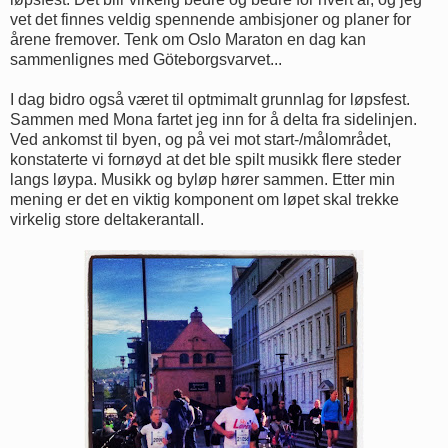
vet det finnes veldig spennende ambisjoner og planer for
årene fremover. Tenk om Oslo Maraton en dag kan
sammenlignes med Göteborgsvarvet...
I dag bidro også været til optmimalt grunnlag for løpsfest.
Sammen med Mona fartet jeg inn for å delta fra sidelinjen.
Ved ankomst til byen, og på vei mot start-/målområdet,
konstaterte vi fornøyd at det ble spilt musikk flere steder
langs løypa. Musikk og byløp hører sammen. Etter min
mening er det en viktig komponent om løpet skal trekke
virkelig store deltakerantall.