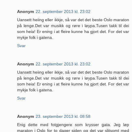
Anonym
22. september 2013 kl. 23:02
Uansett heiing eller ikkje, så var det det beste Oslo maraton
på lenge.Det var musikk og røre i løypa.Tusen takk til dei
som heia! Er ening i at fleire kunne ha gjort det. For det var
mykje folk i gatena.
Svar
Anonym
22. september 2013 kl. 23:02
Uansett heiing eller ikkje, så var det det beste Oslo maraton
på lenge.Det var musikk og røre i løypa.Tusen takk til dei
som heia! Er ening i at fleire kunne ha gjort det. For det var
mykje folk i gatena.
Svar
Anonym
23. september 2013 kl. 08:58
Enig dette med fotgjengere som krysser gata. Jeg løp
maraton i Oslo for to dager siden og det var slitsomt med