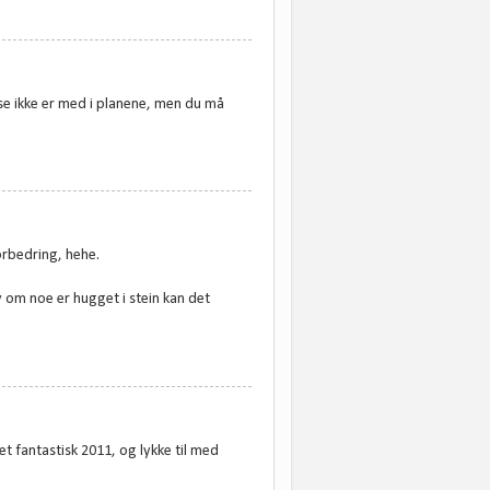
else ikke er med i planene, men du må
forbedring, hehe.
lv om noe er hugget i stein kan det
et fantastisk 2011, og lykke til med