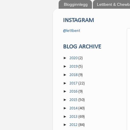
Blogginnlegg
Lettbent & Chew
INSTAGRAM
@lettbent
BLOG ARCHIVE
►
2020
(2)
►
2019
(5)
►
2018
(9)
►
2017
(22)
►
2016
(9)
►
2015
(50)
►
2014
(40)
►
2013
(69)
►
2012
(84)