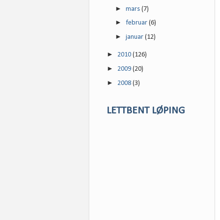
►
mars
(7)
►
februar
(6)
►
januar
(12)
►
2010
(126)
►
2009
(20)
►
2008
(3)
LETTBENT LØPING