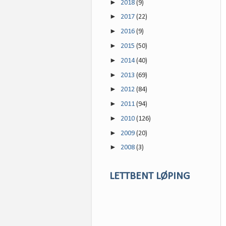
►
2018
(9)
►
2017
(22)
►
2016
(9)
►
2015
(50)
►
2014
(40)
►
2013
(69)
►
2012
(84)
►
2011
(94)
►
2010
(126)
►
2009
(20)
►
2008
(3)
LETTBENT LØPING