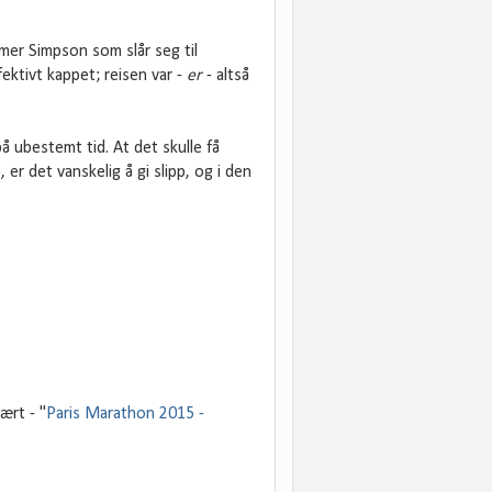
mer Simpson som slår seg til
ektivt kappet; reisen var -
er
- altså
å ubestemt tid. At det skulle få
 er det vanskelig å gi slipp, og i den
ært - "
Paris Marathon 2015 -