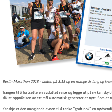
Berlin Marathon 2018 - Jakten på 3:15 og en mange år lang og kreven
Trangen til å fortsette en avsluttet reise og legge ut på ny kan skyld
slik at oppnåelsen av ett mål automatisk genererer et nytt. Som et
Kanskje er den manglende evnen til å tenke "godt nok" en nødvendi