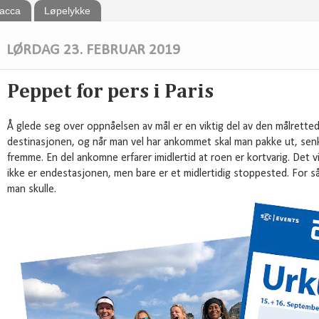
bacca
Løpelykke
LØRDAG 23. FEBRUAR 2019
Peppet for pers i Paris
Å glede seg over oppnåelsen av mål er en viktig del av den målrette
destinasjonen, og når man vel har ankommet skal man pakke ut, sen
fremme. En del ankomne erfarer imidlertid at roen er kortvarig. Det v
ikke er endestasjonen, men bare er et midlertidig stoppested. For s
man skulle.