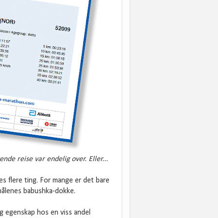
de reise var endelig over. Eller...
es flere ting. For mange er det bare
 målenes babushka-dokke.
g egenskap hos en viss andel