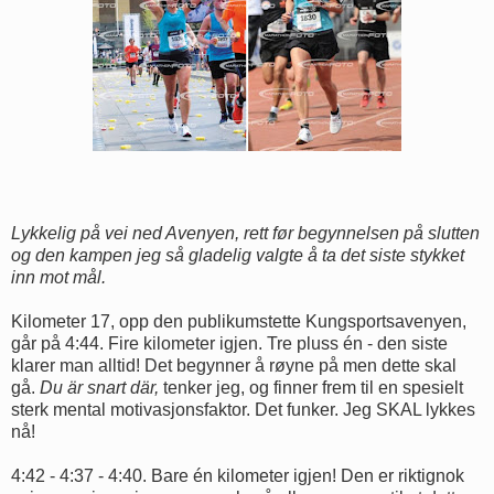
Lykkelig på vei ned Avenyen, rett før begynnelsen på slutten
og den kampen jeg så gladelig valgte å ta det siste stykket
inn mot mål.
Kilometer 17, opp den publikumstette Kungsportsavenyen,
går på 4:44. Fire kilometer igjen. Tre pluss én - den siste
klarer man alltid! Det begynner å røyne på men dette skal
gå.
Du är snart där,
tenker jeg, og finner frem til en spesielt
sterk mental motivasjonsfaktor. Det funker. Jeg SKAL lykkes
nå!
4:42 - 4:37 - 4:40. Bare én kilometer igjen! Den er riktignok