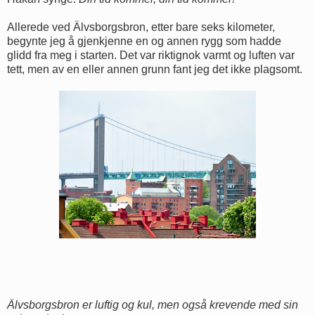
Allerede ved Älvsborgsbron, etter bare seks kilometer,
begynte jeg å gjenkjenne en og annen rygg som hadde
glidd fra meg i starten. Det var riktignok varmt og luften var
tett, men av en eller annen grunn fant jeg det ikke plagsomt.
Älvsborgsbron er luftig og kul, men også krevende med sin