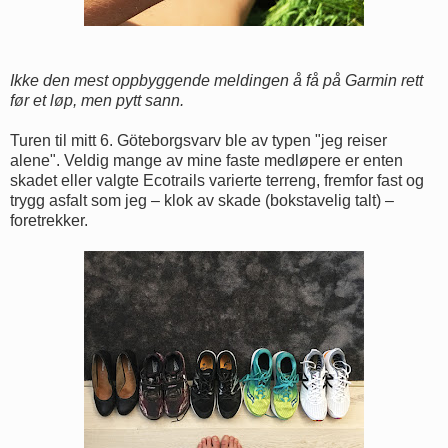
Ikke den mest oppbyggende meldingen å få på Garmin rett
før et løp, men pytt sann.
Turen til mitt 6. Göteborgsvarv ble av typen "jeg reiser
alene". Veldig mange av mine faste medløpere er enten
skadet eller valgte Ecotrails varierte terreng, fremfor fast og
trygg asfalt som jeg – klok av skade (bokstavelig talt) –
foretrekker.