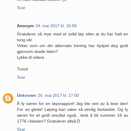
Svar
Anonym
24. mai 2017 kl. 16:58
Gratulerer så mye med et solid løp etter at du har hatt en
tung vår.
Virker som om din alternativ trening har hjulpet deg godt
gjennom skade tiden?
Lykke til videre.
Trond
Svar
Unknown
24. mai 2017 kl. 17:00
Å fy søren for en løpsrapport! Jeg ble rørt av å lese den!
For en glede! Løping kan være så utrolig fantastisk. Og fy
søren for et godt resultat også.. tenk å bli nummer 16 av
1776 i klassen? Gratulerer altså:D
Svar