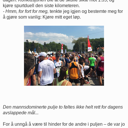
kjøre spurtduell den siste kilometeren.
- Hmm, for fort for meg,
tenkte jeg igjen og bestemte meg for
å gjøre som vanlig: Kjøre mitt eget løp.
Den mannsdominerte pulje to føltes ikke helt rett for dagens
avslappede mål...
For å unngå å være til hinder for de andre i puljen – de var jo