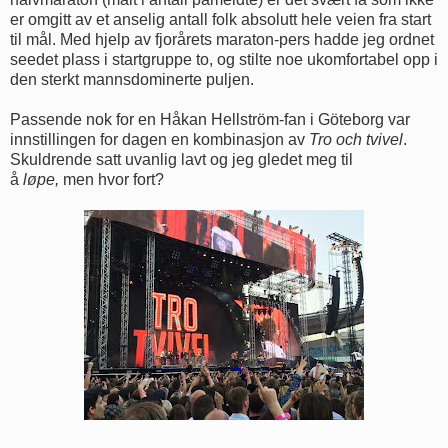
er omgitt av et anselig antall folk absolutt hele veien fra start
til mål. Med hjelp av fjorårets maraton-pers hadde jeg ordnet
seedet plass i startgruppe to, og stilte noe ukomfortabel opp i
den sterkt mannsdominerte puljen.
Passende nok for en Håkan Hellström-fan i Göteborg var
innstillingen for dagen en kombinasjon av
Tro och tvivel
.
Skuldrende satt uvanlig lavt og jeg gledet meg til
å
løpe,
men hvor fort?