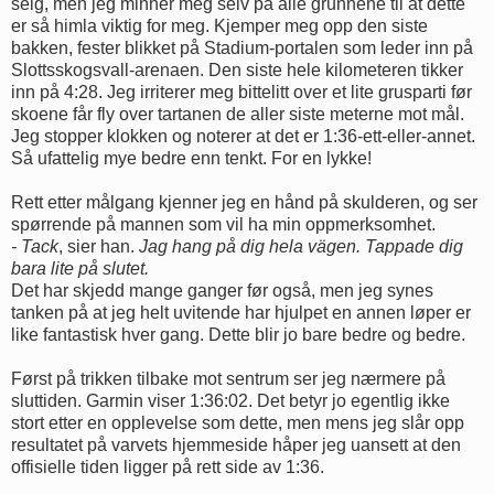
seig, men jeg minner meg selv på alle grunnene til at dette
er så himla viktig for meg. Kjemper meg opp den siste
bakken, fester blikket på Stadium-portalen som leder inn på
Slottsskogsvall-arenaen. Den siste hele kilometeren tikker
inn på 4:28. Jeg irriterer meg bittelitt over et lite grusparti før
skoene får fly over tartanen de aller siste meterne mot mål.
Jeg stopper klokken og noterer at det er 1:36-ett-eller-annet.
Så ufattelig mye bedre enn tenkt. For en lykke!
Rett etter målgang kjenner jeg en hånd på skulderen, og ser
spørrende på mannen som vil ha min oppmerksomhet.
- Tack
, sier han.
Jag hang på dig hela vägen. Tappade dig
bara lite på slutet.
Det har skjedd mange ganger før også, men jeg synes
tanken på at jeg helt uvitende har hjulpet en annen løper er
like fantastisk hver gang. Dette blir jo bare bedre og bedre.
Først på trikken tilbake mot sentrum ser jeg nærmere på
sluttiden. Garmin viser 1:36:02. Det betyr jo egentlig ikke
stort etter en opplevelse som dette, men mens jeg slår opp
resultatet på varvets hjemmeside håper jeg uansett at den
offisielle tiden ligger på rett side av 1:36.