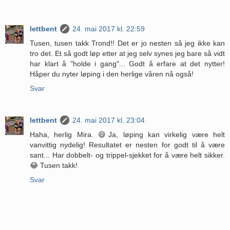
lettbent
24. mai 2017 kl. 22:59
Tusen, tusen takk Trond!! Det er jo nesten så jeg ikke kan
tro det. Et så godt løp etter at jeg selv synes jeg bare så vidt
har klart å "holde i gang"... Godt å erfare at det nytter!
Håper du nyter løping i den herlige våren nå også!
Svar
lettbent
24. mai 2017 kl. 23:04
Haha, herlig Mira. 😄Ja, løping kan virkelig være helt
vanvittig nydelig! Resultatet er nesten for godt til å være
sant... Har dobbelt- og trippel-sjekket for å være helt sikker.
😂 Tusen takk!
Svar