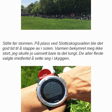
Stille før stormen. På plass ved Slottsskogsvallen ble det
god tid til å slappe av i solen. Varmen bekymret meg ikke
stort, jeg skulle jo uansett bare ta det lungt. De aller fleste
valgte imidlertid å sette seg i skyggen.