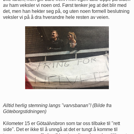
av ham veksler vi noen ord. Først tenker jeg at det blir med
det, men han hekter seg på, og uten noen formell beslutning
veksler vi på å dra hverandre hele resten av veien.
Alltid herlig stemning langs "varvsbanan"! (Bilde fra
Göteborgstidningen)
Kilometer 15 er Götaälvsbron som tar oss tilbake til "rett
side". Det er ikke til å unngå at det er tungt å komme til