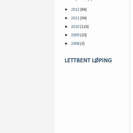
►
2012
(84)
►
2011
(94)
►
2010
(126)
►
2009
(20)
►
2008
(3)
LETTBENT LØPING