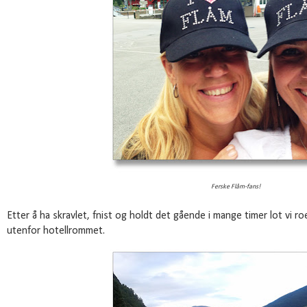
Ferske Flåm-fans!
Etter å ha skravlet, fnist og holdt det gående i mange timer lot vi roe
utenfor hotellrommet.