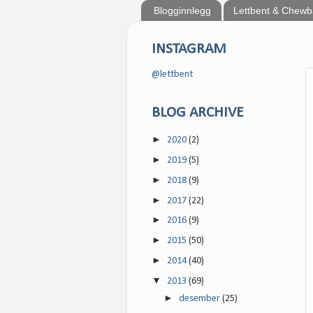
Blogginnlegg
Lettbent & Chew
INSTAGRAM
@lettbent
BLOG ARCHIVE
►
2020
(2)
►
2019
(5)
►
2018
(9)
►
2017
(22)
►
2016
(9)
►
2015
(50)
►
2014
(40)
▼
2013
(69)
►
desember
(25)