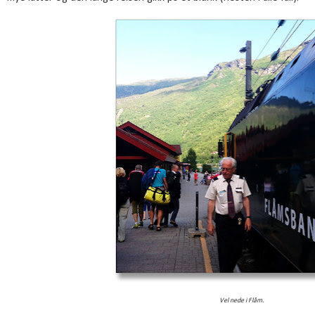
Vel nede i Flåm.