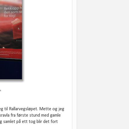
e
g til Rallarvegsløpet. Mette og jeg
kravla fra første stund med gamle
samlet på ett tog blir det fort