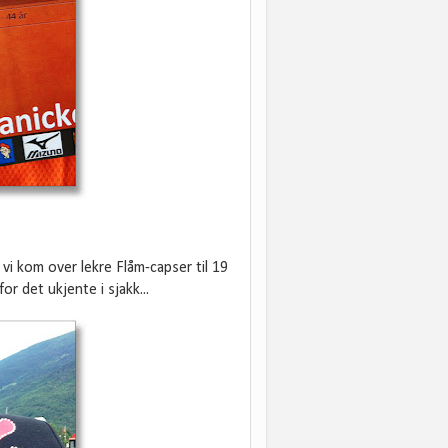
a vi kom over lekre Flåm-capser til 19
or det ukjente i sjakk...