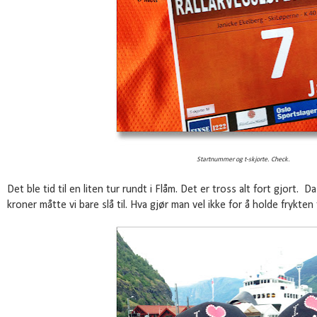
Startnummer og t-skjorte. Check.
Det ble tid til en liten tur rundt i Flåm. Det er tross alt fort gjort. D
kroner måtte vi bare slå til. Hva gjør man vel ikke for å holde frykten f