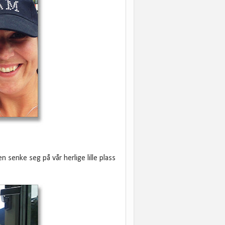
n senke seg på vår herlige lille plass