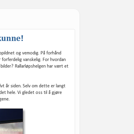
 kunne!
ppildnet og vemodig. På forhånd
 forferdelig vanskelig. For hvordan
bilder? Rallarløpshelgen har vært et
t år siden. Selv om dette er langt
det hele. Vi gledet oss til å gjøre
gene.